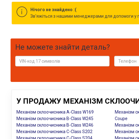
Нічого не знайдено :(
Зв'яжіться з нашими менеджерами для допомоги у пі
Не можете знайти деталь?
У ПРОДАЖУ МЕХАНІЗМ СКЛООЧИ
Механізм склоочисника A-Class W169
Механізм с
Механізм склоочисника B-Class W245
Coupe
Механізм склоочисника B-Class W246
Механізм с
Механізм склоочисника C-Class S202
Механізм с
Механізм склоочисника C-Class S204
Механізм с