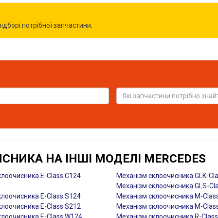
дборі потрібної запчастини.
СНИКА НА ІНШІ МОДЕЛІ MERCEDES
клоочисника E-Class C124
Механізм склоочисника GLK-Cl
Механізм склоочисника GLS-Cl
клоочисника E-Class S124
Механізм склоочисника M-Clas
клоочисника E-Class S212
Механізм склоочисника M-Clas
клоочисника E-Class W124
Механізм склоочисника R-Clas