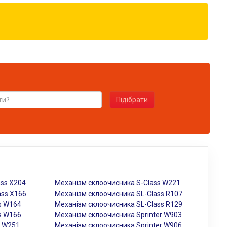
Підібрати
ass X204
Механізм склоочисника S-Class W221
ass X166
Механізм склоочисника SL-Class R107
s W164
Механізм склоочисника SL-Class R129
s W166
Механізм склоочисника Sprinter W903
s W251
Механізм склоочисника Sprinter W906