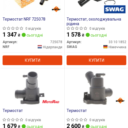
Термостат NRF 725078
Термостат, охолоджувальна
рідина
0 відгуків
0 відгуків
1 347
1 578
₴
сьогодні
₴
сьогодні
Артикул:
725078
Артикул:
33 10 1852
NRF
SWAG
Нідерланди
Німеччина
КУПИТИ
КУПИТИ
Термостат
Термостат
0 відгуків
0 відгуків
1 679
2 600
₴
сьогодні
₴
сьогодні