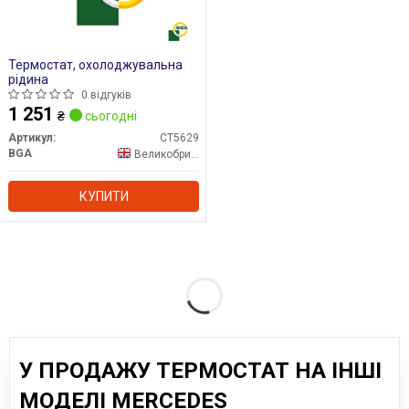
Термостат, охолоджувальна
рідина
0 відгуків
1 251
₴
сьогодні
Артикул:
CT5629
BGA
Великобританія
КУПИТИ
У ПРОДАЖУ ТЕРМОСТАТ НА ІНШІ
МОДЕЛІ MERCEDES