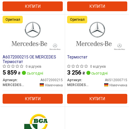
КУПИТИ
КУПИТИ
Оригінал
Оригінал
A6072000215 OE MERCEDES
Термостат
Термостат
0 відгуків
0 відгуків
5 859
3 256
₴
сьогодні
₴
сьогодні
Артикул:
A6072000215
Артикул:
A6512000715
MERCEDES-BENZ
MERCEDES-BENZ
Німеччина
Німеччина
КУПИТИ
КУПИТИ