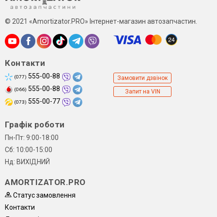
© 2021 «Amortizator.PRO» Інтернет-магазин автозапчастин.
Контакти
555-00-88
(077)
Замовити дзвінок
555-00-88
(066)
Запит на VIN
555-00-77
(073)
Графік роботи
Пн-Пт: 9:00-18:00
Сб: 10:00-15:00
Нд: ВИХІДНИЙ
AMORTIZATOR.PRO
Статус замовлення
Контакти