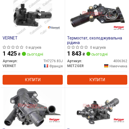
VERNET
Термостат, охолоджувальна
рідина
0 відгуків
0 відгуків
1 425
1 843
₴
сьогодні
₴
сьогодні
Артикул:
TH7276.83J
Артикул:
4006362
VERNET
METZGER
Франція
Німеччина
КУПИТИ
КУПИТИ