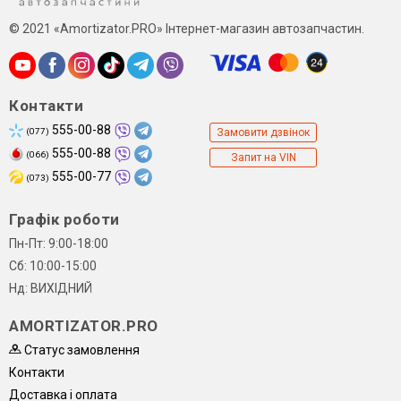
© 2021 «Amortizator.PRO» Інтернет-магазин автозапчастин.
Контакти
555-00-88
(077)
Замовити дзвінок
555-00-88
(066)
Запит на VIN
555-00-77
(073)
Графік роботи
Пн-Пт: 9:00-18:00
Сб: 10:00-15:00
Нд: ВИХІДНИЙ
AMORTIZATOR.PRO
Статус замовлення
Контакти
Доставка і оплата