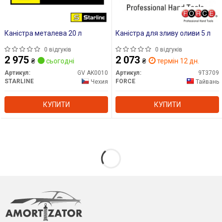
Каністра металева 20 л
Каністра для зливу оливи 5 л
0 відгуків
0 відгуків
2 975
2 073
₴
сьогодні
₴
термін 12 дн.
Артикул:
GV AK0010
Артикул:
9T3709
STARLINE
FORCE
Чехия
Тайвань
КУПИТИ
КУПИТИ