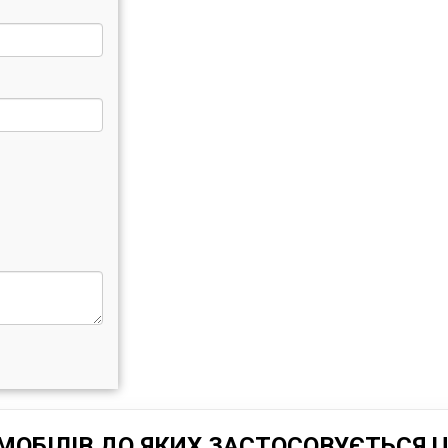
ОБІЛІВ ДО ЯКИХ ЗАСТОСОВУЄТЬСЯ 