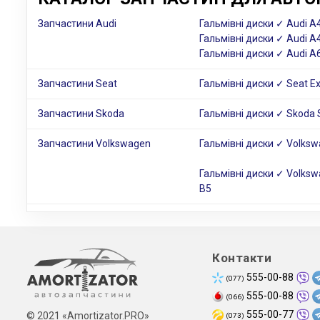
Запчастини Audi
Гальмівні диски ✓ Audi A4
Гальмівні диски ✓ Audi A
Гальмівні диски ✓ Audi A
Запчастини Seat
Гальмівні диски ✓ Seat E
Запчастини Skoda
Гальмівні диски ✓ Skoda 
Запчастини Volkswagen
Гальмівні диски ✓ Volksw
Гальмівні диски ✓ Volksw
B5
Контакти
555-00-88
(077)
555-00-88
(066)
555-00-77
© 2021 «Amortizator.PRO»
(073)