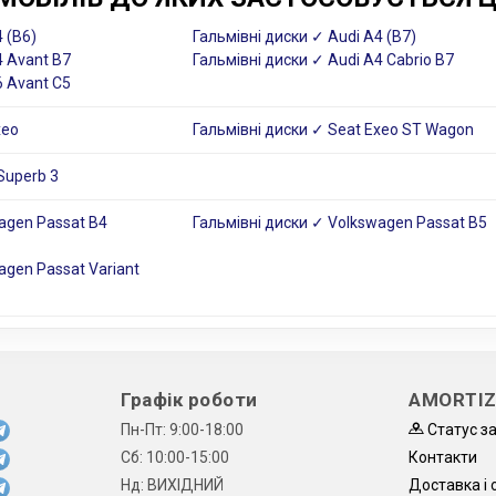
 (B6)
Гальмівні диски ✓ Audi A4 (B7)
4 Avant B7
Гальмівні диски ✓ Audi A4 Cabrio B7
6 Avant C5
xeo
Гальмівні диски ✓ Seat Exeo ST Wagon
Superb 3
agen Passat B4
Гальмівні диски ✓ Volkswagen Passat B5
agen Passat Variant
Графік роботи
AMORTIZ
Пн-Пт: 9:00-18:00
Статус з
Сб: 10:00-15:00
Контакти
Нд: ВИХІДНИЙ
Доставка і 