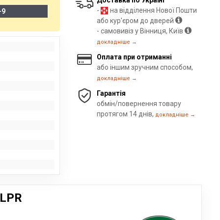
Доставка по Україні
-
на відділення Нової Пошти
-9
або кур'єром до дверей
- самовивіз у Вінниця, Київ
докладніше →
Оплата при отриманні
або іншим зручним способом,
докладніше →
Гарантія
обмін/повернення товару
протягом 14 днів,
докладніше →
 LPR