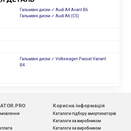
Гальмівні диски ✓ Audi A4 Avant B6
Гальмівні диски ✓ Audi A6 (C5)
Гальмівні диски ✓ Volkswagen Passat Variant
B4
ATOR.PRO
Корисна інформація
амовлення
Каталоги підбору амортизаторів
Каталоги за виробником
оплата
Каталоги за виробником