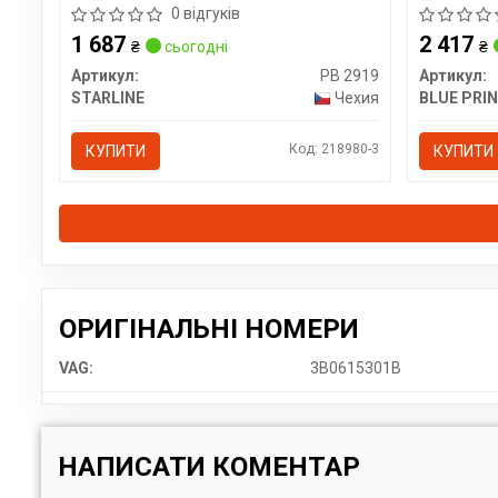
0 відгуків
1 687
2 417
₴
сьогодні
₴
Артикул:
PB 2919
Артикул:
STARLINE
Чехия
BLUE PRI
Код: 218980-3
КУПИТИ
КУПИТИ
ОРИГІНАЛЬНІ НОМЕРИ
VAG:
3B0615301B
НАПИСАТИ КОМЕНТАР