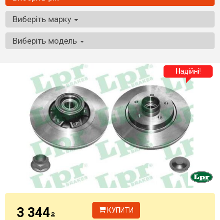
Виберіть марку
Виберіть модель
Надійні!
3 344
КУПИТИ
₴