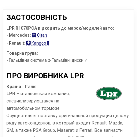
ЗАСТОСОВНІСТЬ
LPR R1070PCA підходить до марок/моделей авто:
-
Mercedes:
Citan
-
Renault:
Kangoo II
Товарна група:
- Гальмівна система
Гальмівні диски ✓
ПРО ВИРОБНИКА LPR
Країна :
Італія
LPR
– итальянская компания,
специализирующаяся на
автомобильном тормозе.
Осуществляет поставку оригинальной продукции целому
ряду автоконцернов, в который входит Renault, Mazda,
GM, а также PSA Group, Maserati и Ferrari. Все запчасти