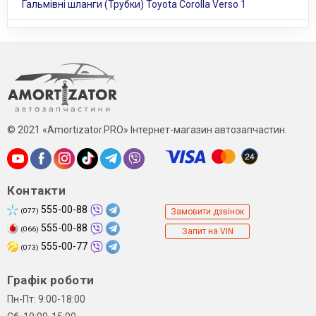
Гальмівні шланги (Трубки) Toyota Corolla Verso 1
© 2021 «Amortizator.PRO» Інтернет-магазин автозапчастин.
Контакти
555-00-88
(077)
Замовити дзвінок
555-00-88
(066)
Запит на VIN
555-00-77
(073)
Графік роботи
Пн-Пт: 9:00-18:00