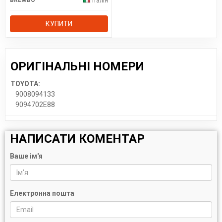
BREMBO
Італія
КУПИТИ
ОРИГІНАЛЬНІ НОМЕРИ
TOYOTA:
9008094133
9094702E88
НАПИСАТИ КОМЕНТАР
Ваше ім'я
Електронна пошта