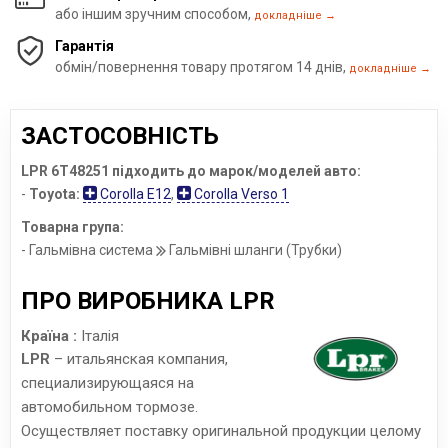
або іншим зручним способом,
докладніше →
Гарантія
обмін/повернення товару протягом 14 днів,
докладніше →
ЗАСТОСОВНІСТЬ
LPR 6T48251 підходить до марок/моделей авто:
-
Toyota:
Corolla E12
,
Corolla Verso 1
Товарна група:
- Гальмівна система
Гальмівні шланги (Трубки)
ПРО ВИРОБНИКА LPR
Країна :
Італія
LPR
– итальянская компания,
специализирующаяся на
автомобильном тормозе.
Осуществляет поставку оригинальной продукции целому