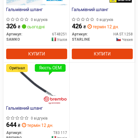
Гальмівний шланг
Гальмівний шланг
0 відгуків
0 відгуків
326
426
₴
сьогодні
₴
термін 12 дн.
Артикул:
6T48251
Артикул:
HA ST.1258
SAMKO
STARLINE
Італія
Чехия
КУПИТИ
КУПИТИ
Якість OEM
Оригінал
Гальмівний шланг
0 відгуків
644
₴
термін 12 дн.
Артикул:
T83 117