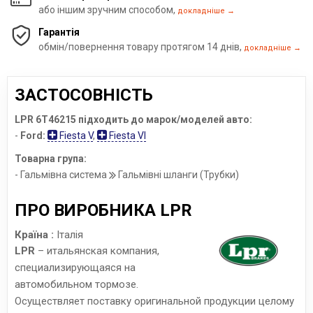
або іншим зручним способом,
докладніше →
Гарантія
обмін/повернення товару протягом 14 днів,
докладніше →
ЗАСТОСОВНІСТЬ
LPR 6T46215 підходить до марок/моделей авто:
-
Ford:
Fiesta V
,
Fiesta VI
Товарна група:
- Гальмівна система
Гальмівні шланги (Трубки)
ПРО ВИРОБНИКА LPR
Країна :
Італія
LPR
– итальянская компания,
специализирующаяся на
автомобильном тормозе.
Осуществляет поставку оригинальной продукции целому