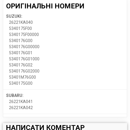
ОРИГІНАЛЬНІ НОМЕРИ
SUZUKI:
26221KA040
5340175F00
5340175F00000
5340176G00
5340176G00000
5340176G01
5340176G01000
5340176G02
5340176G02000
53401M76G00
5340175G00
SUBARU:
26221KA041
26221KA042
НАПИСАТИ КОМЕНТАР