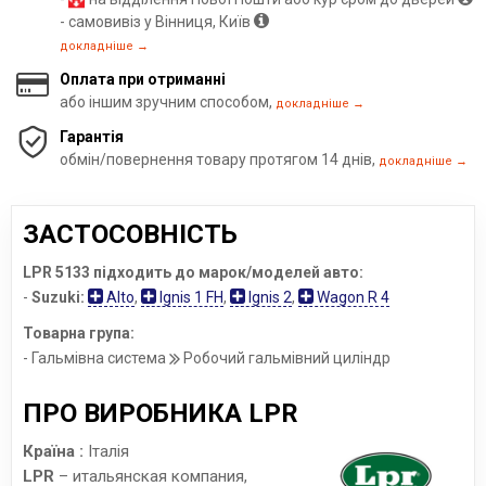
- самовивіз у Вінниця, Київ
докладніше →
Оплата при отриманні
або іншим зручним способом,
докладніше →
Гарантія
обмін/повернення товару протягом 14 днів,
докладніше →
ЗАСТОСОВНІСТЬ
LPR 5133 підходить до марок/моделей авто:
-
Suzuki:
Alto
,
Ignis 1 FH
,
Ignis 2
,
Wagon R 4
Товарна група:
- Гальмівна система
Робочий гальмівний циліндр
ПРО ВИРОБНИКА LPR
Країна :
Італія
LPR
– итальянская компания,