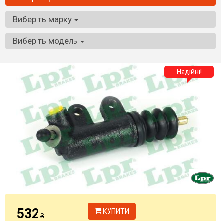
Виберіть марку
Виберіть модель
Надійні!
532
КУПИТИ
₴