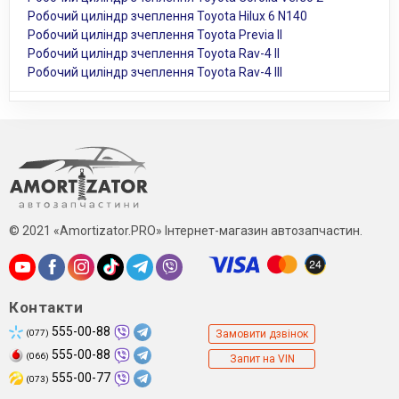
Робочий циліндр зчеплення Toyota Hilux 6 N140
Робочий циліндр зчеплення Toyota Previa II
Робочий циліндр зчеплення Toyota Rav-4 II
Робочий циліндр зчеплення Toyota Rav-4 III
© 2021 «Amortizator.PRO» Інтернет-магазин автозапчастин.
Контакти
555-00-88
(077)
Замовити дзвінок
555-00-88
(066)
Запит на VIN
555-00-77
(073)