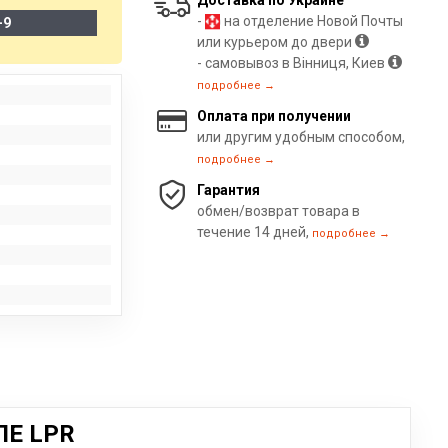
Доставка по Украине
-
на отделение Новой Почты
-9
или курьером до двери
- самовывоз в Вінниця, Киев
подробнее →
Оплата при получении
или другим удобным способом,
подробнее →
Гарантия
обмен/возврат товара в
течение 14 дней,
подробнее →
ЛЕ LPR