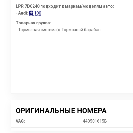
LPR 7D0240 подходит к маркам/моделям авто:
-
Audi:
100
Товарная группа:
- Тормозная система
Тормозной барабан
ОРИГИНАЛЬНЫЕ НОМЕРА
VAG:
443501615B