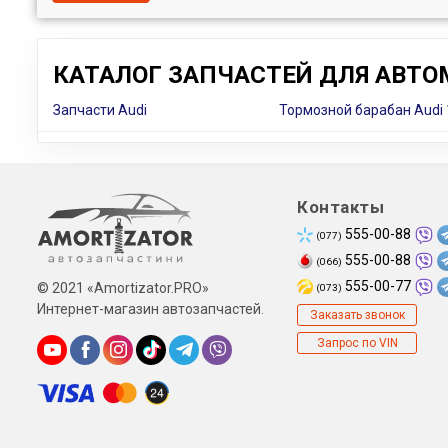
КАТАЛОГ ЗАПЧАСТЕЙ ДЛЯ АВТО
Запчасти Audi
Тормозной барабан Audi
Контакты
555-00-88
(077)
555-00-88
(066)
555-00-77
© 2021 «Amortizator.PRO»
(073)
Интернет-магазин автозапчастей.
Заказать звонок
Запрос по VIN