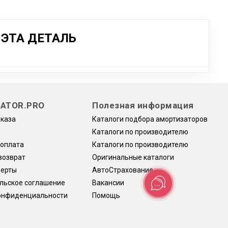
ЭТА ДЕТАЛЬ
ATOR.PRO
Полезная информация
аказа
Каталоги подбора амортизаторов
Каталоги по производителю
 оплата
Каталоги по производителю
возврат
Оригинальные каталоги
ферты
АвтоСтрахование
льское соглашение
Вакансии
онфиденциальности
Помощь