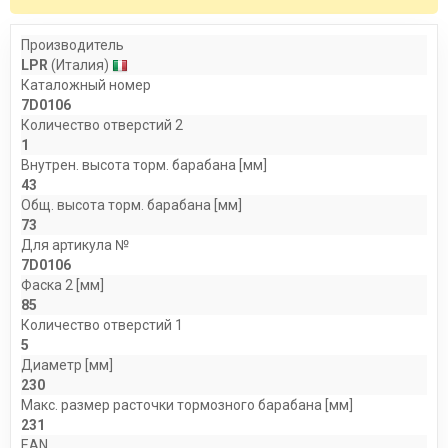
Производитель
LPR
(Италия)
Каталожный номер
7D0106
Количество отверстий 2
1
Внутрен. высота торм. барабана [мм]
43
Общ. высота торм. барабана [мм]
73
Для артикула №
7D0106
Фаска 2 [мм]
85
Количество отверстий 1
5
Диаметр [мм]
230
Макс. размер расточки тормозного барабана [мм]
231
EAN