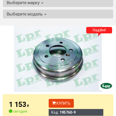
Выберите марку
Выберите модель
Надійні!
1 153
КУПИТЬ
₴
сегодня
Код:
195760-9