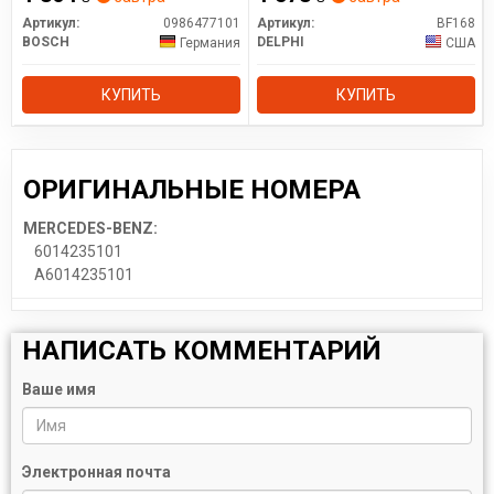
Артикул:
0986477101
Артикул:
BF168
BOSCH
DELPHI
Германия
США
КУПИТЬ
КУПИТЬ
ОРИГИНАЛЬНЫЕ НОМЕРА
MERCEDES-BENZ:
6014235101
A6014235101
НАПИСАТЬ КОММЕНТАРИЙ
Ваше имя
Электронная почта