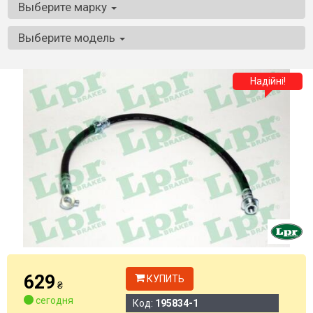
Выберите марку
Выберите модель
Надійні!
629
КУПИТЬ
₴
сегодня
Код:
195834-1