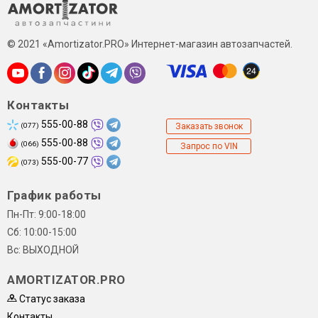
© 2021 «Amortizator.PRO» Интернет-магазин автозапчастей.
Контакты
555-00-88
(077)
Заказать звонок
555-00-88
(066)
Запрос по VIN
555-00-77
(073)
График работы
Пн-Пт: 9:00-18:00
Сб: 10:00-15:00
Вс: ВЫХОДНОЙ
AMORTIZATOR.PRO
Статус заказа
Контакты