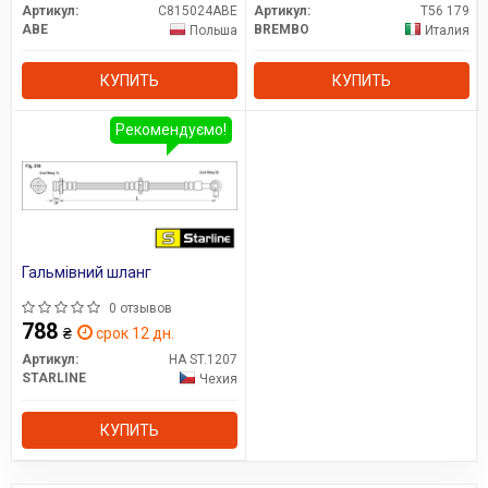
Артикул:
C815024ABE
Артикул:
T56 179
ABE
BREMBO
Польша
Италия
КУПИТЬ
КУПИТЬ
Рекомендуємо!
Гальмівний шланг
0 отзывов
788
₴
срок 12 дн.
Артикул:
HA ST.1207
STARLINE
Чехия
КУПИТЬ