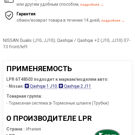
или другим удобным способом,
подробнее →
Гарантия
обмен/возврат товара в течение 14 дней,
подробнее →
NISSAN Dualis (J10, JJ10); Qashqai / Qashqai +2 (J10, JJ10) 07-
13 front/left
ПРИМЕНЯЕМОСТЬ
LPR 6T48503 подходит к маркам/моделям авто:
-
Nissan:
Qashqai 1 J10
,
Qashqai 2 J11
Товарная группа:
- Тормозная система
Тормозные шланги (Трубки)
О ПРОИЗВОДИТЕЛЕ LPR
Страна :
Италия