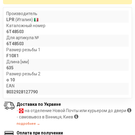
Производитель
LPR
(Италия)
Каталожный номер
6T48503
Для артикула №
6T48503
Размер резьбы 1
F10X1
Длина [мм]
635
Размер резьбы 2
o 10
EAN
8032928127790
Доставка по Украине
-
на отделение Новой Почты или курьером до двери
- самовывоз в Вінниця, Киев
подробнее →
Оплата при получении