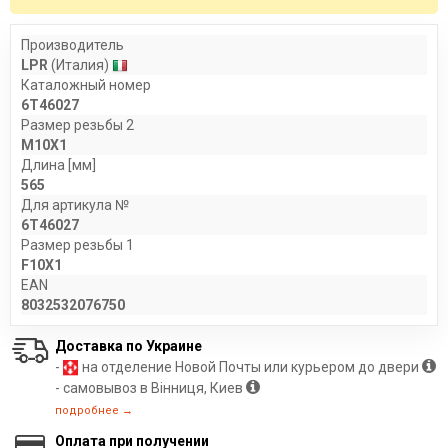
Производитель
LPR
(Италия)
Каталожный номер
6T46027
Размер резьбы 2
M10X1
Длина [мм]
565
Для артикула №
6T46027
Размер резьбы 1
F10X1
EAN
8032532076750
Доставка по Украине
-
на отделение Новой Почты или курьером до двери
- самовывоз в Вінниця, Киев
подробнее →
Оплата при получении