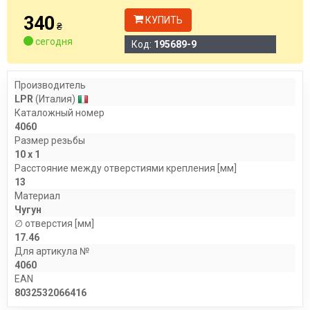
340
КУПИТЬ
₴
сегодня
Код:
195689-9
Производитель
LPR
(Италия)
Каталожный номер
4060
Размер резьбы
10 x 1
Расстояние между отверстиями крепления [мм]
13
Материал
Чугун
∅ отверстия [мм]
17.46
Для артикула №
4060
EAN
8032532066416