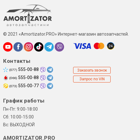
© 2021 «Amortizator.PRO» Интернет-магазин автозапчастей.
Контакты
555-00-88
(077)
Заказать звонок
555-00-88
(066)
Запрос по VIN
555-00-77
(073)
График работы
Пн-Пт: 9:00-18:00
Сб: 10:00-15:00
Вс: ВЫХОДНОЙ
AMORTIZATOR.PRO