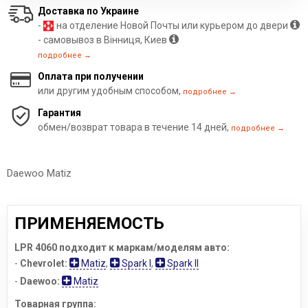
Доставка по Украине
-
на отделение Новой Почты или курьером до двери
- самовывоз в Вінниця, Киев
подробнее →
Оплата при получении
или другим удобным способом,
подробнее →
Гарантия
обмен/возврат товара в течение 14 дней,
подробнее →
Daewoo Matiz
ПРИМЕНЯЕМОСТЬ
LPR 4060 подходит к маркам/моделям авто:
-
Chevrolet:
Matiz
,
Spark I
,
Spark II
-
Daewoo:
Matiz
Товарная группа: