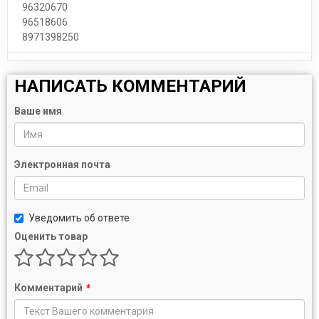
96320670
96518606
8971398250
НАПИСАТЬ КОММЕНТАРИЙ
Ваше имя
Электронная почта
Уведомить об ответе
Оценить товар
Комментарий
*