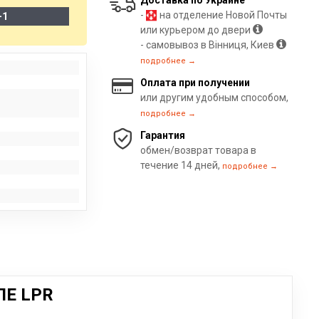
Доставка по Украине
-
на отделение Новой Почты
-1
или курьером до двери
- самовывоз в Вінниця, Киев
подробнее →
Оплата при получении
или другим удобным способом,
подробнее →
Гарантия
обмен/возврат товара в
течение 14 дней,
подробнее →
ЛЕ LPR