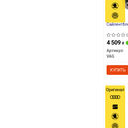
Сайлентбл
4 509
₴
Артикул:
VAG
КУПИТЬ
Оригинал