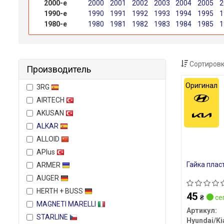
2000-е
2000
2001
2002
2003
2004
2005
2
1990-е
1990
1991
1992
1993
1994
1995
1
1980-е
1980
1981
1982
1983
1984
1985
1
Сортировк
Производитель
Оригинал
3RG
AIRTECH
AKUSAN
ALKAR
ALLOID
APlus
Гайка плас
ARMER
AUGER
HERTH + BUSS
45
₴
се
MAGNETI MARELLI
Артикул:
STARLINE