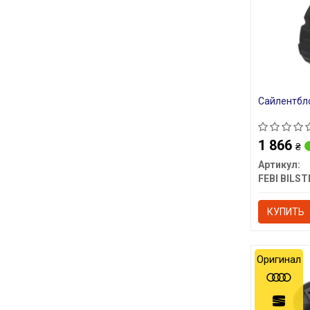
Сайлентбл
1 866
₴
Артикул:
FEBI BILST
КУПИТЬ
Оригинал