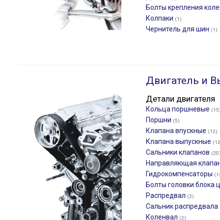
Болты крепления кол
Колпаки
(1)
Чернитель для шин
(1)
Двигатель и В
Детали двигателя
Кольца поршневые
(15
Поршни
(5)
Клапана впускные
(12)
Клапана выпускные
(12
Сальники клапанов
(20
Направляющая клапа
Гидрокомпенсаторы
(1
Болты головки блока
Распредвал
(2)
Сальник распредвала
Коленвал
(2)