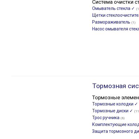
Система очистки с
Омыватель стекла ✓
(1
Щетки стеклоочистит
Размораживатель
(1)
Насос омывателя стек
Тормозная сис
Тормозные элеме
Тормозные колодки ✓
Тормозные диски ✓
(11
Трос ручника
(6)
Комплектующие коло
Защита тормозного д