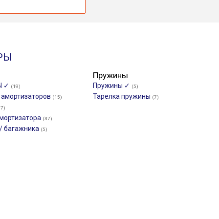
РЫ
Пружины
Ы ✓
Пружины ✓
(19)
(5)
и амортизаторов
Тарелка пружины
(15)
(7)
37)
мортизатора
(37)
/ багажника
(5)