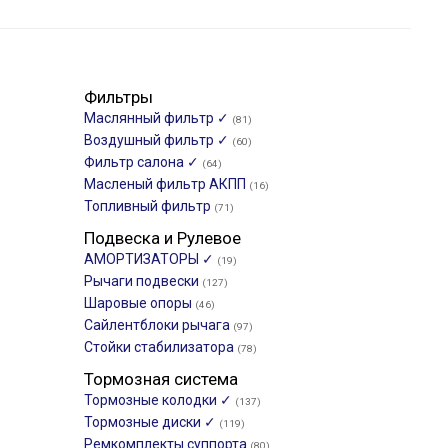
Фильтры
Маслянный фильтр ✓
(81)
Воздушный фильтр ✓
(60)
Фильтр салона ✓
(64)
Масленый фильтр АКПП
(16)
Топливный фильтр
(71)
Подвеска и Рулевое
АМОРТИЗАТОРЫ ✓
(19)
Рычаги подвески
(127)
Шаровые опоры
(46)
Сайлентблоки рычага
(97)
Стойки стабилизатора
(78)
Тормозная система
Тормозные колодки ✓
(137)
Тормозные диски ✓
(119)
Ремкомплекты суппорта
(80)