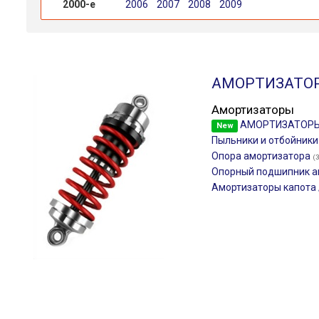
2000-е
2006
2007
2008
2009
АМОРТИЗАТО
Амортизаторы
АМОРТИЗАТОР
New
Пыльники и отбойник
Опора амортизатора
(
Опорный подшипник а
Амортизаторы капота 