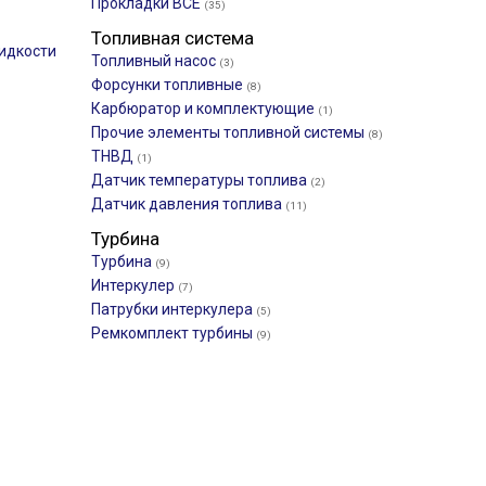
Прокладки ВСЕ
(35)
Топливная система
идкости
Топливный насос
(3)
Форсунки топливные
(8)
Карбюратор и комплектующие
(1)
Прочие элементы топливной системы
(8)
ТНВД
(1)
Датчик температуры топлива
(2)
Датчик давления топлива
(11)
Турбина
Турбина
(9)
Интеркулер
(7)
Патрубки интеркулера
(5)
Ремкомплект турбины
(9)