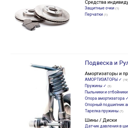
Средства индивид
Защитные очки
(1)
Перчатки
(1)
Подвеска и Ру
Амортизаторы и п
АМОРТИЗАТОРЫ ✓
(19
Пружины ✓
(5)
Пыльники и отбойник
Опора амортизатора 
Опорный подшипник а
Тарелка пружины
(7)
Шины / Диски
Датчик давления в ш