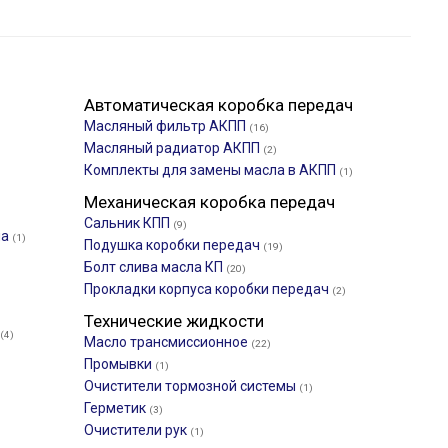
Автоматическая коробка передач
Масляный фильтр АКПП
(16)
Масляный радиатор АКПП
(2)
Комплекты для замены масла в АКПП
(1)
Механическая коробка передач
Сальник КПП
(9)
ла
(1)
Подушка коробки передач
(19)
Болт слива масла КП
(20)
Прокладки корпуса коробки передач
(2)
Технические жидкости
(4)
Масло трансмиссионное
(22)
Промывки
(1)
Очистители тормозной системы
(1)
Герметик
(3)
Очистители рук
(1)