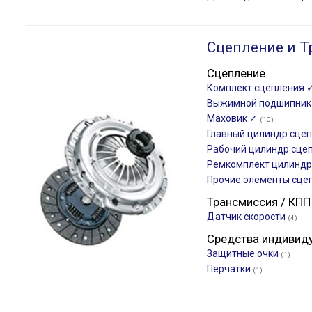
Сцепление и Т
Сцепление
Комплект сцепления 
Выжимной подшипни
Маховик ✓
(10)
Главный цилиндр сце
Рабочий цилиндр сце
Ремкомплект цилиндр
Прочие элементы сце
Трансмиссия / КПП
Датчик скорости
(4)
Средства индивид
Защитные очки
(1)
Перчатки
(1)