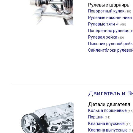
Рулевые шарниры
Поворотный кулак
(18)
Рулевые наконечники
Рулевые тяги ✓
(98)
Поперечная рулевая 
Рулевая рейка
(30)
Пыльник рулевой рей
Сайлентблоки рулево
Двигатель и В
Детали двигателя
Кольца поршневые
(56
Поршни
(44)
Клапана впускные
(46)
Клапана выпускные
(43