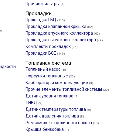
Прочие фильтры
(1)
Прокладки
Прокладка ГБЦ
(115)
Прокладка клапанной крышки
(82)
2)
Прокладка впускного коллектора
(62)
Прокладка выпускного коллектора
(49)
Комплекты прокладок
(35)
Прокладки ВСЕ
(145)
Топливная система
идкости
Топливный насос
(48)
Форсунки топливные
(22)
Карбюратор и комплектующие
(3)
Прочие элементы топливной системы
(20)
Датчик уровня топлива
(1)
ТНВД
(9)
Датчик температуры топлива
(6)
Датчик давления топлива
(8)
Ремкомплект топливного насоса
(10)
Крышка бензобака
(1)