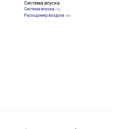
Система впуска
Система впуска
(16)
Расходомер воздуха
(38)