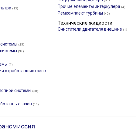
(51)
Прочие элементы интеркулера
(4)
ильтра
(13)
Ремкомплект турбины
(40)
Технические жидкости
Очистители двигателя внешние
(1)
 системы
(25)
 системы
(34)
темы
(1)
ии отработавших газов
лопной системы
(30)
аботанных газов
(14)
рансмиссия