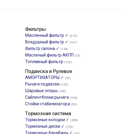
Фильтры
Маслянный фильтр ✓
(212)
Воздушный фильтр ✓
(151)
Фильтр салона ✓
(118)
Масленый фильтр АКПП
(23)
Топливный фильтр
(122)
Подвеска и Рулевое
АМОРТИЗАТОРЫ ✓
(52)
Рычаги подвески
(122)
Шаровые опоры
(130)
Сайлентблоки рычага
(136)
Стойки стабилизатора
(52)
Тормозная система
Тормозные колодки ✓
(328)
Тормозные диски ✓
(124)
Тормозные барабаны ✓
(16)