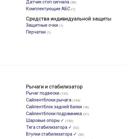
Датчик стоп сигнала
(39)
Комплектующие АБС
(1)
Средства индивидуальной защиты
Защитные очки
(1)
Перчатки
(1)
Рычаги и стабилизатор
Рычаг подвески
(122)
Сайлентблоки рычага
(136)
Сайлентблок задней балки
(18)
Сайлентблоки подрамника
(31)
Шаровые опоры ✓
(130)
Тяга стабилизатора ✓
(52)
Втулки стабилизатора ✓
(34)