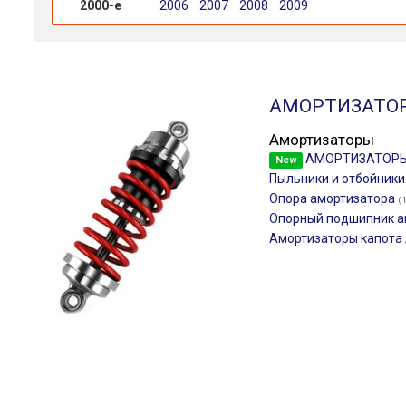
2000-е
2006
2007
2008
2009
АМОРТИЗАТО
Амортизаторы
АМОРТИЗАТОР
New
Пыльники и отбойник
Опора амортизатора
(
Опорный подшипник а
Амортизаторы капота 