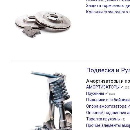
Защита тормозного д
Колодки стояночного
Подвеска и Ру
Амортизаторы и п
АМОРТИЗАТОРЫ ✓
(52
Пружины ✓
(53)
Пыльники и отбойник
Опора амортизатора 
Опорный подшипник а
Тарелка пружины
(2)
Прочие элементы амо