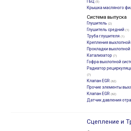
ГБЦ
(5)
Крышка масляного ф
Система выпуска
Глушитель
(2)
Глушитель средний
(1)
Труба глушителя
(1)
Крепления выхлопной
Прокладки выхлопной
Катализатор
(7)
Гофра выхлопной сис
Радиатор рециркуляц
(7)
Клапан EGR
(62)
Прочие элементы вых
Клапан EGR
(62)
Датчик давления отр
Сцепление и Т