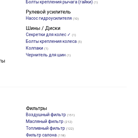
Болты крепления рычага (гайки)
(1)
Рулевой усилитель
Насос гидроусилителя
(10)
Шины / Диски
Секретки для колес ✓
(1)
Болты крепления колеса
(5)
Колпаки
(1)
Чернитель для шин
(1)
ты
Фильтры
Воздушный фильтр
(151)
Масляный фильтр
(212)
Топливный фильтр
(122)
Фильтр салона
(118)