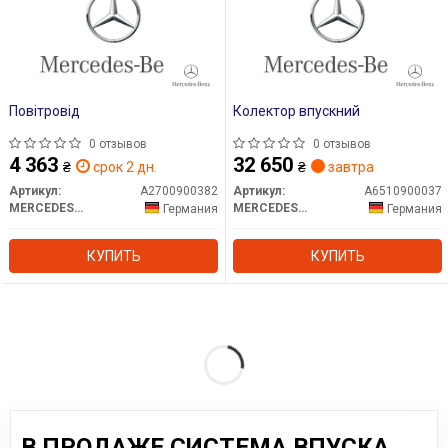
Повітровід
Колектор впускний
0 отзывов
0 отзывов
4 363
32 650
₴
срок 2 дн.
₴
завтра
Артикул:
A2700900382
Артикул:
A6510900037
MERCEDES-BENZ
MERCEDES-BENZ
Германия
Германия
КУПИТЬ
КУПИТЬ
В ПРОДАЖЕ СИСТЕМА ВПУСКА