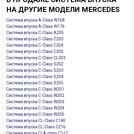
НА ДРУГИЕ МОДЕЛИ MERCEDES
Система впуска A-Class W168
Система впуска A-Class W176
Система впуска C-Class A205
Система впуска C-Class C203
Система впуска C-Class C204
Система впуска C-Class C205
Система впуска C-Class CL203
Система впуска C-Class S202
Система впуска C-Class S203
Система впуска C-Class S204
Система впуска C-Class S205
Система впуска C-Class W201
Система впуска C-Class W202
Система впуска C-Class W203
Система впуска C-Class W204
Система впуска C-Class W205
Система впуска CL-Class C140
Система впуска CL-Class C216
Система впуска CLA-class C117