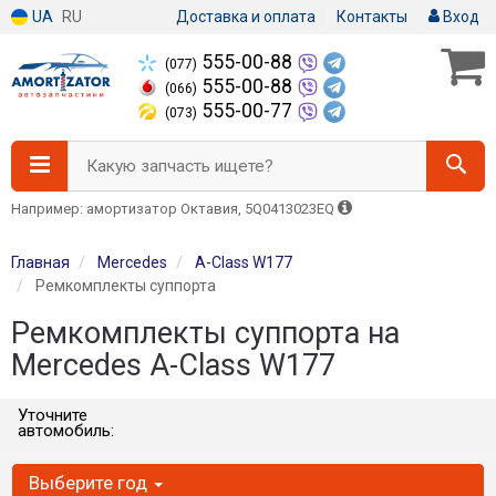
UA
RU
Доставка и оплата
Контакты
Вход
555-00-88
(077)
555-00-88
(066)
555-00-77
(073)
Какую запчасть ищете?
Например: амортизатор Октавия, 5Q0413023EQ
Главная
Mercedes
A-Class W177
Ремкомплекты суппорта
Ремкомплекты суппорта на
Mercedes A-Class W177
Уточните
автомобиль:
Выберите год