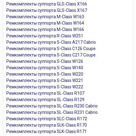
Ремкомплекты суппорта GLS-Class X166
Ремкомплекты суппорта GLS-Class X167
Ремкомплекты суппорта M-Class W163
Ремкомплекты суппорта M-Class W164
Ремкомплекты суппорта M-Class W166
Ремкомплекты суппорта R-Class W251
Ремкомплекты суппорта S-Class A217 Cabrio
Ремкомплекты суппорта S-Class C126 Coupe
Ремкомплекты суппорта S-Class C217 Coupe
Ремкомплекты суппорта S-Class W126
Ремкомплекты суппорта S-Class W140
Ремкомплекты суппорта S-Class W220
Ремкомплекты суппорта S-Class W221
Ремкомплекты суппорта S-Class W222
Ремкомплекты суппорта SL-Class R107
Ремкомплекты суппорта SL-Class R129
Ремкомплекты суппорта SL-Class R230 Cabrio
Ремкомплекты суппорта SL-Class R231 Cabrio
Ремкомплекты суппорта SLC-Class R172
Ремкомплекты суппорта SLK-Class R170
Ремкомплекты суппорта SLK-Class R171