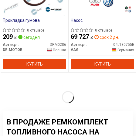
Прокладка гумова
Насос
0 отзывов
0 отзывов
209
69 727
₴
сегодня
₴
срок 2 дн.
Артикул:
DRM0286
Артикул:
04L130755E
DR.MOTOR
VAG
Польша
Германия
КУПИТЬ
КУПИТЬ
В ПРОДАЖЕ РЕМКОМПЛЕКТ
ТОПЛИВНОГО НАСОСА НА