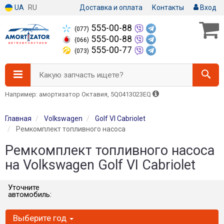
UA
RU
Доставка и оплата
Контакты
Вход
555-00-88
(077)
555-00-88
(066)
555-00-77
(073)
Какую запчасть ищете?
Например: амортизатор Октавия, 5Q0413023EQ
Главная
Volkswagen
Golf VI Cabriolet
Ремкомплект топливного насоса
Ремкомплект топливного насоса
на Volkswagen Golf VI Cabriolet
Уточните
автомобиль:
Выберите год