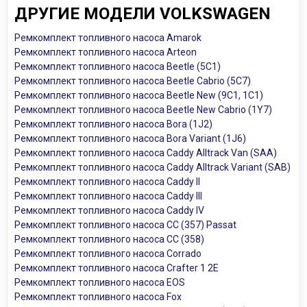
ДРУГИЕ МОДЕЛИ VOLKSWAGEN
Ремкомплект топливного насоса Amarok
Ремкомплект топливного насоса Arteon
Ремкомплект топливного насоса Beetle (5C1)
Ремкомплект топливного насоса Beetle Cabrio (5C7)
Ремкомплект топливного насоса Beetle New (9C1, 1C1)
Ремкомплект топливного насоса Beetle New Cabrio (1Y7)
Ремкомплект топливного насоса Bora (1J2)
Ремкомплект топливного насоса Bora Variant (1J6)
Ремкомплект топливного насоса Caddy Alltrack Van (SAA)
Ремкомплект топливного насоса Caddy Alltrack Variant (SAB)
Ремкомплект топливного насоса Caddy II
Ремкомплект топливного насоса Caddy III
Ремкомплект топливного насоса Caddy IV
Ремкомплект топливного насоса CC (357) Passat
Ремкомплект топливного насоса CC (358)
Ремкомплект топливного насоса Corrado
Ремкомплект топливного насоса Crafter 1 2E
Ремкомплект топливного насоса EOS
Ремкомплект топливного насоса Fox