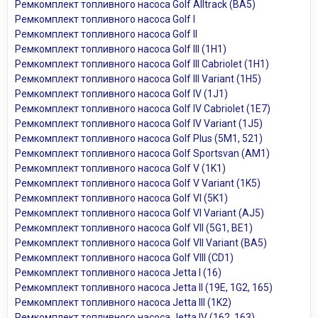
Ремкомплект топливного насоса Golf Alltrack (BA5)
Ремкомплект топливного насоса Golf I
Ремкомплект топливного насоса Golf II
Ремкомплект топливного насоса Golf III (1H1)
Ремкомплект топливного насоса Golf III Cabriolet (1H1)
Ремкомплект топливного насоса Golf III Variant (1H5)
Ремкомплект топливного насоса Golf IV (1J1)
Ремкомплект топливного насоса Golf IV Cabriolet (1E7)
Ремкомплект топливного насоса Golf IV Variant (1J5)
Ремкомплект топливного насоса Golf Plus (5M1, 521)
Ремкомплект топливного насоса Golf Sportsvan (AM1)
Ремкомплект топливного насоса Golf V (1K1)
Ремкомплект топливного насоса Golf V Variant (1K5)
Ремкомплект топливного насоса Golf VI (5K1)
Ремкомплект топливного насоса Golf VI Variant (AJ5)
Ремкомплект топливного насоса Golf VII (5G1, BE1)
Ремкомплект топливного насоса Golf VII Variant (BA5)
Ремкомплект топливного насоса Golf VIII (CD1)
Ремкомплект топливного насоса Jetta I (16)
Ремкомплект топливного насоса Jetta II (19E, 1G2, 165)
Ремкомплект топливного насоса Jetta III (1K2)
Ремкомплект топливного насоса Jetta IV (162, 163)