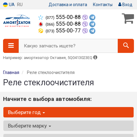
UA
RU
Доставка и оплата
Контакты
Вход
555-00-88
(077)
555-00-88
(066)
555-00-77
(073)
Какую запчасть ищете?
Например: амортизатор Октавия, 5Q0413023EQ
Главная
Реле стеклоочистителя
Реле стеклоочистителя
Начните с выбора автомобиля:
Выберите год
Выберите марку