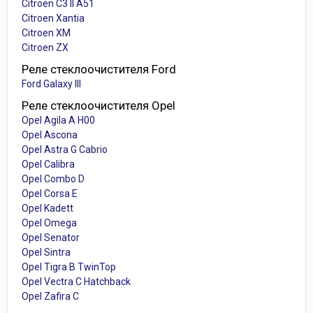
Citroen C3 II A51
Citroen Xantia
Citroen XM
Citroen ZX
Реле стеклоочистителя Ford
Ford Galaxy III
Реле стеклоочистителя Opel
Opel Agila A H00
Opel Ascona
Opel Astra G Cabrio
Opel Calibra
Opel Combo D
Opel Corsa E
Opel Kadett
Opel Omega
Opel Senator
Opel Sintra
Opel Tigra B TwinTop
Opel Vectra C Hatchback
Opel Zafira C