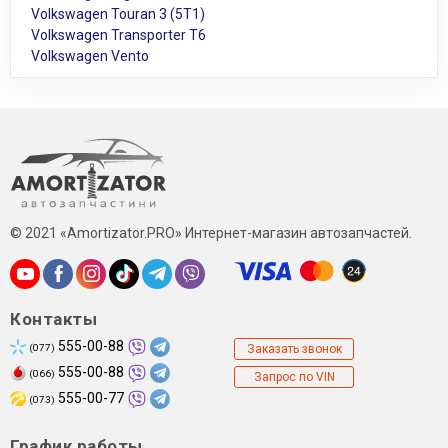
Volkswagen Touran 3 (5T1)
Volkswagen Transporter T6
Volkswagen Vento
© 2021 «Amortizator.PRO» Интернет-магазин автозапчастей.
Контакты
555-00-88
(077)
Заказать звонок
555-00-88
(066)
Запрос по VIN
555-00-77
(073)
График работы