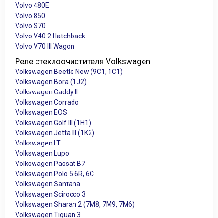
Volvo 480E
Volvo 850
Volvo S70
Volvo V40 2 Hatchback
Volvo V70 III Wagon
Реле стеклоочистителя Volkswagen
Volkswagen Beetle New (9C1, 1C1)
Volkswagen Bora (1J2)
Volkswagen Caddy II
Volkswagen Corrado
Volkswagen EOS
Volkswagen Golf III (1H1)
Volkswagen Jetta III (1K2)
Volkswagen LT
Volkswagen Lupo
Volkswagen Passat B7
Volkswagen Polo 5 6R, 6C
Volkswagen Santana
Volkswagen Scirocco 3
Volkswagen Sharan 2 (7M8, 7M9, 7M6)
Volkswagen Tiguan 3