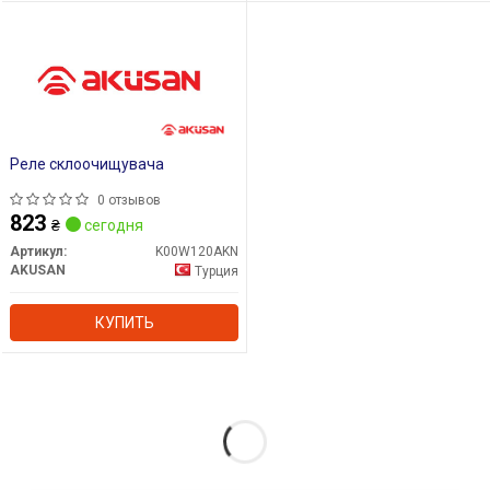
Реле склоочищувача
0 отзывов
823
₴
сегодня
Артикул:
K00W120AKN
AKUSAN
Турция
КУПИТЬ