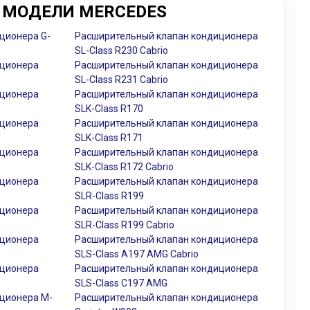
 МОДЕЛИ MERCEDES
ционера G-
Расширительный клапан кондиционера
SL-Class R230 Cabrio
иционера
Расширительный клапан кондиционера
SL-Class R231 Cabrio
иционера
Расширительный клапан кондиционера
SLK-Class R170
иционера
Расширительный клапан кондиционера
SLK-Class R171
иционера
Расширительный клапан кондиционера
SLK-Class R172 Cabrio
иционера
Расширительный клапан кондиционера
SLR-Class R199
иционера
Расширительный клапан кондиционера
SLR-Class R199 Cabrio
иционера
Расширительный клапан кондиционера
SLS-Class A197 AMG Cabrio
иционера
Расширительный клапан кондиционера
SLS-Class C197 AMG
ционера M-
Расширительный клапан кондиционера