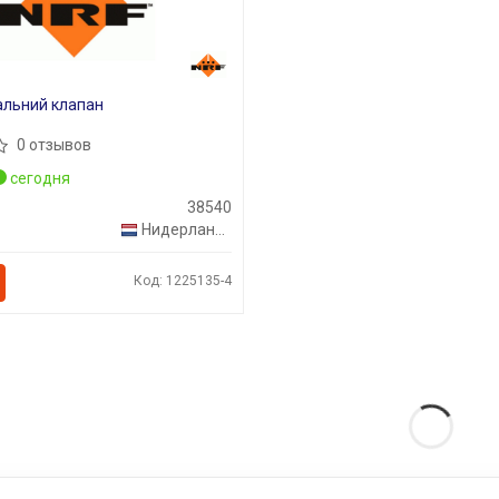
льний клапан
0 отзывов
сегодня
38540
Нидерланды
Код: 1225135-4