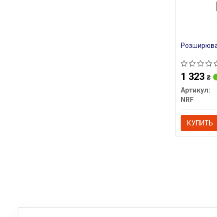
Розширюва
1 323
₴
Артикул:
NRF
КУПИТЬ