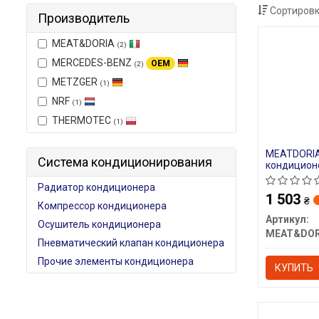
Сортировк
Производитель
MEAT&DORIA
(2)
MERCEDES-BENZ
OEM
(2)
METZGER
(1)
NRF
(1)
THERMOTEC
(1)
MEATDORIA
Система кондиционирования
кондицион
Радиатор кондиционера
1 503
₴
Компрессор кондиционера
Артикул:
Осушитель кондиционера
MEAT&DOR
Пневматический клапан кондиционера
Прочие элементы кондиционера
КУПИТЬ