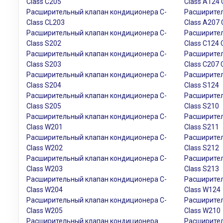
Class C205
Class A124 
Расширительный клапан кондиционера C-
Расширител
Class CL203
Class A207 
Расширительный клапан кондиционера C-
Расширител
Class S202
Class C124
Расширительный клапан кондиционера C-
Расширител
Class S203
Class C207
Расширительный клапан кондиционера C-
Расширител
Class S204
Class S124
Расширительный клапан кондиционера C-
Расширител
Class S205
Class S210
Расширительный клапан кондиционера C-
Расширител
Class W201
Class S211
Расширительный клапан кондиционера C-
Расширител
Class W202
Class S212
Расширительный клапан кондиционера C-
Расширител
Class W203
Class S213
Расширительный клапан кондиционера C-
Расширител
Class W204
Class W124
Расширительный клапан кондиционера C-
Расширител
Class W205
Class W210
Расширительный клапан кондиционера
Расширител