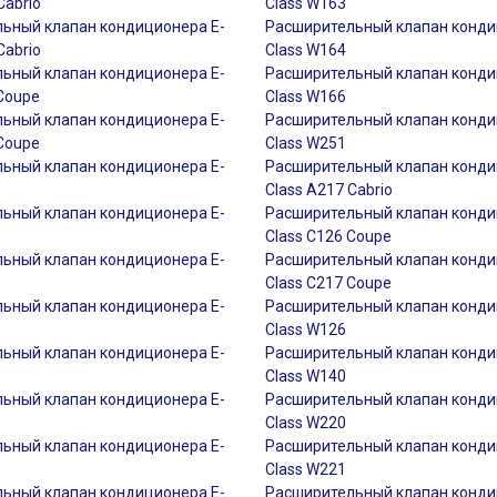
Cabrio
Class W163
ьный клапан кондиционера E-
Расширительный клапан конди
Cabrio
Class W164
ьный клапан кондиционера E-
Расширительный клапан конди
 Coupe
Class W166
ьный клапан кондиционера E-
Расширительный клапан конди
 Coupe
Class W251
ьный клапан кондиционера E-
Расширительный клапан конди
Class A217 Cabrio
ьный клапан кондиционера E-
Расширительный клапан конди
Class C126 Coupe
ьный клапан кондиционера E-
Расширительный клапан конди
Class C217 Coupe
ьный клапан кондиционера E-
Расширительный клапан конди
Class W126
ьный клапан кондиционера E-
Расширительный клапан конди
Class W140
ьный клапан кондиционера E-
Расширительный клапан конди
Class W220
ьный клапан кондиционера E-
Расширительный клапан конди
Class W221
ьный клапан кондиционера E-
Расширительный клапан конди