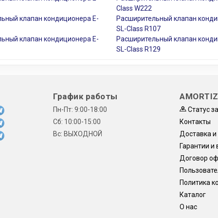
Class W222
ьный клапан кондиционера E-
Расширительный клапан конд
SL-Class R107
ьный клапан кондиционера E-
Расширительный клапан конд
SL-Class R129
График работы
AMORTIZ
Пн-Пт: 9:00-18:00
Статус з
Сб: 10:00-15:00
Контакты
Вс: ВЫХОДНОЙ
Доставка и
Гарантии и 
Договор о
Пользовате
Политика к
Каталог
О нас