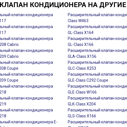
КЛАПАН КОНДИЦИОНЕРА НА ДРУГИЕ
ьный клапан кондиционера
Расширительный клапан конди
117
Class W463
ьный клапан кондиционера
Расширительный клапан конд
117
GL-Class X164
ьный клапан кондиционера
Расширительный клапан конд
208 Cabrio
GL-Class X166
ьный клапан кондиционера
Расширительный клапан конд
209 Cabrio
GLA-Class X156
ьный клапан кондиционера
Расширительный клапан конд
C208 Coupe
GLC-Class X253
ьный клапан кондиционера
Расширительный клапан конд
C209 Coupe
GLE-Class C292 Coupe
ьный клапан кондиционера
Расширительный клапан конд
C218
GLE-Class W166
ьный клапан кондиционера
Расширительный клапан конд
C219
GLK-Class X204
ьный клапан кондиционера
Расширительный клапан конд
X218
GLS-Class X166
ьный клапан кондиционера E-
Расширительный клапан конди