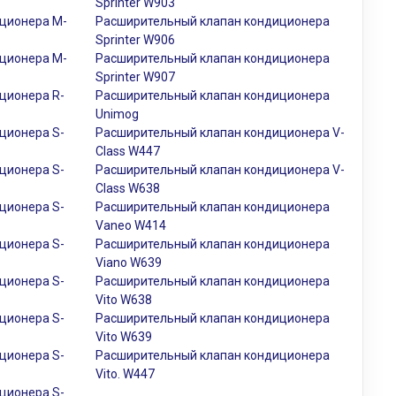
Sprinter W903
ционера M-
Расширительный клапан кондиционера
Sprinter W906
ционера M-
Расширительный клапан кондиционера
Sprinter W907
ционера R-
Расширительный клапан кондиционера
Unimog
ционера S-
Расширительный клапан кондиционера V-
Class W447
ционера S-
Расширительный клапан кондиционера V-
Class W638
ционера S-
Расширительный клапан кондиционера
Vaneo W414
ционера S-
Расширительный клапан кондиционера
Viano W639
ционера S-
Расширительный клапан кондиционера
Vito W638
ционера S-
Расширительный клапан кондиционера
Vito W639
ционера S-
Расширительный клапан кондиционера
Vito. W447
ционера S-