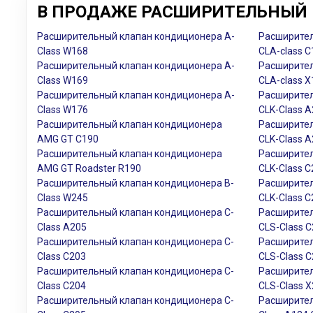
В ПРОДАЖЕ РАСШИРИТЕЛЬНЫЙ 
Расширительный клапан кондиционера A-
Расширител
Class W168
CLA-class C
Расширительный клапан кондиционера A-
Расширител
Class W169
CLA-class X
Расширительный клапан кондиционера A-
Расширител
Class W176
CLK-Class A
Расширительный клапан кондиционера
Расширител
AMG GT C190
CLK-Class A
Расширительный клапан кондиционера
Расширител
AMG GT Roadster R190
CLK-Class 
Расширительный клапан кондиционера B-
Расширител
Class W245
CLK-Class 
Расширительный клапан кондиционера C-
Расширител
Class A205
CLS-Class 
Расширительный клапан кондиционера C-
Расширител
Class C203
CLS-Class 
Расширительный клапан кондиционера C-
Расширител
Class C204
CLS-Class 
Расширительный клапан кондиционера C-
Расширител