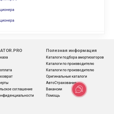
иционера
иционера
ATOR.PRO
Полезная информация
аказа
Каталоги подбора амортизаторов
Каталоги по производителю
 оплата
Каталоги по производителю
возврат
Оригинальные каталоги
ферты
АвтоСтрахование
льское соглашение
Вакансии
онфиденциальности
Помощь