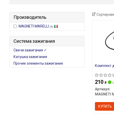
Сортировк
Производитель
MAGNETI MARELLI
(3)
Система зажигания
Свечи зажигания ✓
Катушка зажигания
Прочие элементы зажигания
Комплект 
210
₴
с
Артикул:
КУПИТЬ