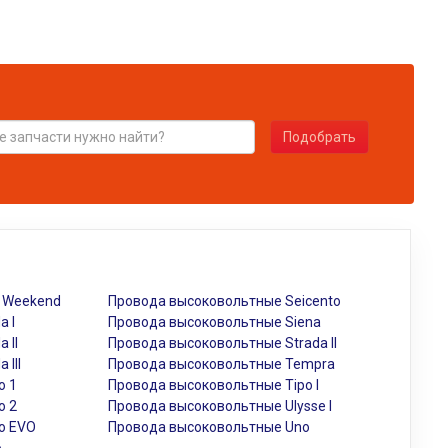
Подобрать
o Weekend
Провода высоковольтные Seicento
a I
Провода высоковольтные Siena
 II
Провода высоковольтные Strada II
III
Провода высоковольтные Tempra
o 1
Провода высоковольтные Tipo I
o 2
Провода высоковольтные Ulysse I
o EVO
Провода высоковольтные Uno