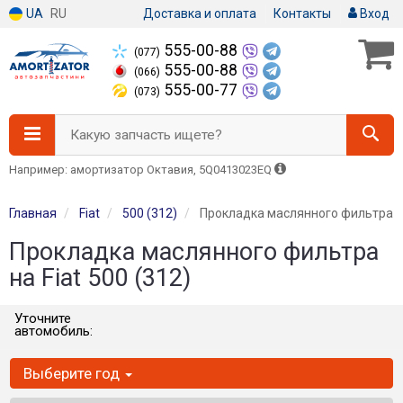
UA
RU
Доставка и оплата
Контакты
Вход
555-00-88
(077)
555-00-88
(066)
555-00-77
(073)
Какую запчасть ищете?
Например: амортизатор Октавия, 5Q0413023EQ
Главная
Fiat
500 (312)
Прокладка маслянного фильтра
Прокладка маслянного фильтра
на Fiat 500 (312)
Уточните
автомобиль:
Выберите год