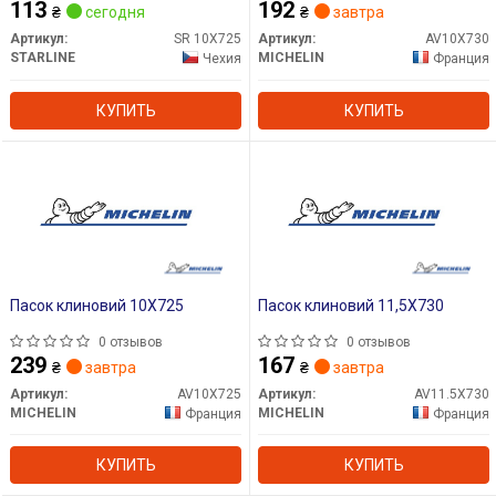
113
192
₴
сегодня
₴
завтра
Артикул:
SR 10X725
Артикул:
AV10X730
STARLINE
MICHELIN
Чехия
Франция
КУПИТЬ
КУПИТЬ
Пасок клиновий 10X725
Пасок клиновий 11,5X730
0 отзывов
0 отзывов
239
167
₴
завтра
₴
завтра
Артикул:
AV10X725
Артикул:
AV11.5X730
MICHELIN
MICHELIN
Франция
Франция
КУПИТЬ
КУПИТЬ