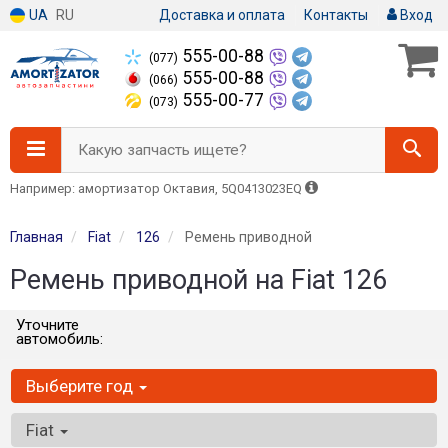
UA
RU
Доставка и оплата
Контакты
Вход
555-00-88
(077)
555-00-88
(066)
555-00-77
(073)
Какую запчасть ищете?
Например: амортизатор Октавия, 5Q0413023EQ
Главная
Fiat
126
Ремень приводной
Ремень приводной на Fiat 126
Уточните
автомобиль:
Выберите год
Fiat