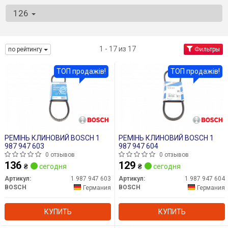
126
1 - 17 из 17
по рейтингу
Фильтры
ТОП продажів!
ТОП продажів!
РЕМІНЬ КЛИНОВИЙ BOSCH 1
РЕМІНЬ КЛИНОВИЙ BOSCH 1
987 947 603
987 947 604
0 отзывов
0 отзывов
136
129
₴
сегодня
₴
сегодня
Артикул:
1 987 947 603
Артикул:
1 987 947 604
BOSCH
BOSCH
Германия
Германия
КУПИТЬ
КУПИТЬ