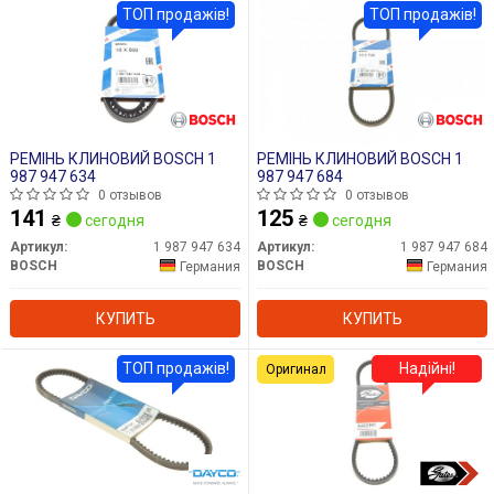
ТОП продажів!
ТОП продажів!
РЕМІНЬ КЛИНОВИЙ BOSCH 1
РЕМІНЬ КЛИНОВИЙ BOSCH 1
987 947 634
987 947 684
0 отзывов
0 отзывов
141
125
₴
сегодня
₴
сегодня
Артикул:
1 987 947 634
Артикул:
1 987 947 684
BOSCH
BOSCH
Германия
Германия
КУПИТЬ
КУПИТЬ
ТОП продажів!
Надійні!
Оригинал