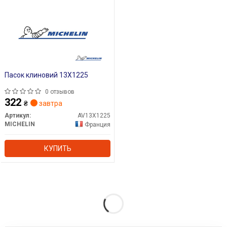
Пасок клиновий 13X1225
0 отзывов
322
₴
завтра
Артикул:
AV13X1225
MICHELIN
Франция
КУПИТЬ