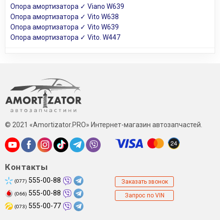
Опора амортизатора ✓ Viano W639
Опора амортизатора ✓ Vito W638
Опора амортизатора ✓ Vito W639
Опора амортизатора ✓ Vito. W447
© 2021 «Amortizator.PRO» Интернет-магазин автозапчастей.
Контакты
555-00-88
(077)
Заказать звонок
555-00-88
(066)
Запрос по VIN
555-00-77
(073)