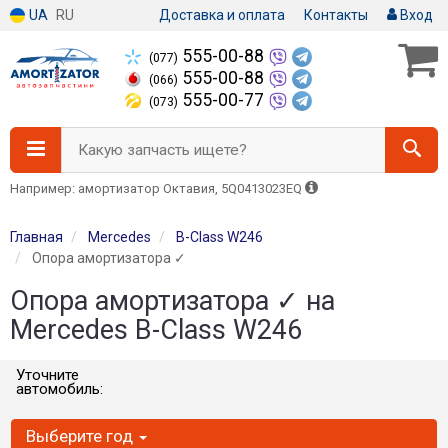
UA
RU
Доставка и оплата
Контакты
Вход
555-00-88
(077)
555-00-88
(066)
555-00-77
(073)
Какую запчасть ищете?
Например: амортизатор Октавия, 5Q0413023EQ
Главная
Mercedes
B-Class W246
Опора амортизатора ✓
Опора амортизатора ✓ на
Mercedes B-Class W246
Уточните
автомобиль:
Выберите год