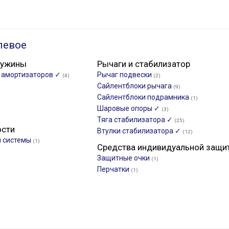
левое
ружины
Рычаги и стабилизатор
и амортизаторов ✓
Рычаг подвески
(4)
(2)
Сайлентблоки рычага
(9)
Сайлентблоки подрамника
(1)
Шаровые опоры ✓
(3)
Тяга стабилизатора ✓
(25)
ости
Втулки стабилизатора ✓
(12)
й системы
(1)
Средства индивидуальной защи
Защитные очки
(1)
Перчатки
(1)