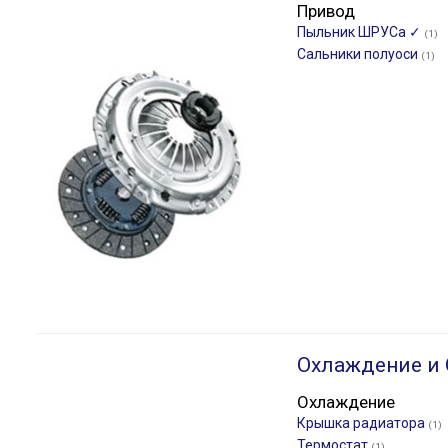
Привод
Пыльник ШРУСа ✓
(1)
Сальники полуоси
(1)
Охлаждение и
Охлаждение
Крышка радиатора
(1)
Термостат
(1)