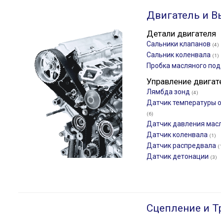
Двигатель и В
Детали двигателя
Сальники клапанов
(4)
Сальник коленвала
(1)
Пробка масляного по
Управление двигат
Лямбда зонд
(4)
Датчик температуры
(6)
Датчик давления мас
Датчик коленвала
(1)
Датчик распредвала
(
Датчик детонации
(3)
Сцепление и Т