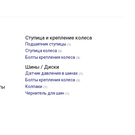
Ступица и крепление колеса
Подшипник ступицы
(1)
Ступица колеса
(3)
Болты крепления колеса
(3)
Шины / Диски
Датчик давления в шинах
(1)
Болты крепления колеса
(3)
ты
Колпаки
(1)
Чернитель для шин
(1)