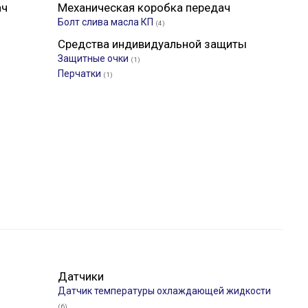
ач
Механическая коробка передач
Болт слива масла КП
(4)
Средства индивидуальной защиты
Защитные очки
(1)
Перчатки
(1)
Датчики
Датчик температуры охлаждающей жидкости
(6)