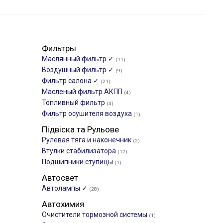
Фильтры
Маслянный фильтр ✓
(11)
Воздушный фильтр ✓
(9)
Фильтр салона ✓
(21)
Масленый фильтр АКПП
(4)
Топливный фильтр
(4)
Фильтр осушителя воздуха
(1)
Підвіска та Рульове
Рулевая тяга и наконечник
(2)
Втулки стабилизатора
(12)
Подшипники ступицы
(1)
Автосвет
Автолампы ✓
(28)
Автохимия
Очистители тормозной системы
(1)