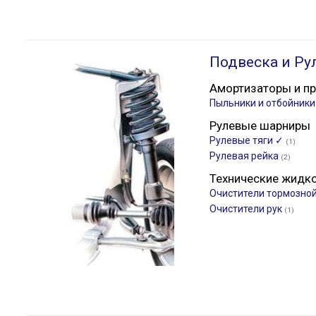
Подвеска и Ру
Амортизаторы и п
Пыльники и отбойник
Рулевые шарниры
Рулевые тяги ✓
(1)
Рулевая рейка
(2)
Технические жидк
Очистители тормозно
Очистители рук
(1)