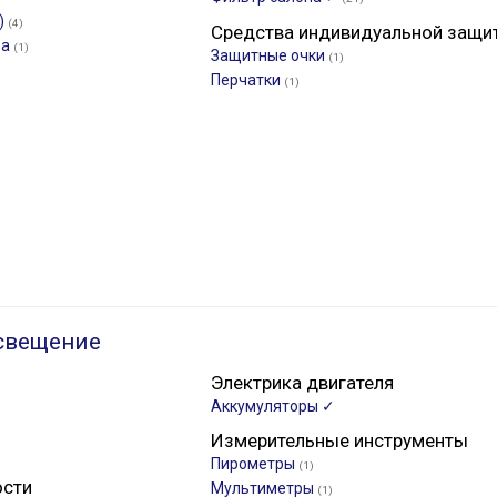
)
(4)
Средства индивидуальной защи
ра
(1)
Защитные очки
(1)
Перчатки
(1)
свещение
Электрика двигателя
Аккумуляторы ✓
Измерительные инструменты
Пирометры
(1)
ости
Мультиметры
(1)