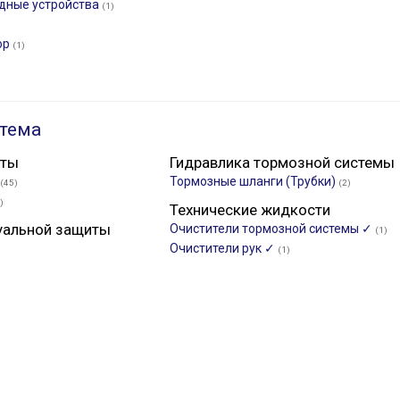
ядные устройства
(1)
ор
(1)
тема
нты
Гидравлика тормозной системы
Тормозные шланги (Трубки)
(45)
(2)
)
Технические жидкости
уальной защиты
Очистители тормозной системы ✓
(1)
Очистители рук ✓
(1)