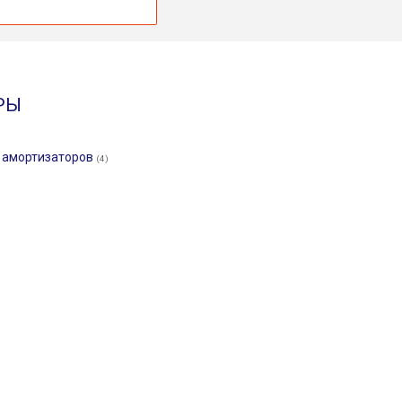
РЫ
и амортизаторов
(4)