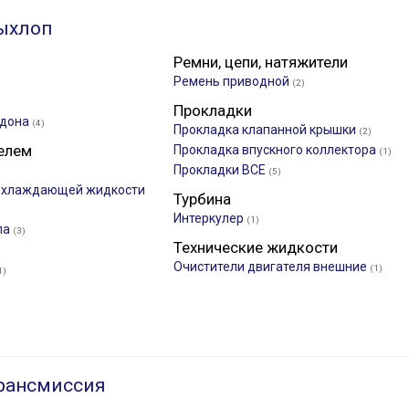
ыхлоп
Ремни, цепи, натяжители
Ремень приводной
(2)
Прокладки
ддона
(4)
Прокладка клапанной крышки
(2)
елем
Прокладка впускного коллектора
(1)
Прокладки ВСЕ
(5)
 охлаждающей жидкости
Турбина
Интеркулер
(1)
ла
(3)
Технические жидкости
Очистители двигателя внешние
(1)
1)
рансмиссия