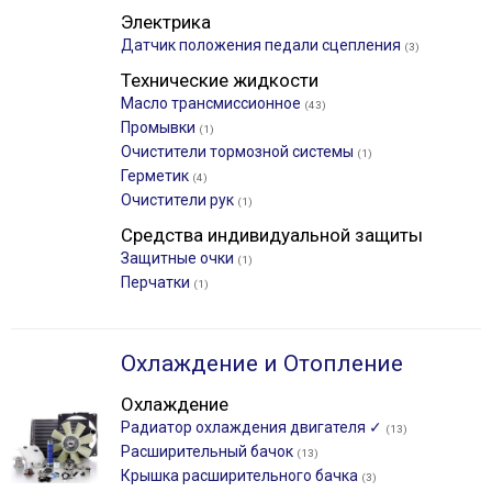
Электрика
Датчик положения педали сцепления
(3)
Технические жидкости
Масло трансмиссионное
(43)
Промывки
(1)
Очистители тормозной системы
(1)
Герметик
(4)
Очистители рук
(1)
Средства индивидуальной защиты
Защитные очки
(1)
Перчатки
(1)
Охлаждение и Отопление
Охлаждение
Радиатор охлаждения двигателя ✓
(13)
Расширительный бачок
(13)
Крышка расширительного бачка
(3)