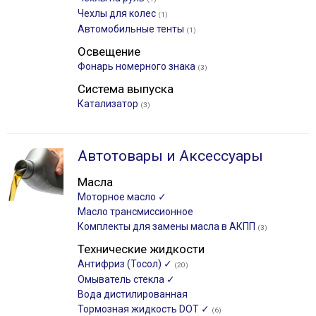
Чехлы для колес
(1)
Автомобильные тенты
(1)
Освещение
Фонарь номерного знака
(3)
Система выпуска
Катализатор
(3)
Автотовары и Аксессуары
Масла
Моторное масло ✓
Масло трансмиссионное
Комплекты для замены масла в АКПП
(3)
Технические жидкости
Антифриз (Тосол) ✓
(20)
Омыватель стекла ✓
Вода дистилированная
Тормозная жидкость DOT ✓
(6)