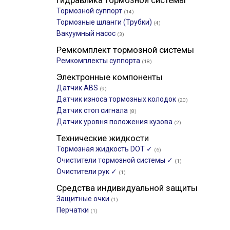
Гидравлика тормозной системы
Тормозной суппорт
(14)
Тормозные шланги (Трубки)
(4)
Вакуумный насос
(3)
Ремкомплект тормозной системы
Ремкомплекты суппорта
(18)
Электронные компоненты
Датчик ABS
(9)
Датчик износа тормозных колодок
(20)
Датчик стоп сигнала
(8)
Датчик уровня положения кузова
(2)
Технические жидкости
Тормозная жидкость DOT ✓
(6)
Очистители тормозной системы ✓
(1)
Очистители рук ✓
(1)
Средства индивидуальной защиты
Защитные очки
(1)
Перчатки
(1)