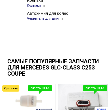
Колпаки
Колпаки
(1)
Автохимия для колес
Чернитель для шин
(1)
САМЫЕ ПОПУЛЯРНЫЕ ЗАПЧАСТИ
ДЛЯ MERCEDES GLC-CLASS C253
COUPE
Якість OEM
Якість OEM
Оригинал