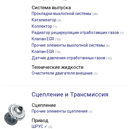
Система выпуска
Прокладки выхлопной системы
(39)
Катализатор
(3)
Коллектор
(1)
Радиатор рециркуляции отработавших газов
(1)
Клапан EGR
(10)
Прочие элементы выхлопной системы
(6)
Клапан EGR
(10)
Датчик давления отработанных газов
(10)
Технические жидкости
Очистители двигателя внешние
(1)
Сцепление и Трансмиссия
Сцепление
Прочие элементы сцепления
(1)
Привод
ШРУС ✓
(2)