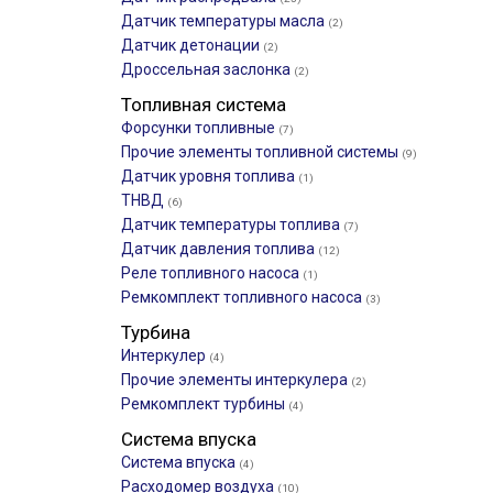
Датчик температуры масла
(2)
Датчик детонации
(2)
Дроссельная заслонка
(2)
Топливная система
Форсунки топливные
(7)
Прочие элементы топливной системы
(9)
Датчик уровня топлива
(1)
ТНВД
(6)
Датчик температуры топлива
(7)
Датчик давления топлива
(12)
Реле топливного насоса
(1)
Ремкомплект топливного насоса
(3)
Турбина
Интеркулер
(4)
Прочие элементы интеркулера
(2)
Ремкомплект турбины
(4)
Система впуска
Система впуска
(4)
Расходомер воздуха
(10)