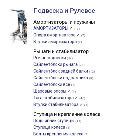
Подвеска и Рулевое
Амортизаторы и пружины
АМОРТИЗАТОРЫ ✓
(13)
Опора амортизатора ✓
(7)
Втулки амортизатора
(2)
Рычаги и стабилизатор
Рычаг подвески
(89)
Сайлентблоки рычага
(71)
Сайлентблок задней балки
(12)
Сайлентблоки подрамника
(9)
Сайлентблоки все
(1)
Шаровые опоры ✓
(4)
Тяга стабилизатора ✓
(46)
Втулки стабилизатора ✓
(1)
Ступица и крепление колеса
Подшипник ступицы
(11)
Ступица колеса
(3)
Болты крепления колеса
(7)