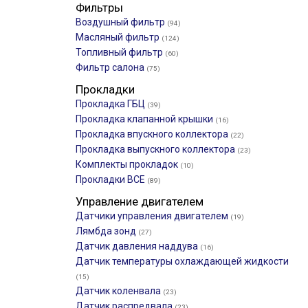
Фильтры
Воздушный фильтр
(94)
Масляный фильтр
(124)
Топливный фильтр
(60)
Фильтр салона
(75)
Прокладки
Прокладка ГБЦ
(39)
Прокладка клапанной крышки
(16)
Прокладка впускного коллектора
(22)
Прокладка выпускного коллектора
(23)
Комплекты прокладок
(10)
Прокладки ВСЕ
(89)
Управление двигателем
Датчики управления двигателем
(19)
Лямбда зонд
(27)
Датчик давления наддува
(16)
Датчик температуры охлаждающей жидкости
(15)
Датчик коленвала
(23)
Датчик распредвала
(23)