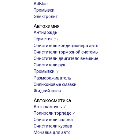
AdBlue
Промывки
Электролит
Автохимия
Антидождь
Герметик
(4)
Очиститель кондиционера авто
Очистители тормозной системы
Очистители двигателя внешние
Очистители рук
Промывки
(1)
Размораживатель
Силиконовые смазки
Жидкий ключ
Автокосметика
Автошампунь ✓
Полироли торпедо ✓
Очистители салона
Очистители кузова
Мочалка для авто