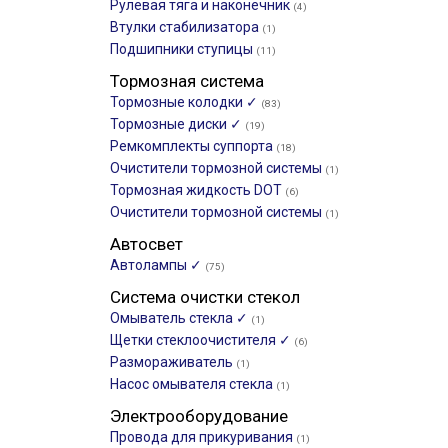
Рулевая тяга и наконечник
(4)
Втулки стабилизатора
(1)
Подшипники ступицы
(11)
Тормозная система
Тормозные колодки ✓
(83)
Тормозные диски ✓
(19)
Ремкомплекты суппорта
(18)
Очистители тормозной системы
(1)
Тормозная жидкость DOT
(6)
Очистители тормозной системы
(1)
Автосвет
Автолампы ✓
(75)
Система очистки стекол
Омыватель стекла ✓
(1)
Щетки стеклоочистителя ✓
(6)
Размораживатель
(1)
Насос омывателя стекла
(1)
Электрооборудование
Провода для прикуривания
(1)