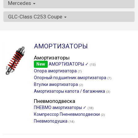
Mercedes
GLC-Class C253 Coupe
АМОРТИЗАТОРЫ
Амортизаторы
New
АМОРТИЗАТОРЫ ✓
(13)
Опора амортизатора
(7)
Опорный подшипник амортизатора
(7)
Втулки амортизатора
(2)
Амортизаторы капота / багажника
(3)
Пневмоподвеска
ПНЕВМО амортизаторы ✓
(18)
Компрессор Пненевмоподвески
(2)
Пневмоподушка
(14)