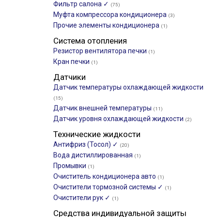
Фильтр салона ✓
(75)
Муфта компрессора кондиционера
(3)
Прочие элементы кондиционера
(1)
Система отопления
Резистор вентилятора печки
(1)
Кран печки
(1)
Датчики
Датчик температуры охлаждающей жидкости
(15)
Датчик внешней температуры
(11)
Датчик уровня охлаждающей жидкости
(2)
Технические жидкости
Антифриз (Тосол) ✓
(20)
Вода дистиллированная
(1)
Промывки
(1)
Очиститель кондиционера авто
(1)
Очистители тормозной системы ✓
(1)
Очистители рук ✓
(1)
Средства индивидуальной защиты