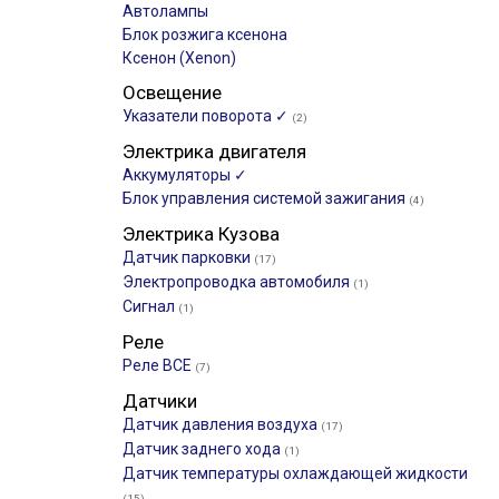
Автолампы
Блок розжига ксенона
Ксенон (Xenon)
Освещение
Указатели поворота ✓
(2)
Электрика двигателя
Аккумуляторы ✓
Блок управления системой зажигания
(4)
Электрика Кузова
Датчик парковки
(17)
Электропроводка автомобиля
(1)
Сигнал
(1)
Реле
Реле ВСЕ
(7)
Датчики
Датчик давления воздуха
(17)
Датчик заднего хода
(1)
Датчик температуры охлаждающей жидкости
(15)