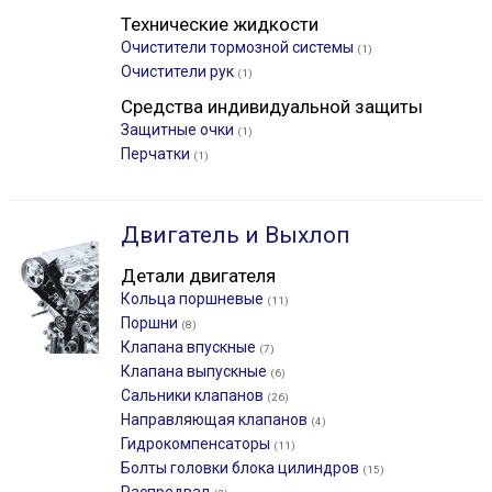
Технические жидкости
Очистители тормозной системы
(1)
Очистители рук
(1)
Средства индивидуальной защиты
Защитные очки
(1)
Перчатки
(1)
Двигатель и Выхлоп
Детали двигателя
Кольца поршневые
(11)
Поршни
(8)
Клапана впускные
(7)
Клапана выпускные
(6)
Сальники клапанов
(26)
Направляющая клапанов
(4)
Гидрокомпенсаторы
(11)
Болты головки блока цилиндров
(15)