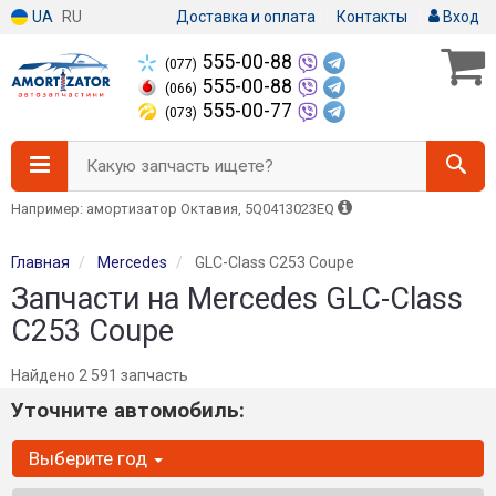
UA
RU
Доставка и оплата
Контакты
Вход
555-00-88
(077)
555-00-88
(066)
555-00-77
(073)
Какую запчасть ищете?
Например: амортизатор Октавия, 5Q0413023EQ
Главная
Mercedes
GLC-Class C253 Coupe
Запчасти на Mercedes GLC-Class
C253 Coupe
Найдено 2 591 запчасть
Уточните автомобиль:
Выберите год