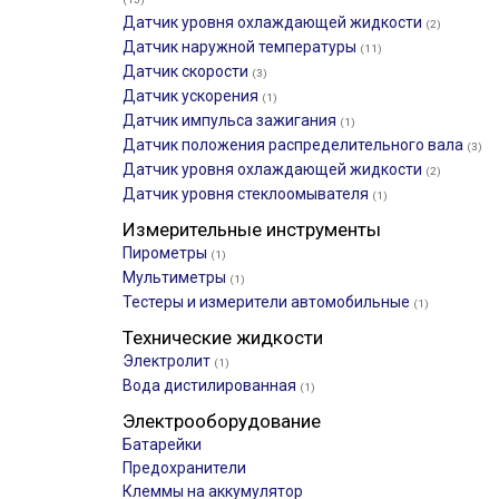
Датчик уровня охлаждающей жидкости
(2)
Датчик наружной температуры
(11)
Датчик скорости
(3)
Датчик ускорения
(1)
Датчик импульса зажигания
(1)
Датчик положения распределительного вала
(3)
Датчик уровня охлаждающей жидкости
(2)
Датчик уровня стеклоомывателя
(1)
Измерительные инструменты
Пирометры
(1)
Мультиметры
(1)
Тестеры и измерители автомобильные
(1)
Технические жидкости
Электролит
(1)
Вода дистилированная
(1)
Электрооборудование
Батарейки
Предохранители
Клеммы на аккумулятор