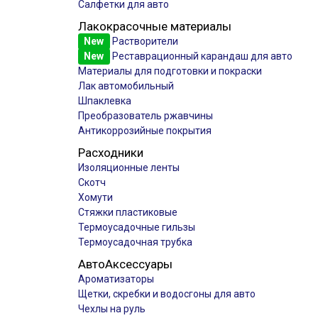
Салфетки для авто
Лакокрасочные материалы
New
Растворители
New
Реставрационный карандаш для авто
Материалы для подготовки и покраски
Лак автомобильный
Шпаклевка
Преобразователь ржавчины
Антикоррозийные покрытия
Расходники
Изоляционные ленты
Скотч
Хомути
Стяжки пластиковые
Термоусадочные гильзы
Термоусадочная трубка
АвтоАксессуары
Ароматизаторы
Щетки, скребки и водосгоны для авто
Чехлы на руль