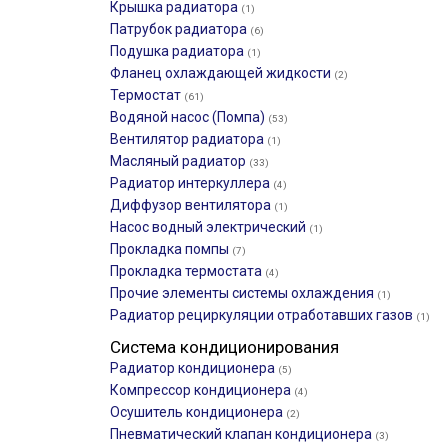
Крышка радиатора
(1)
Патрубок радиатора
(6)
Подушка радиатора
(1)
Фланец охлаждающей жидкости
(2)
Термостат
(61)
Водяной насос (Помпа)
(53)
Вентилятор радиатора
(1)
Масляный радиатор
(33)
Радиатор интеркуллера
(4)
Диффузор вентилятора
(1)
Насос водный электрический
(1)
Прокладка помпы
(7)
Прокладка термостата
(4)
Прочие элементы системы охлаждения
(1)
Радиатор рециркуляции отработавших газов
(1)
Система кондиционирования
Радиатор кондиционера
(5)
Компрессор кондиционера
(4)
Осушитель кондиционера
(2)
Пневматический клапан кондиционера
(3)