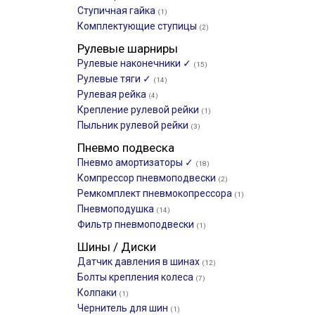
Ступичная гайка
(1)
Комплектующие ступицы
(2)
Рулевые шарниры
Рулевые наконечники ✓
(15)
Рулевые тяги ✓
(14)
Рулевая рейка
(4)
Крепление рулевой рейки
(1)
Пыльник рулевой рейки
(3)
Пневмо подвеска
Пневмо амортизаторы ✓
(18)
Компрессор пневмоподвески
(2)
Ремкомплект пневмокопрессора
(1)
Пневмоподушка
(14)
Фильтр пневмоподвески
(1)
Шины / Диски
Датчик давления в шинах
(12)
Болты крепления колеса
(7)
Колпаки
(1)
Чернитель для шин
(1)