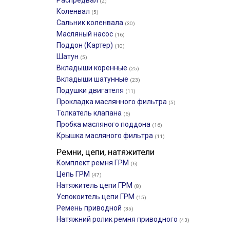
Распредвал
(2)
Коленвал
(5)
Сальник коленвала
(30)
Масляный насос
(16)
Поддон (Картер)
(10)
Шатун
(5)
Вкладыши коренные
(25)
Вкладыши шатунные
(23)
Подушки двигателя
(11)
Прокладка маслянного фильтра
(5)
Толкатель клапана
(6)
Пробка масляного поддона
(16)
Крышка масляного фильтра
(11)
Ремни, цепи, натяжители
Комплект ремня ГРМ
(6)
Цепь ГРМ
(47)
Натяжитель цепи ГРМ
(8)
Успокоитель цепи ГРМ
(15)
Ремень приводной
(35)
Натяжний ролик ремня приводного
(43)