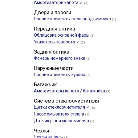
Амортизатори капота ✓
(3)
Двери и пороги
Прочие элементы стеклоподъемника
(1)
Передняя оптика
Облицовка основной фары
(2)
Указатель поворота ✓
(2)
Задняя оптика
Фонарь номерного знака
(3)
Наружные части
Прочие элементы кузова
(7)
Багажник
Амортизаторы капота / багажника
(3)
Система стеклоочистителя
Щетки стеклоочистителя ✓
(6)
Насос омывателя стекла
(1)
Датчик рівня склоомивача
(1)
Чехлы
Чехлы на руль
(1)