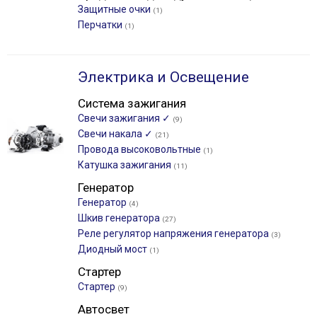
Защитные очки
(1)
Перчатки
(1)
Электрика и Освещение
Система зажигания
Свечи зажигания ✓
(9)
Свечи накала ✓
(21)
Провода высоковольтные
(1)
Катушка зажигания
(11)
Генератор
Генератор
(4)
Шкив генератора
(27)
Реле регулятор напряжения генератора
(3)
Диодный мост
(1)
Стартер
Стартер
(9)
Автосвет