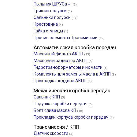
Пыльник ШРУСа ✓
(2)
Тришип полуоси
(1)
Сальники полуоси
(17)
Крестовина
(4)
Гайка ступицы
(1)
Прочие элементы Трансмиссии
(12)
Автоматическая коробка передач
Масляный фильтр АКПП
(13)
Масляный радиатор АКПП
(6)
Гидротрансформаторы и их части
(6)
Комплекты для замены масла в АКПП
(3)
Прокладка поддона АКПП
(3)
Механическая коробка передач
Сальник КПП
(5)
Подушка коробки передач
(6)
Болт слива масла КП
(16)
Прокладки корпуса коробки передач
(1)
Трансмиссия / КПП
Датчик скорости
(3)