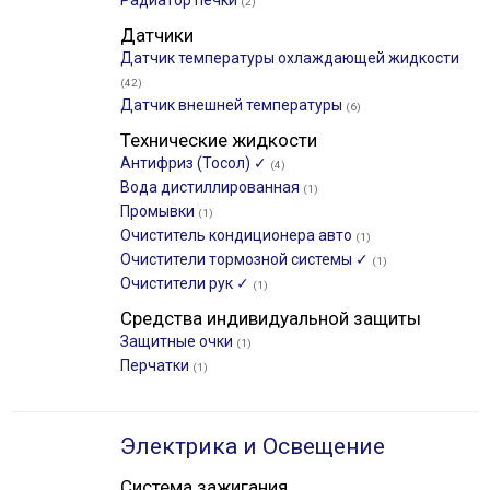
Радиатор печки
(2)
Датчики
Датчик температуры охлаждающей жидкости
(42)
Датчик внешней температуры
(6)
Технические жидкости
Антифриз (Тосол) ✓
(4)
Вода дистиллированная
(1)
Промывки
(1)
Очиститель кондиционера авто
(1)
Очистители тормозной системы ✓
(1)
Очистители рук ✓
(1)
Средства индивидуальной защиты
Защитные очки
(1)
Перчатки
(1)
Электрика и Освещение
Система зажигания