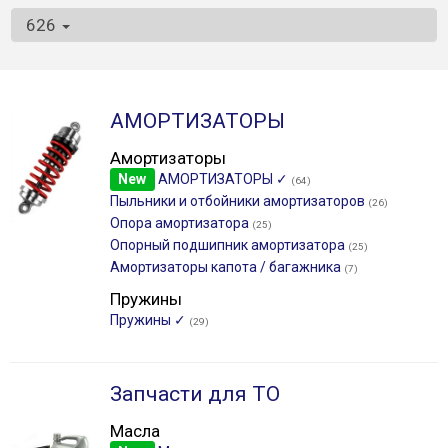
626
АМОРТИЗАТОРЫ
Амортизаторы
New
АМОРТИЗАТОРЫ ✓
(64)
Пыльники и отбойники амортизаторов
(26)
Опора амортизатора
(25)
Опорный подшипник амортизатора
(25)
Амортизаторы капота / багажника
(7)
Пружины
Пружины ✓
(29)
Запчасти для ТО
Масла