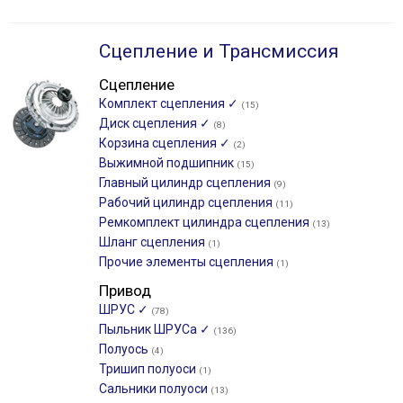
Сцепление и Трансмиссия
Сцепление
Комплект сцепления ✓
(15)
Диск сцепления ✓
(8)
Корзина сцепления ✓
(2)
Выжимной подшипник
(15)
Главный цилиндр сцепления
(9)
Рабочий цилиндр сцепления
(11)
Ремкомплект цилиндра сцепления
(13)
Шланг сцепления
(1)
Прочие элементы сцепления
(1)
Привод
ШРУС ✓
(78)
Пыльник ШРУСа ✓
(136)
Полуось
(4)
Тришип полуоси
(1)
Сальники полуоси
(13)