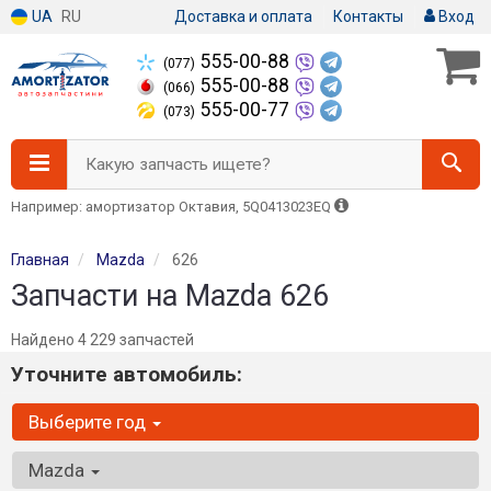
UA
RU
Доставка и оплата
Контакты
Вход
555-00-88
(077)
555-00-88
(066)
555-00-77
(073)
Какую запчасть ищете?
Например: амортизатор Октавия, 5Q0413023EQ
Главная
Mazda
626
Запчасти на Mazda 626
Найдено 4 229 запчастей
Уточните автомобиль:
Выберите год
Mazda