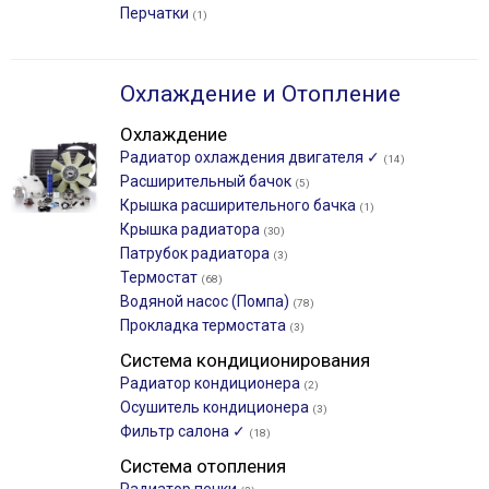
Перчатки
(1)
Охлаждение и Отопление
Охлаждение
Радиатор охлаждения двигателя ✓
(14)
Расширительный бачок
(5)
Крышка расширительного бачка
(1)
Крышка радиатора
(30)
Патрубок радиатора
(3)
Термостат
(68)
Водяной насос (Помпа)
(78)
Прокладка термостата
(3)
Система кондиционирования
Радиатор кондиционера
(2)
Осушитель кондиционера
(3)
Фильтр салона ✓
(18)
Система отопления