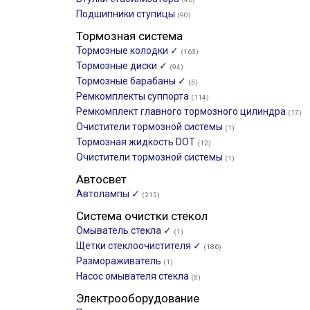
Подшипники ступицы
(90)
Тормозная система
Тормозные колодки ✓
(163)
Тормозные диски ✓
(94)
Тормозные барабаны ✓
(5)
Ремкомплекты суппорта
(114)
Ремкомплект главного тормозного цилиндра
(17)
Очистители тормозной системы
(1)
Тормозная жидкость DOT
(12)
Очистители тормозной системы
(1)
Автосвет
Автолампы ✓
(215)
Система очистки стекол
Омыватель стекла ✓
(1)
Щетки стеклоочистителя ✓
(186)
Размораживатель
(1)
Насос омывателя стекла
(5)
Электрооборудование