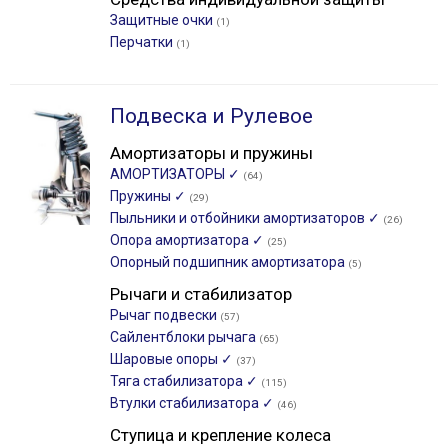
Защитные очки
(1)
Перчатки
(1)
Подвеска и Рулевое
Амортизаторы и пружины
АМОРТИЗАТОРЫ ✓
(64)
Пружины ✓
(29)
Пыльники и отбойники амортизаторов ✓
(26)
Опора амортизатора ✓
(25)
Опорный подшипник амортизатора
(5)
Рычаги и стабилизатор
Рычаг подвески
(57)
Сайлентблоки рычага
(65)
Шаровые опоры ✓
(37)
Тяга стабилизатора ✓
(115)
Втулки стабилизатора ✓
(46)
Ступица и крепление колеса