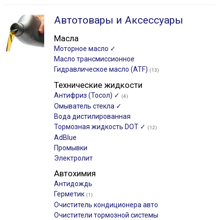
Автотовары и Аксессуары
Масла
Моторное масло ✓
Масло трансмиссионное
Гидравлическое масло (ATF)
(13)
Технические жидкости
Антифриз (Тосол) ✓
(4)
Омыватель стекла ✓
Вода дистилированная
Тормозная жидкость DOT ✓
(12)
AdBlue
Промывки
Электролит
Автохимия
Антидождь
Герметик
(1)
Очиститель кондиционера авто
Очистители тормозной системы