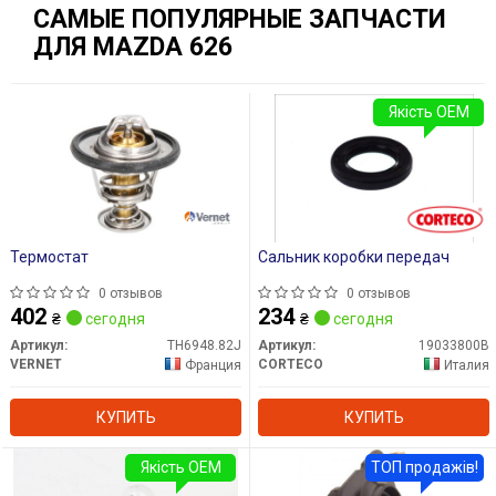
САМЫЕ ПОПУЛЯРНЫЕ ЗАПЧАСТИ
ДЛЯ MAZDA 626
Якість OEM
Термостат
Сальник коробки передач
0 отзывов
0 отзывов
402
234
₴
сегодня
₴
сегодня
Артикул:
TH6948.82J
Артикул:
19033800B
VERNET
CORTECO
Франция
Италия
КУПИТЬ
КУПИТЬ
Якість OEM
ТОП продажів!