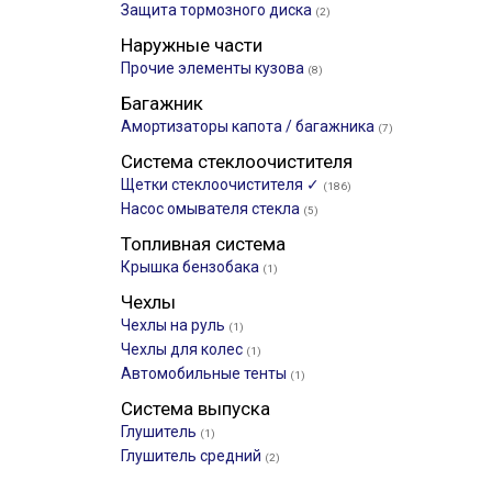
Защита тормозного диска
(2)
Наружные части
Прочие элементы кузова
(8)
Багажник
Амортизаторы капота / багажника
(7)
Система стеклоочистителя
Щетки стеклоочистителя ✓
(186)
Насос омывателя стекла
(5)
Топливная система
Крышка бензобака
(1)
Чехлы
Чехлы на руль
(1)
Чехлы для колес
(1)
Автомобильные тенты
(1)
Система выпуска
Глушитель
(1)
Глушитель средний
(2)