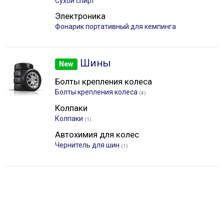
Сухой спирт
Электроника
Фонарик портативный для кемпинга
Шины
New
Болты крепления колеса
Болты крепления колеса
(4)
Колпаки
Колпаки
(1)
Автохимия для колес
Чернитель для шин
(1)