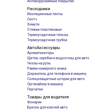
Антикоррозийные покрытия
Расходники
Изоляционные ленты
Скотч
Хомути
Стяжки пластиковые
Термоусадочные гильзы
Термоусадочная трубка
АвтоАксессуары
Ароматизаторы
Щетки, скребки и водосгоны для авто
Чехлы на руль
Рамки номерного знака
Держатель для телефона в машину
Солнцезащитные шторки для авто
Органайзер в машину
Перчатки
Товары для водителя
Фонарик
Брелок для ключей авто