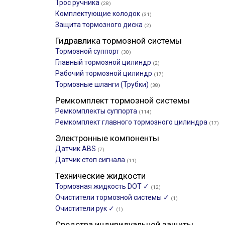
Трос ручника
(28)
Комплектующие колодок
(31)
Защита тормозного диска
(2)
Гидравлика тормозной системы
Тормозной суппорт
(30)
Главный тормозной цилиндр
(2)
Рабочий тормозной цилиндр
(17)
Тормозные шланги (Трубки)
(38)
Ремкомплект тормозной системы
Ремкомплекты суппорта
(114)
Ремкомплект главного тормозного цилиндра
(17)
Электронные компоненты
Датчик ABS
(7)
Датчик стоп сигнала
(11)
Технические жидкости
Тормозная жидкость DOT ✓
(12)
Очистители тормозной системы ✓
(1)
Очистители рук ✓
(1)
Средства индивидуальной защиты