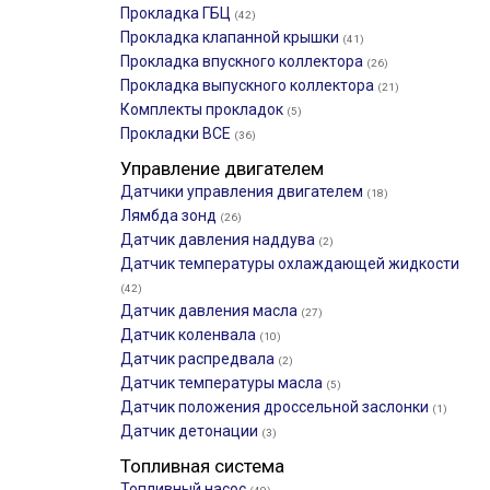
Прокладка ГБЦ
(42)
Прокладка клапанной крышки
(41)
Прокладка впускного коллектора
(26)
Прокладка выпускного коллектора
(21)
Комплекты прокладок
(5)
Прокладки ВСЕ
(36)
Управление двигателем
Датчики управления двигателем
(18)
Лямбда зонд
(26)
Датчик давления наддува
(2)
Датчик температуры охлаждающей жидкости
(42)
Датчик давления масла
(27)
Датчик коленвала
(10)
Датчик распредвала
(2)
Датчик температуры масла
(5)
Датчик положения дроссельной заслонки
(1)
Датчик детонации
(3)
Топливная система
Топливный насос