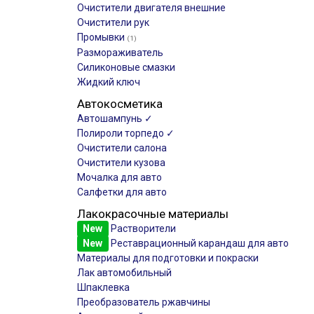
Очистители двигателя внешние
Очистители рук
Промывки
(1)
Размораживатель
Силиконовые смазки
Жидкий ключ
Автокосметика
Автошампунь ✓
Полироли торпедо ✓
Очистители салона
Очистители кузова
Мочалка для авто
Салфетки для авто
Лакокрасочные материалы
New
Растворители
New
Реставрационный карандаш для авто
Материалы для подготовки и покраски
Лак автомобильный
Шпаклевка
Преобразователь ржавчины