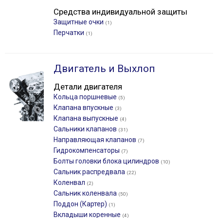
Средства индивидуальной защиты
Защитные очки
(1)
Перчатки
(1)
Двигатель и Выхлоп
Детали двигателя
Кольца поршневые
(5)
Клапана впускные
(3)
Клапана выпускные
(4)
Сальники клапанов
(31)
Направляющая клапанов
(7)
Гидрокомпенсаторы
(7)
Болты головки блока цилиндров
(10)
Сальник распредвала
(22)
Коленвал
(2)
Сальник коленвала
(50)
Поддон (Картер)
(1)
Вкладыши коренные
(4)