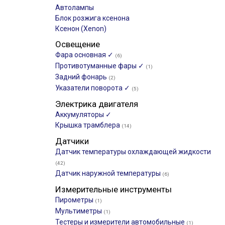
Автолампы
Блок розжига ксенона
Ксенон (Xenon)
Освещение
Фара основная ✓
(6)
Противотуманные фары ✓
(1)
Задний фонарь
(2)
Указатели поворота ✓
(5)
Электрика двигателя
Аккумуляторы ✓
Крышка трамблера
(14)
Датчики
Датчик температуры охлаждающей жидкости
(42)
Датчик наружной температуры
(6)
Измерительные инструменты
Пирометры
(1)
Мультиметры
(1)
Тестеры и измерители автомобильные
(1)