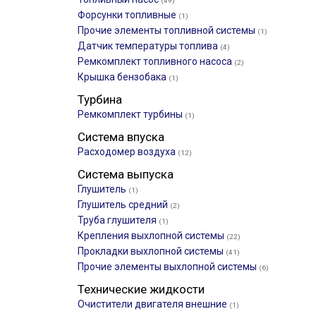
(49)
Форсунки топливные
(1)
Прочие элементы топливной системы
(1)
Датчик температуры топлива
(4)
Ремкомплект топливного насоса
(2)
Крышка бензобака
(1)
Турбина
Ремкомплект турбины
(1)
Система впуска
Расходомер воздуха
(12)
Система выпуска
Глушитель
(1)
Глушитель средний
(2)
Труба глушителя
(1)
Крепления выхлопной системы
(22)
Прокладки выхлопной системы
(41)
Прочие элементы выхлопной системы
(6)
Технические жидкости
Очистители двигателя внешние
(1)