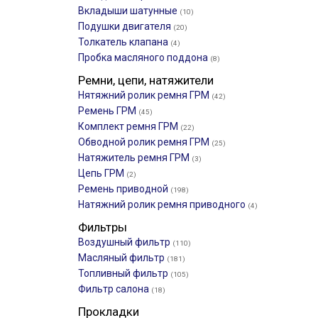
Вкладыши шатунные
(10)
Подушки двигателя
(20)
Толкатель клапана
(4)
Пробка масляного поддона
(8)
Ремни, цепи, натяжители
Нятяжний ролик ремня ГРМ
(42)
Ремень ГРМ
(45)
Комплект ремня ГРМ
(22)
Обводной ролик ремня ГРМ
(25)
Натяжитель ремня ГРМ
(3)
Цепь ГРМ
(2)
Ремень приводной
(198)
Натяжний ролик ремня приводного
(4)
Фильтры
Воздушный фильтр
(110)
Масляный фильтр
(181)
Топливный фильтр
(105)
Фильтр салона
(18)
Прокладки