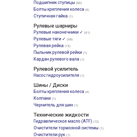
Подшипник ступицы
(90)
Болты крепления колеса
(4)
Ступичная гайка
(1)
Рулевые шарниры
Рулевые наконечники ✓
(41)
Рулевые тяги ✓
(36)
Рулевая рейка
(15)
Пыльник рулевой рейки
(1)
Кардан рулевого вала
(1)
Рулевой усилитель
Насос гидроусилителя
(1)
Шины / Диски
Болты крепления колеса
(4)
Колпаки
(1)
Чернитель для шин
(1)
Технические жидкости
Гидравлическое масло (ATF)
(12)
Очистители тормозной системы
(1)
Очистители рук
(1)