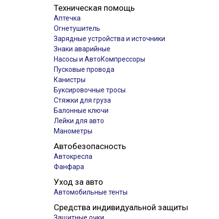
Техническая помощь
Аптечка
Огнетушитель
Зарядные устройства и источники
Знаки аварийные
Насосы и АвтоКомпрессоры
Пусковые провода
Канистры
Буксировочные тросы
Стяжки для груза
Балонные ключи
Лейки для авто
Манометры
Автобезопасность
Автокресла
Фанфара
Уход за авто
Автомобильные тенты
Средства индивидуальной защиты
Защитные очки