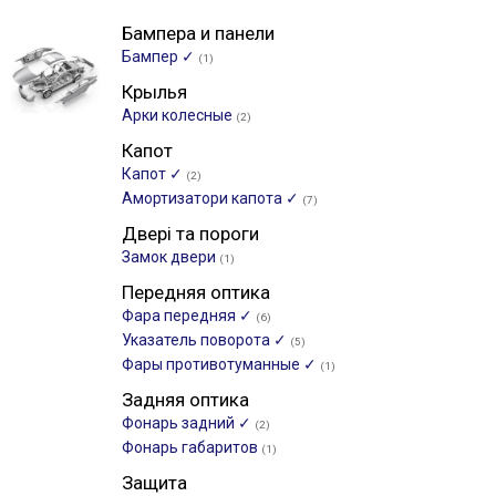
Бампера и панели
Бампер ✓
(1)
Крылья
Арки колесные
(2)
Капот
Капот ✓
(2)
Амортизатори капота ✓
(7)
Двері та пороги
Замок двери
(1)
Передняя оптика
Фара передняя ✓
(6)
Указатель поворота ✓
(5)
Фары противотуманные ✓
(1)
Задняя оптика
Фонарь задний ✓
(2)
Фонарь габаритов
(1)
Защита