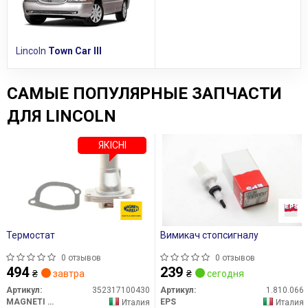
Lincoln
Town Car III
САМЫЕ ПОПУЛЯРНЫЕ ЗАПЧАСТИ
ДЛЯ LINCOLN
ЯКІСНІ
Термостат
Вимикач стопсигналу
0 отзывов
0 отзывов
494
239
₴
завтра
₴
сегодня
Артикул:
352317100430
Артикул:
1.810.066
MAGNETI MARELLI
EPS
Италия
Италия