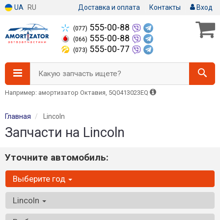
UA
RU
Доставка и оплата
Контакты
Вход
555-00-88
(077)
555-00-88
(066)
555-00-77
(073)
Какую запчасть ищете?
Например: амортизатор Октавия, 5Q0413023EQ
Главная
Lincoln
Запчасти на Lincoln
Уточните автомобиль:
Выберите год
Lincoln