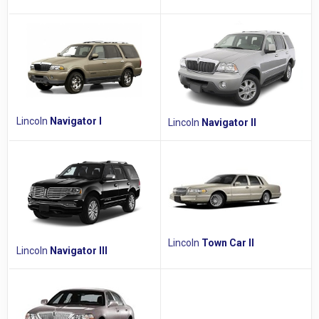
Lincoln
Navigator I
Lincoln
Navigator II
Lincoln
Town Car II
Lincoln
Navigator III