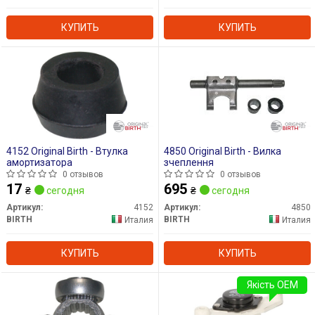
КУПИТЬ
КУПИТЬ
4152 Original Birth - Втулка
4850 Original Birth - Вилка
амортизатора
зчеплення
0 отзывов
0 отзывов
17
695
₴
сегодня
₴
сегодня
Артикул:
4152
Артикул:
4850
BIRTH
BIRTH
Италия
Италия
КУПИТЬ
КУПИТЬ
Якість OEM