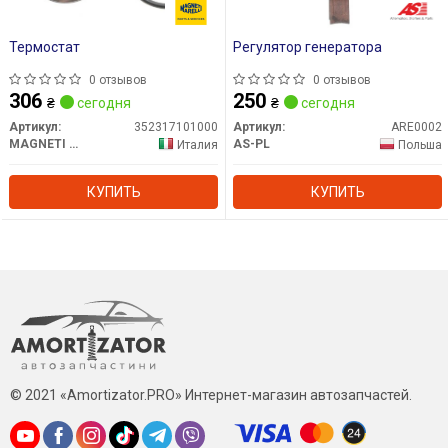
Термостат
Регулятор генератора
0 отзывов
0 отзывов
306
250
₴
сегодня
₴
сегодня
Артикул:
352317101000
Артикул:
ARE0002
MAGNETI MARELLI
AS-PL
Италия
Польша
КУПИТЬ
КУПИТЬ
© 2021 «Amortizator.PRO» Интернет-магазин автозапчастей.