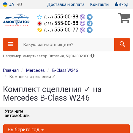
UA
RU
Доставка и оплата
Контакты
Вход
555-00-88
(077)
555-00-88
(066)
555-00-77
(073)
Какую запчасть ищете?
Например: амортизатор Октавия, 5Q0413023EQ
Главная
Mercedes
B-Class W246
Комплект сцепления ✓
Комплект сцепления ✓ на
Mercedes B-Class W246
Уточните
автомобиль:
Выберите год