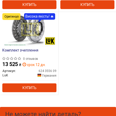
КУПИТЬ
КУПИТЬ
Висока якість! 🔥
Оригинал
Комплект зчеплення
0 отзывов
13 525
₴
срок 12 дн.
Артикул:
624 3556 09
LuK
Германия
КУПИТЬ
Не можете найти деталь?