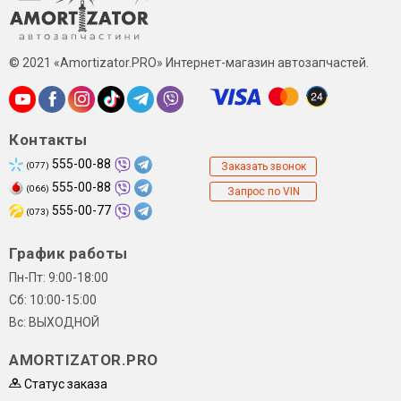
© 2021 «Amortizator.PRO» Интернет-магазин автозапчастей.
Контакты
555-00-88
(077)
Заказать звонок
555-00-88
(066)
Запрос по VIN
555-00-77
(073)
График работы
Пн-Пт: 9:00-18:00
Сб: 10:00-15:00
Вс: ВЫХОДНОЙ
AMORTIZATOR.PRO
Статус заказа