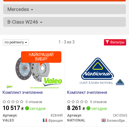
Mercedes
B-Class W246
1 - 3 из 3
по рейтингу
Фильтры
НАЙКРАЩИЙ
ВИБІР!
Комплект зчеплення
Комплект зчеплення
0 отзывов
0 отзывов
10 517
8 261
₴
сегодня
₴
сегодня
Артикул:
828449
Артикул:
CK10565
VALEO
NATIONAL
Франция
Великобритания