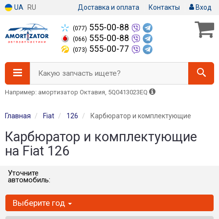
UA
RU
Доставка и оплата
Контакты
Вход
555-00-88
(077)
555-00-88
(066)
555-00-77
(073)
Какую запчасть ищете?
Например: амортизатор Октавия, 5Q0413023EQ
Главная
Fiat
126
Карбюратор и комплектующие
Карбюратор и комплектующие
на Fiat 126
Уточните
автомобиль:
Выберите год