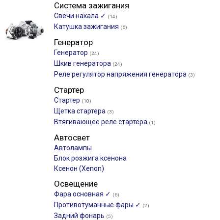
Система зажигания
Свечи накала ✓
(14)
Катушка зажигания
(6)
Генератор
Генератор
(24)
Шкив генератора
(24)
Реле регулятор напряжения генератора
(3)
Стартер
Стартер
(10)
Щетка стартера
(3)
Втягивающее реле стартера
(1)
Автосвет
Автолампы
Блок розжига ксенона
Ксенон (Xenon)
Освещение
Фара основная ✓
(6)
Противотуманные фары ✓
(2)
Задний фонарь
(5)