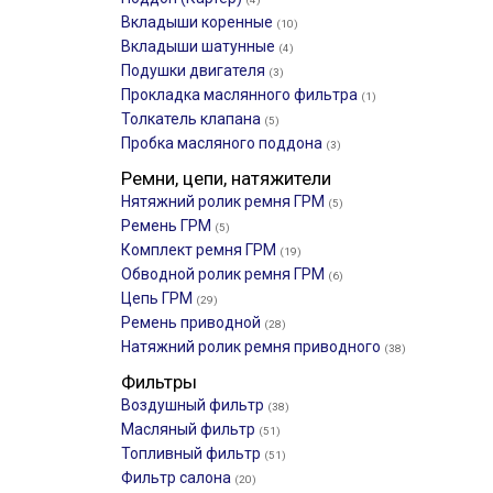
Вкладыши коренные
(10)
Вкладыши шатунные
(4)
Подушки двигателя
(3)
Прокладка маслянного фильтра
(1)
Толкатель клапана
(5)
Пробка масляного поддона
(3)
Ремни, цепи, натяжители
Нятяжний ролик ремня ГРМ
(5)
Ремень ГРМ
(5)
Комплект ремня ГРМ
(19)
Обводной ролик ремня ГРМ
(6)
Цепь ГРМ
(29)
Ремень приводной
(28)
Натяжний ролик ремня приводного
(38)
Фильтры
Воздушный фильтр
(38)
Масляный фильтр
(51)
Топливный фильтр
(51)
Фильтр салона
(20)