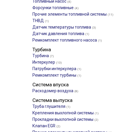
Топливный насос
(4)
Форсунки топливные
(4)
Прочие элементы топливной системы
(11)
ТНВД
(1)
Датчик температуры топлива
(3)
Датчик давления топлива
(1)
Ремкомплект топливного насоса
(1)
Турбина
Турбина
(7)
Интеркулер
(13)
Патрубки интеркулера
(1)
Ремкомплект турбины
(1)
Система впуска
Расходомер воздуха
(8)
Система выпуска
Труба глушителя
(1)
Крепления выхлопной системы
(1)
Прокладки выхлопной системы
(2)
Клапан EGR
(2)