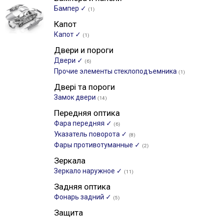
Бампер ✓
(1)
Капот
Капот ✓
(1)
Двери и пороги
Двери ✓
(6)
Прочие элементы стеклоподъемника
(1)
Двері та пороги
Замок двери
(14)
Передняя оптика
Фара передняя ✓
(6)
Указатель поворота ✓
(8)
Фары противотуманные ✓
(2)
Зеркала
Зеркало наружное ✓
(11)
Задняя оптика
Фонарь задний ✓
(5)
Защита