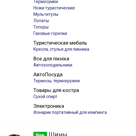
Термосумки
Ножи туристические
Мультитулы
Лопаты
Топоры
Газовые горелки
Туристическая мебель
Кресла, стулья для пикника
Все для пікніка
Автохолодильники
АвтоПосуда
Термосы, термокружки
Товары для костра
Сухой спирт
Электроника
Фонарик портативный для кемпинга
Шины
New