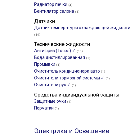
Радиатор печки
(4)
Вентилятор салона
(1)
Датчики
Датчик температуры охлаждающей жидкости
(14)
Технические жидкости
Антифриз (Тосол) ✓
(15)
Вода дистиллированная
(1)
Промывки
(1)
Очиститель кондиционера авто
(1)
Очистители тормозной системы ✓
(1)
Очистители рук ✓
(1)
Средства индивидуальной защиты
Защитные очки
(1)
Перчатки
(1)
Электрика и Освещение