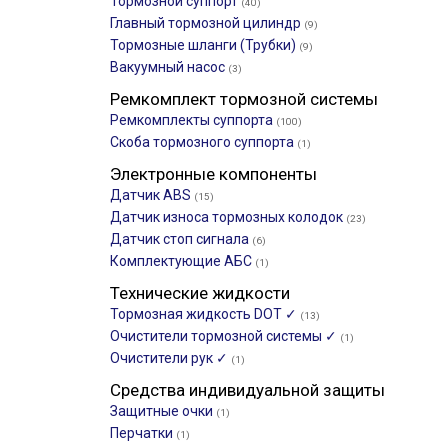
Тормозной суппорт
(40)
Главный тормозной цилиндр
(9)
Тормозные шланги (Трубки)
(9)
Вакуумный насос
(3)
Ремкомплект тормозной системы
Ремкомплекты суппорта
(100)
Скоба тормозного суппорта
(1)
Электронные компоненты
Датчик ABS
(15)
Датчик износа тормозных колодок
(23)
Датчик стоп сигнала
(6)
Комплектующие АБС
(1)
Технические жидкости
Тормозная жидкость DOT ✓
(13)
Очистители тормозной системы ✓
(1)
Очистители рук ✓
(1)
Средства индивидуальной защиты
Защитные очки
(1)
Перчатки
(1)