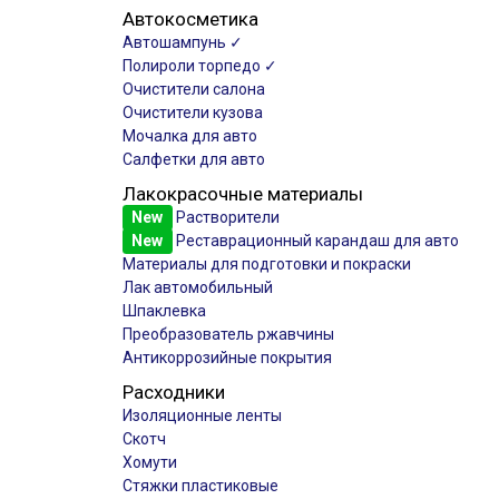
Автокосметика
Автошампунь ✓
Полироли торпедо ✓
Очистители салона
Очистители кузова
Мочалка для авто
Салфетки для авто
Лакокрасочные материалы
New
Растворители
New
Реставрационный карандаш для авто
Материалы для подготовки и покраски
Лак автомобильный
Шпаклевка
Преобразователь ржавчины
Антикоррозийные покрытия
Расходники
Изоляционные ленты
Скотч
Хомути
Стяжки пластиковые