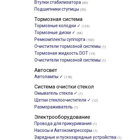
Втулки стабилизатора
(40)
Подшипники ступицы
(35)
Тормозная система
Тормозные колодки ✓
(123)
Тормозные диски ✓
(64)
Ремкомплекты суппорта
(100)
Очистители тормозной системы
(1)
Тормозная жидкость DOT
(13)
Очистители тормозной системы
(1)
Автосвет
Автолампы ✓
(118)
Система очистки стекол
Омыватель стекла ✓
(1)
Щетки стеклоочистителя ✓
(12)
Размораживатель
(1)
Электрооборудование
Провода для прикуривания
(1)
Насосы и Автокомпрессоры
(1)
Зарядные и пускозарядные устройства
(1)