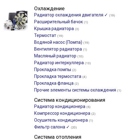
Охлаждение
Радиатор охлаждения двигателя ✓
(19)
Расширительный бачок
(1)
Крышка радиатора
(3)
Термостат
(19)
Водяной насос (Помпа)
(19)
Вентилятор радиатора
(1)
Масляный радиатор
(10)
Радиатор интеркуллера
(13)
Прокладка помпы
(2)
Прокладка термостата
(4)
Прокладка фланца
(2)
Прочие элементы системы охлаждения
(1)
Система кондиционирования
Радиатор кондиционера
(6)
Компрессор кондиционера
(2)
Осушитель кондиционера
(1)
Фильтр салона ✓
(20)
Система отопления