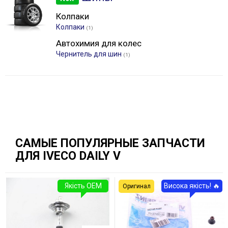
Колпаки
Колпаки
(1)
Автохимия для колес
Чернитель для шин
(1)
САМЫЕ ПОПУЛЯРНЫЕ ЗАПЧАСТИ
ДЛЯ IVECO DAILY V
Якість OEM
Висока якість! 🔥
Оригинал