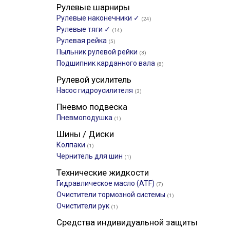
Рулевые шарниры
Рулевые наконечники ✓
(24)
Рулевые тяги ✓
(14)
Рулевая рейка
(5)
Пыльник рулевой рейки
(3)
Подшипник карданного вала
(8)
Рулевой усилитель
Насос гидроусилителя
(3)
Пневмо подвеска
Пневмоподушка
(1)
Шины / Диски
Колпаки
(1)
Чернитель для шин
(1)
Технические жидкости
Гидравлическое масло (ATF)
(7)
Очистители тормозной системы
(1)
Очистители рук
(1)
Средства индивидуальной защиты