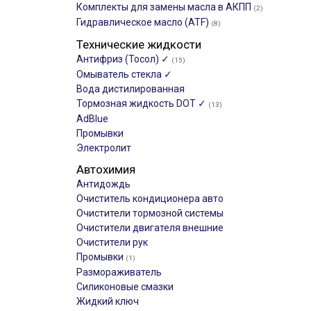
Комплекты для замены масла в АКПП
(2)
Гидравлическое масло (ATF)
(8)
Технические жидкости
Антифриз (Тосол) ✓
(15)
Омыватель стекла ✓
Вода дистилированная
Тормозная жидкость DOT ✓
(13)
AdBlue
Промывки
Электролит
Автохимия
Антидождь
Очиститель кондиционера авто
Очистители тормозной системы
Очистители двигателя внешние
Очистители рук
Промывки
(1)
Размораживатель
Силиконовые смазки
Жидкий ключ