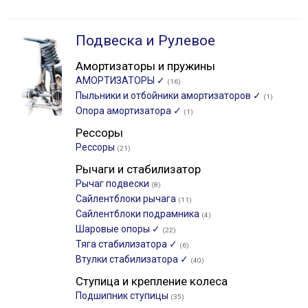
Подвеска и Рулевое
Амортизаторы и пружины
АМОРТИЗАТОРЫ ✓
(16)
Пыльники и отбойники амортизаторов ✓
(1)
Опора амортизатора ✓
(1)
Рессоры
Рессоры
(21)
Рычаги и стабилизатор
Рычаг подвески
(8)
Сайлентблоки рычага
(11)
Сайлентблоки подрамника
(4)
Шаровые опоры ✓
(22)
Тяга стабилизатора ✓
(6)
Втулки стабилизатора ✓
(40)
Ступица и крепление колеса
Подшипник ступицы
(35)