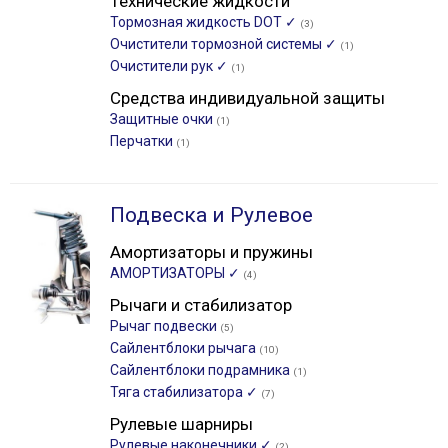
Технические жидкости
Тормозная жидкость DOT ✓
(3)
Очистители тормозной системы ✓
(1)
Очистители рук ✓
(1)
Средства индивидуальной защиты
Защитные очки
(1)
Перчатки
(1)
Подвеска и Рулевое
Амортизаторы и пружины
АМОРТИЗАТОРЫ ✓
(4)
Рычаги и стабилизатор
Рычаг подвески
(5)
Сайлентблоки рычага
(10)
Сайлентблоки подрамника
(1)
Тяга стабилизатора ✓
(7)
Рулевые шарниры
Рулевые наконечники ✓
(2)