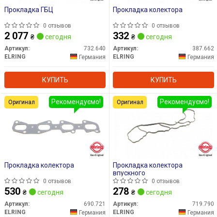
Прокладка ГБЦ
Прокладка колектора
0 отзывов
0 отзывов
2 077
332
₴
сегодня
₴
сегодня
Артикул:
732.640
Артикул:
387.662
ELRING
ELRING
Германия
Германия
КУПИТЬ
КУПИТЬ
Рекомендуємо!
Рекомендуємо!
Оригинал
Оригинал
Прокладка колектора
Прокладка колектора
впускного
0 отзывов
0 отзывов
530
278
₴
сегодня
₴
сегодня
Артикул:
690.721
Артикул:
719.790
ELRING
ELRING
Германия
Германия