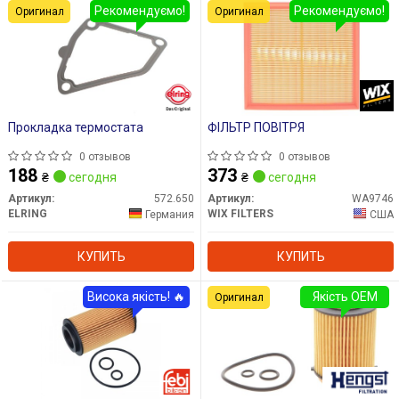
Рекомендуємо!
Рекомендуємо!
Оригинал
Оригинал
Прокладка термостатa
ФІЛЬТР ПОВІТРЯ
0 отзывов
0 отзывов
188
373
₴
сегодня
₴
сегодня
Артикул:
572.650
Артикул:
WA9746
ELRING
WIX FILTERS
Германия
США
КУПИТЬ
КУПИТЬ
Висока якість! 🔥
Якість OEM
Оригинал