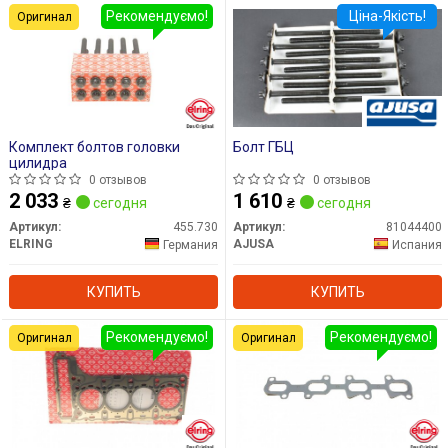
Рекомендуємо!
Ціна-Якість!
Оригинал
Комплект болтов головки
Болт ГБЦ
цилидра
0 отзывов
0 отзывов
2 033
1 610
₴
сегодня
₴
сегодня
Артикул:
455.730
Артикул:
81044400
ELRING
AJUSA
Германия
Испания
КУПИТЬ
КУПИТЬ
Рекомендуємо!
Рекомендуємо!
Оригинал
Оригинал