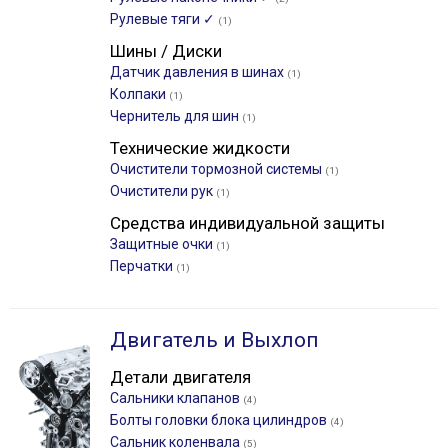
Рулевые тяги ✓
(1)
Шины / Диски
Датчик давления в шинах
(1)
Колпаки
(1)
Чернитель для шин
(1)
Технические жидкости
Очистители тормозной системы
(1)
Очистители рук
(1)
Средства индивидуальной защиты
Защитные очки
(1)
Перчатки
(1)
Двигатель и Выхлоп
Детали двигателя
Сальники клапанов
(4)
Болты головки блока цилиндров
(4)
Сальник коленвала
(5)