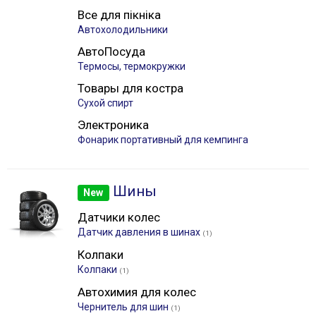
Все для пікніка
Автохолодильники
АвтоПосуда
Термосы, термокружки
Товары для костра
Сухой спирт
Электроника
Фонарик портативный для кемпинга
Шины
New
Датчики колес
Датчик давления в шинах
(1)
Колпаки
Колпаки
(1)
Автохимия для колес
Чернитель для шин
(1)