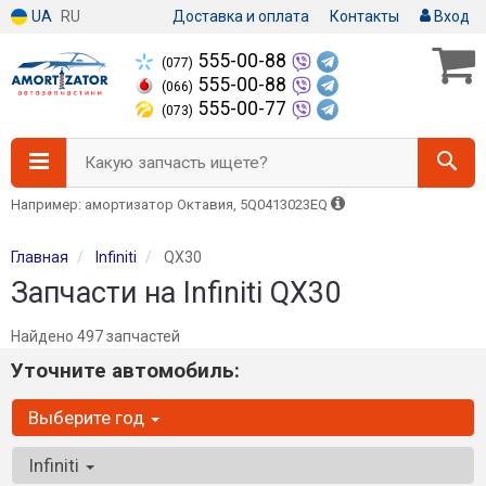
UA
RU
Доставка и оплата
Контакты
Вход
555-00-88
(077)
555-00-88
(066)
555-00-77
(073)
Какую запчасть ищете?
Например: амортизатор Октавия, 5Q0413023EQ
Главная
Infiniti
QX30
Запчасти на Infiniti QX30
Найдено 497 запчастей
Уточните автомобиль:
Выберите год
Infiniti