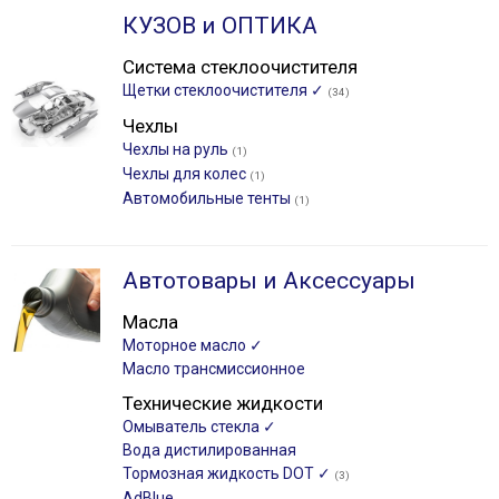
КУЗОВ и ОПТИКА
Система стеклоочистителя
Щетки стеклоочистителя ✓
(34)
Чехлы
Чехлы на руль
(1)
Чехлы для колес
(1)
Автомобильные тенты
(1)
Автотовары и Аксессуары
Масла
Моторное масло ✓
Масло трансмиссионное
Технические жидкости
Омыватель стекла ✓
Вода дистилированная
Тормозная жидкость DOT ✓
(3)
AdBlue