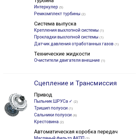
Турбина
Интеркулер
(5)
Ремкомплект турбины
(2)
Система выпуска
Крепления выхлопной системы
(1)
Прокладки выхлопной системы
(1)
Датчик давления отработанных газов
(1)
Технические жидкости
Очистители двигателя внешние
(1)
Сцепление и Трансмиссия
Привод
Пыльник ШРУСа ✓
(2)
Тришип полуоси
(1)
Сальники полуоси
(6)
Крестовина
(2)
Автоматическая коробка передач
Масляный фильтр АКПП
(2)