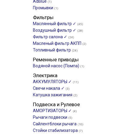
AdBlue
(1)
Промывки
(1)
Фильтры
Маслянный фильтр ✓
(45)
Воздушный фильтр ✓
(28)
Фильтр салона ✓
(24)
Масленый фильтр АКПП
(2)
Топливный фильтр
(24)
Ременные приводы
Водяной насос (Помпа)
(1)
Электрика
АККУМУЛЯТОРЫ ✓
(11)
Свечи накала ✓
(3)
Катушка зажигания
(2)
Подвеска и Рулевое
АМОРТИЗАТОРЫ ✓
(4)
Рычаги подвески
(5)
Сайлентблоки рычага
(10)
Стойки стабилизатора
(7)