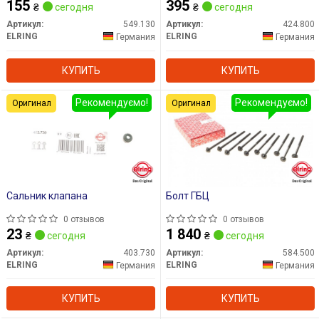
155
395
₴
сегодня
₴
сегодня
Артикул:
549.130
Артикул:
424.800
ELRING
ELRING
Германия
Германия
КУПИТЬ
КУПИТЬ
Рекомендуємо!
Рекомендуємо!
Оригинал
Оригинал
Сальник клапана
Болт ГБЦ
0 отзывов
0 отзывов
23
1 840
₴
сегодня
₴
сегодня
Артикул:
403.730
Артикул:
584.500
ELRING
ELRING
Германия
Германия
КУПИТЬ
КУПИТЬ