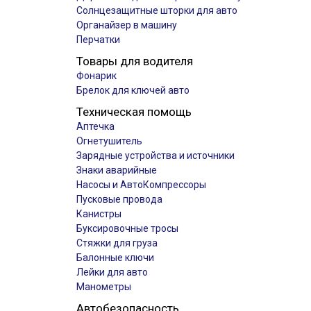
Солнцезащитные шторки для авто
Органайзер в машину
Перчатки
Товары для водителя
Фонарик
Брелок для ключей авто
Техническая помощь
Аптечка
Огнетушитель
Зарядные устройства и источники
Знаки аварийные
Насосы и АвтоКомпрессоры
Пусковые провода
Канистры
Буксировочные тросы
Стяжки для груза
Балонные ключи
Лейки для авто
Манометры
Автобезопасность