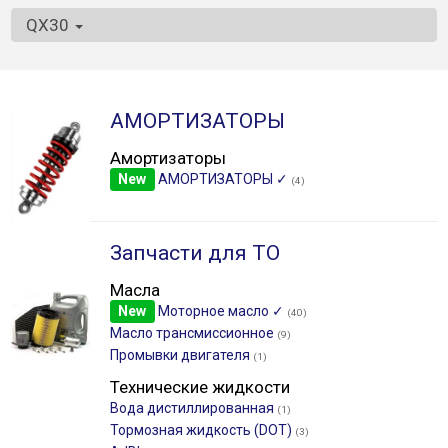
QX30
АМОРТИЗАТОРЫ
Амортизаторы
New
АМОРТИЗАТОРЫ ✓
(4)
Запчасти для ТО
Масла
New
Моторное масло ✓
(40)
Масло трансмиссионное
(9)
Промывки двигателя
(1)
Технические жидкости
Вода дистиллированная
(1)
Тормозная жидкость (DOT)
(3)