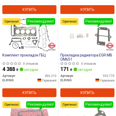
КУПИТЬ
КУПИТЬ
Рекомендуємо!
Рекомендуємо!
Оригинал
Оригинал
Комплект прокладок ГБЦ
Прокладка радиатора EGR MB
OM651
0 отзывов
0 отзывов
4 388
171
₴
сегодня
₴
сегодня
Артикул:
456.210
Артикул:
933.770
ELRING
ELRING
Германия
Германия
КУПИТЬ
КУПИТЬ
Рекомендуємо!
Рекомендуємо!
Оригинал
Оригинал