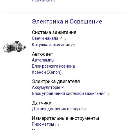
Перчатки
(1)
Электрика и Освещение
Система зажигания
Свечи накала ✓
(3)
Катушка зажигания
(2)
Автосвет
Автолампы
Блок розжига ксенона
Ксенон (Xenon)
Электрика двигателя
Аккумуляторы ✓
Блок управления системой зажигания
(1)
Датчики
Датчик давления воздуха
(1)
Измерительные инструменты
Пирометры
(1)