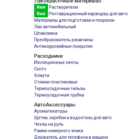
Лакокрасочные материалы
New
Растворители
New
Реставрационный карандаш для авто
Материалы для подготовки и покраски
Лак автомобильный
Шпаклевка
Преобразователь ржавчины
Антикоррозийные покрытия
Расходники
Изоляционные ленты
Скотч
Хомути
Стяжки пластиковые
Термоусадочные гильзы
Термоусадочная трубка
АвтоАксессуары
Ароматизаторы
Щетки, скребки и водосгоны для авто
Чехлы на руль
Рамки номерного знака
Держатель для телефона в машину