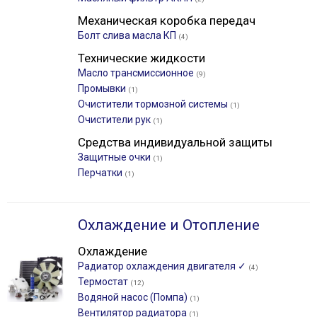
Механическая коробка передач
Болт слива масла КП
(4)
Технические жидкости
Масло трансмиссионное
(9)
Промывки
(1)
Очистители тормозной системы
(1)
Очистители рук
(1)
Средства индивидуальной защиты
Защитные очки
(1)
Перчатки
(1)
Охлаждение и Отопление
Охлаждение
Радиатор охлаждения двигателя ✓
(4)
Термостат
(12)
Водяной насос (Помпа)
(1)
Вентилятор радиатора
(1)