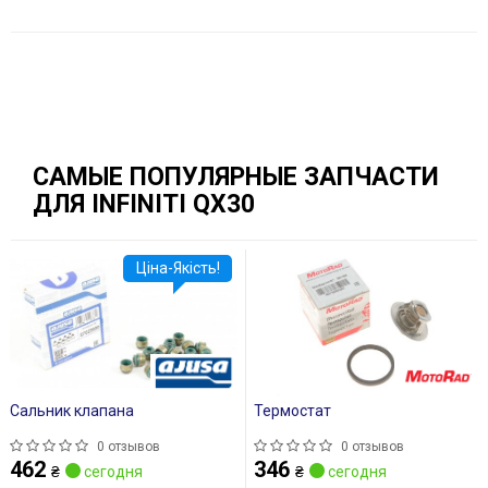
САМЫЕ ПОПУЛЯРНЫЕ ЗАПЧАСТИ
ДЛЯ INFINITI QX30
Ціна-Якість!
Сальник клапана
Термостат
0 отзывов
0 отзывов
462
346
₴
сегодня
₴
сегодня