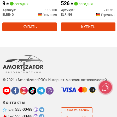
9
526
₴
сегодня
₴
сегодня
Артикул:
115.100
Артикул:
742.960
ELRING
ELRING
Германия
Германия
КУПИТЬ
КУПИТЬ
© 2021 «Amortizator.PRO» Интернет-магазин автозапчастей.
Контакты
555-00-88
(077)
Заказать звонок
555-00-88
(066)