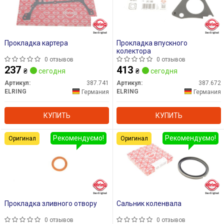
Прокладка картера
Прокладка впускного
колектора
0 отзывов
0 отзывов
237
413
₴
сегодня
₴
сегодня
Артикул:
387.741
Артикул:
387.672
ELRING
ELRING
Германия
Германия
КУПИТЬ
КУПИТЬ
Рекомендуємо!
Рекомендуємо!
Оригинал
Оригинал
Прокладка зливного отвору
Сальник коленвала
0 отзывов
0 отзывов