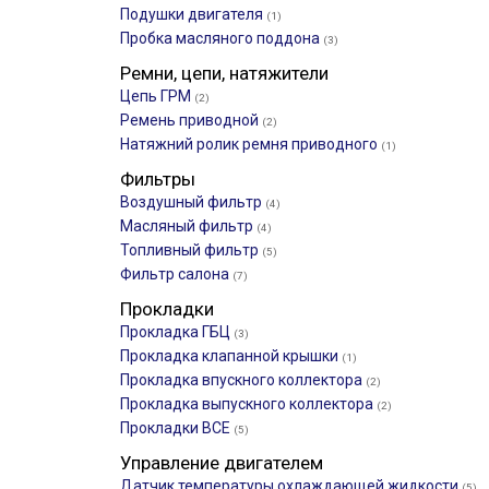
Подушки двигателя
(1)
Пробка масляного поддона
(3)
Ремни, цепи, натяжители
Цепь ГРМ
(2)
Ремень приводной
(2)
Натяжний ролик ремня приводного
(1)
Фильтры
Воздушный фильтр
(4)
Масляный фильтр
(4)
Топливный фильтр
(5)
Фильтр салона
(7)
Прокладки
Прокладка ГБЦ
(3)
Прокладка клапанной крышки
(1)
Прокладка впускного коллектора
(2)
Прокладка выпускного коллектора
(2)
Прокладки ВСЕ
(5)
Управление двигателем
Датчик температуры охлаждающей жидкости
(5)