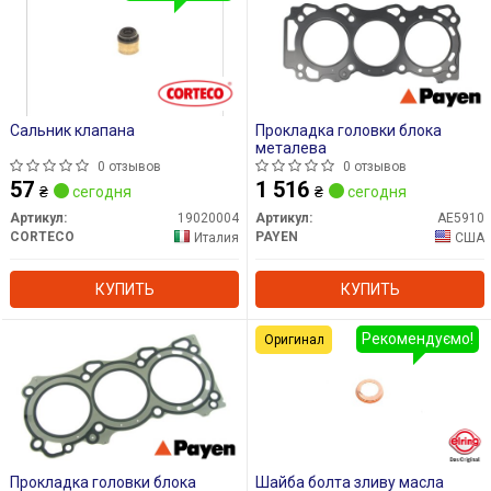
Сальник клапана
Прокладка головки блока
металева
0 отзывов
0 отзывов
57
1 516
₴
сегодня
₴
сегодня
Артикул:
19020004
Артикул:
AE5910
CORTECO
PAYEN
Италия
США
КУПИТЬ
КУПИТЬ
Рекомендуємо!
Оригинал
Прокладка головки блока
Шайба болта зливу масла