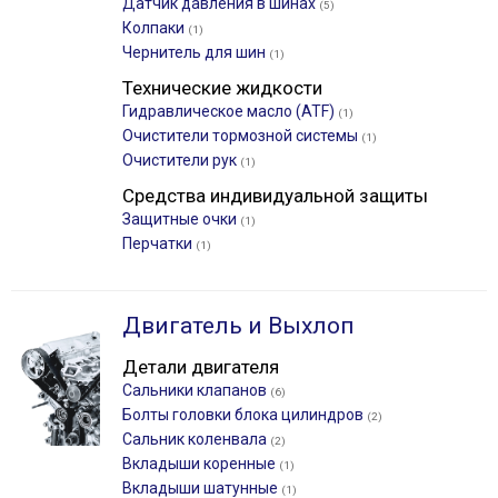
Датчик давления в шинах
(5)
Колпаки
(1)
Чернитель для шин
(1)
Технические жидкости
Гидравлическое масло (ATF)
(1)
Очистители тормозной системы
(1)
Очистители рук
(1)
Средства индивидуальной защиты
Защитные очки
(1)
Перчатки
(1)
Двигатель и Выхлоп
Детали двигателя
Сальники клапанов
(6)
Болты головки блока цилиндров
(2)
Сальник коленвала
(2)
Вкладыши коренные
(1)
Вкладыши шатунные
(1)