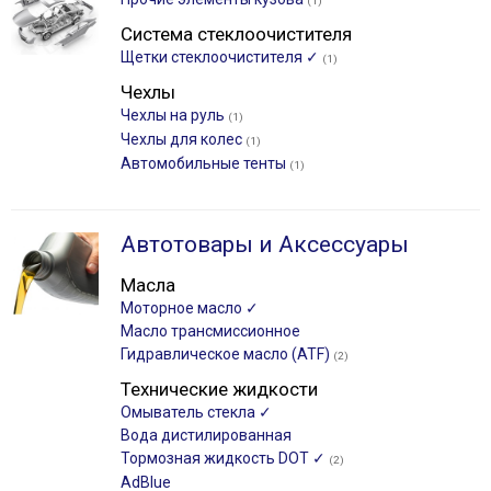
(1)
Система стеклоочистителя
Щетки стеклоочистителя ✓
(1)
Чехлы
Чехлы на руль
(1)
Чехлы для колес
(1)
Автомобильные тенты
(1)
Автотовары и Аксессуары
Масла
Моторное масло ✓
Масло трансмиссионное
Гидравлическое масло (ATF)
(2)
Технические жидкости
Омыватель стекла ✓
Вода дистилированная
Тормозная жидкость DOT ✓
(2)
AdBlue