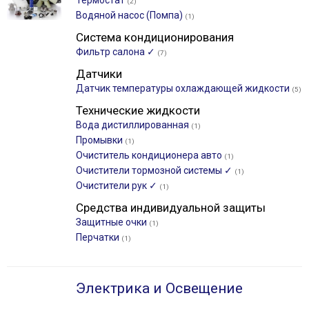
Термостат
(2)
Водяной насос (Помпа)
(1)
Система кондиционирования
Фильтр салона ✓
(7)
Датчики
Датчик температуры охлаждающей жидкости
(5)
Технические жидкости
Вода дистиллированная
(1)
Промывки
(1)
Очиститель кондиционера авто
(1)
Очистители тормозной системы ✓
(1)
Очистители рук ✓
(1)
Средства индивидуальной защиты
Защитные очки
(1)
Перчатки
(1)
Электрика и Освещение