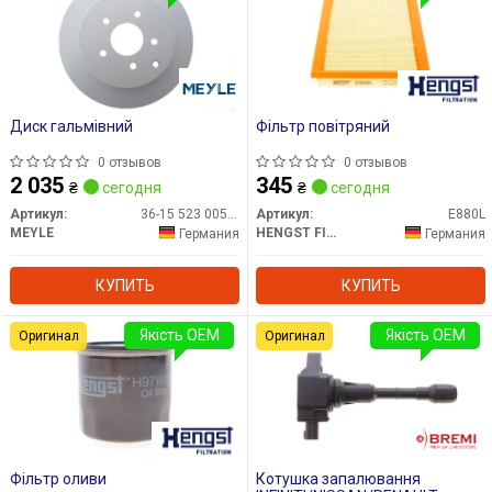
Диск гальмівний
Фільтр повітряний
0 отзывов
0 отзывов
2 035
345
₴
сегодня
₴
сегодня
Артикул:
36-15 523 0051/PD
Артикул:
E880L
MEYLE
HENGST FILTER
Германия
Германия
КУПИТЬ
КУПИТЬ
Якість OEM
Якість OEM
Оригинал
Оригинал
Фільтр оливи
Котушка запалювання