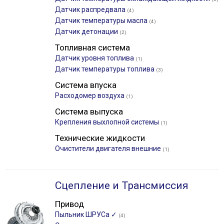
Датчик распредвала
(4)
Датчик температуры масла
(4)
Датчик детонации
(2)
Топливная система
Датчик уровня топлива
(1)
Датчик температуры топлива
(3)
Система впуска
Расходомер воздуха
(1)
Система выпуска
Крепления выхлопной системы
(1)
Технические жидкости
Очистители двигателя внешние
(1)
Сцепление и Трансмиссия
Привод
Пыльник ШРУСа ✓
(4)