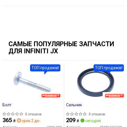
САМЫЕ ПОПУЛЯРНЫЕ ЗАПЧАСТИ
ДЛЯ INFINITI JX
ТОП продажів!
ТОП продажів!
Болт
Сальник
0 отзывов
0 отзывов
365
209
₴
срок 2 дн.
₴
сегодня