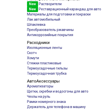
New
Растворители
New
Реставрационный карандаш для авто
Материалы для подготовки и покраски
Лак автомобильный
Шпаклевка
Преобразователь ржавчины
Антикоррозийные покрытия
Расходники
Изоляционные ленты
Скотч
Хомути
Стяжки пластиковые
Термоусадочные гильзы
Термоусадочная трубка
АвтоАксессуары
Ароматизаторы
Щетки, скребки и водосгоны для авто
Чехлы на руль
Рамки номерного знака
Держатель для телефона в машину