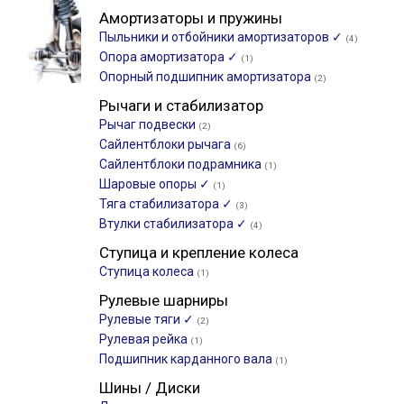
Амортизаторы и пружины
Пыльники и отбойники амортизаторов ✓
(4)
Опора амортизатора ✓
(1)
Опорный подшипник амортизатора
(2)
Рычаги и стабилизатор
Рычаг подвески
(2)
Сайлентблоки рычага
(6)
Сайлентблоки подрамника
(1)
Шаровые опоры ✓
(1)
Тяга стабилизатора ✓
(3)
Втулки стабилизатора ✓
(4)
Ступица и крепление колеса
Ступица колеса
(1)
Рулевые шарниры
Рулевые тяги ✓
(2)
Рулевая рейка
(1)
Подшипник карданного вала
(1)
Шины / Диски