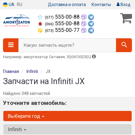
UA
RU
Доставка и оплата
Контакты
Вход
555-00-88
(077)
555-00-88
(066)
555-00-77
(073)
Какую запчасть ищете?
Например: амортизатор Октавия, 5Q0413023EQ
Главная
Infiniti
JX
Запчасти на Infiniti JX
Найдено 348 запчастей
Уточните автомобиль:
Выберите год
Infiniti