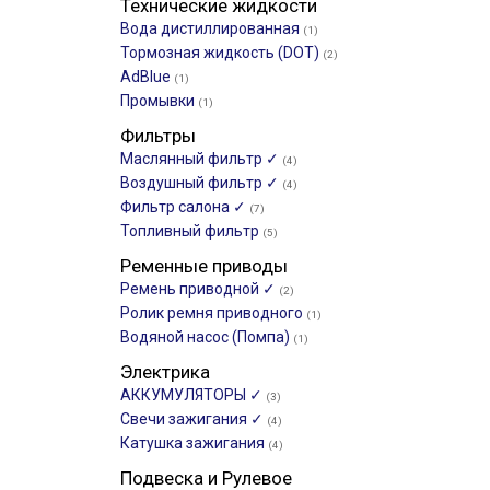
Технические жидкости
Вода дистиллированная
(1)
Тормозная жидкость (DOT)
(2)
AdBlue
(1)
Промывки
(1)
Фильтры
Маслянный фильтр ✓
(4)
Воздушный фильтр ✓
(4)
Фильтр салона ✓
(7)
Топливный фильтр
(5)
Ременные приводы
Ремень приводной ✓
(2)
Ролик ремня приводного
(1)
Водяной насос (Помпа)
(1)
Электрика
АККУМУЛЯТОРЫ ✓
(3)
Свечи зажигания ✓
(4)
Катушка зажигания
(4)
Подвеска и Рулевое