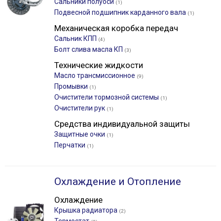
Сальники полуоси
(1)
Подвесной подшипник карданного вала
(1)
Механическая коробка передач
Сальник КПП
(4)
Болт слива масла КП
(3)
Технические жидкости
Масло трансмиссионное
(9)
Промывки
(1)
Очистители тормозной системы
(1)
Очистители рук
(1)
Средства индивидуальной защиты
Защитные очки
(1)
Перчатки
(1)
Охлаждение и Отопление
Охлаждение
Крышка радиатора
(2)