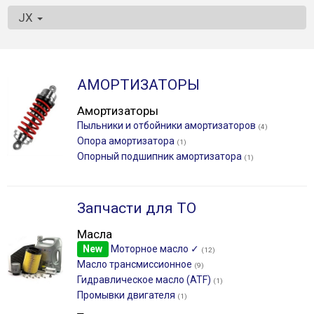
JX
АМОРТИЗАТОРЫ
Амортизаторы
Пыльники и отбойники амортизаторов
(4)
Опора амортизатора
(1)
Опорный подшипник амортизатора
(1)
Запчасти для ТО
Масла
New
Моторное масло ✓
(12)
Масло трансмиссионное
(9)
Гидравлическое масло (ATF)
(1)
Промывки двигателя
(1)