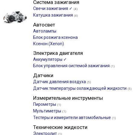
Система зажигания
Свечи зажигания ✓
(4)
Катушка зажигания
(4)
Автосвет
Автолампы
Блок розжига ксенона
Ксенон (Xenon)
Электрика двигателя
Аккумуляторы ✓
Блок управления системой зажигания
(1)
Датчики
Датчик давления воздуха
(5)
Датчик температуры охлаждающей жидкости
(5)
Измерительные инструменты
Пирометры
(1)
Мультиметры
(1)
Тестеры и измерители автомобильные
(1)
Технические жидкости
Электролит
(1)