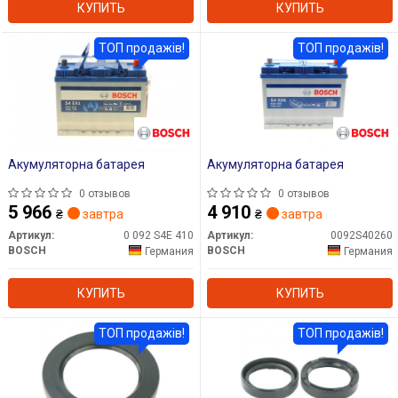
КУПИТЬ
КУПИТЬ
ТОП продажів!
ТОП продажів!
Акумуляторна батарея
Акумуляторна батарея
0 отзывов
0 отзывов
5 966
4 910
₴
завтра
₴
завтра
Артикул:
0 092 S4E 410
Артикул:
0092S40260
BOSCH
BOSCH
Германия
Германия
КУПИТЬ
КУПИТЬ
ТОП продажів!
ТОП продажів!