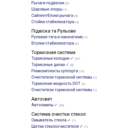
Рычаги подвески
(2)
Шаровые опоры
(1)
Сайлентблоки рычага
(6)
Стойки стабилизатора
(3)
Підвіска та Рульове
Рулевая тяга и наконечник
(1)
Втулки стабилизатора
(4)
Тормозная система
Тормозные колодки ✓
(37)
Тормозные диски ✓
(9)
Ремкомплекты суппорта
(13)
Очистители тормозной системы
(1)
Тормозная жидкость DOT
(2)
Очистители тормозной системы
(1)
Автосвет
Автолампы ✓
(26)
Система очистки стекол
Омыватель стекла ✓
(1)
Щетки стеклоочистителя ✓
(1)