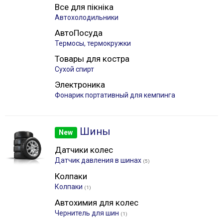
Все для пікніка
Автохолодильники
АвтоПосуда
Термосы, термокружки
Товары для костра
Сухой спирт
Электроника
Фонарик портативный для кемпинга
Шины
New
Датчики колес
Датчик давления в шинах
(5)
Колпаки
Колпаки
(1)
Автохимия для колес
Чернитель для шин
(1)