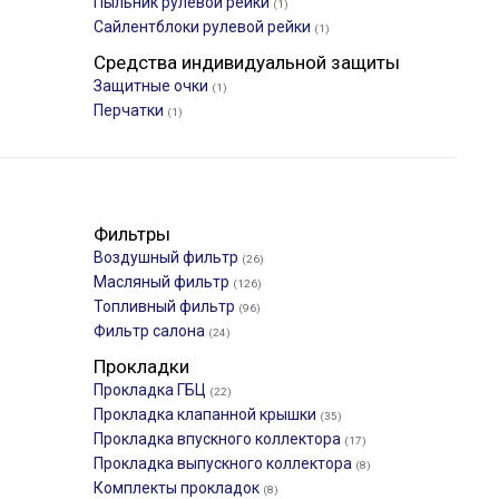
Пыльник рулевой рейки
(1)
Сайлентблоки рулевой рейки
(1)
Средства индивидуальной защиты
Защитные очки
(1)
Перчатки
(1)
Фильтры
Воздушный фильтр
(26)
Масляный фильтр
(126)
Топливный фильтр
(96)
Фильтр салона
(24)
Прокладки
Прокладка ГБЦ
(22)
Прокладка клапанной крышки
(35)
Прокладка впускного коллектора
(17)
)
Прокладка выпускного коллектора
(8)
Комплекты прокладок
(8)