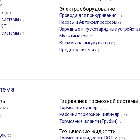
 ✓
(5)
Электрооборудование
та
(68)
Провода для прикуривания
(1)
й системы
(1)
Насосы и Автокомпрессоры
(1)
 DOT
(11)
Зарядные и пускозарядные устройств
й системы
(1)
Мультиметры
(1)
Клеммы на аккумулятор
(1)
Предохранители
(1)
тема
нты
Гидравлика тормозной системы
Тормозной суппорт
(151)
(26)
Рабочий тормозной цилиндр
)
(15)
Тормозные шланги (Трубки)
(7)
Технические жидкости
док
(20)
Тормозная жидкость DOT ✓
(11)