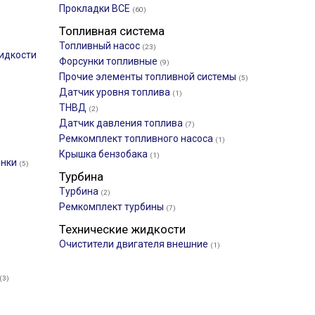
Прокладки ВСЕ
(60)
Топливная система
Топливный насос
(23)
идкости
Форсунки топливные
(9)
Прочие элементы топливной системы
(5)
Датчик уровня топлива
(1)
ТНВД
(2)
Датчик давления топлива
(7)
Ремкомплект топливного насоса
(1)
Крышка бензобака
(1)
онки
(5)
Турбина
Турбина
(2)
Ремкомплект турбины
(7)
Технические жидкости
Очистители двигателя внешние
(1)
(3)