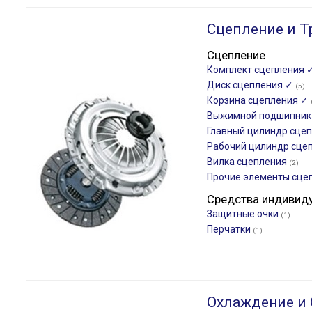
Сцепление и Т
Сцепление
Комплект сцепления 
Диск сцепления ✓
(5)
Корзина сцепления ✓
Выжимной подшипни
Главный цилиндр сце
Рабочий цилиндр сце
Вилка сцепления
(2)
Прочие элементы сце
Средства индивид
Защитные очки
(1)
Перчатки
(1)
Охлаждение и