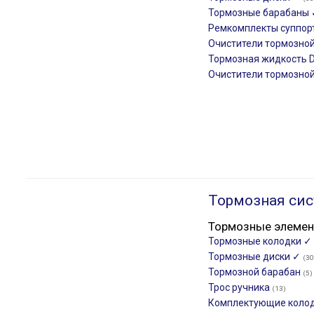
Тормозные барабаны
Ремкомплекты суппор
Очистители тормозно
Тормозная жидкость
Очистители тормозно
Тормозная сис
Тормозные элеме
Тормозные колодки ✓
Тормозные диски ✓
(30
Тормозной барабан
(5)
Трос ручника
(13)
Комплектующие коло