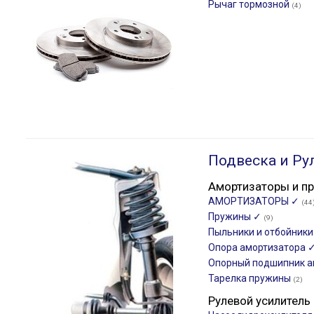
Рычаг тормозной
(4)
Подвеска и Ру
Амортизаторы и п
АМОРТИЗАТОРЫ ✓
(44
Пружины ✓
(9)
Пыльники и отбойник
Опора амортизатора 
Опорный подшипник а
Тарелка пружины
(2)
Рулевой усилитель