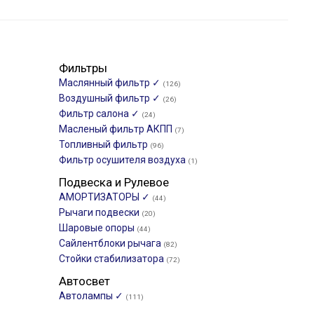
Фильтры
Маслянный фильтр ✓
(126)
Воздушный фильтр ✓
(26)
Фильтр салона ✓
(24)
Масленый фильтр АКПП
(7)
Топливный фильтр
(96)
Фильтр осушителя воздуха
(1)
Подвеска и Рулевое
АМОРТИЗАТОРЫ ✓
(44)
Рычаги подвески
(20)
Шаровые опоры
(44)
Сайлентблоки рычага
(82)
Стойки стабилизатора
(72)
Автосвет
Автолампы ✓
(111)