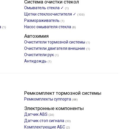
Система очистки стекол
Омыватель стекла ✓
(1)
Щетки стеклоочистителя ✓
(103)
Размораживатель
(1)
а
Насос омывателя стекла
(1)
(8)
Автохимия
Очистители тормозной системы
(1)
Очистители двигателя внешние
(1)
Очистители рук
(1)
Антидождь
(1)
Ремкомплект тормозной системы
Ремкомплекты суппорта
(68)
Электронные компоненты
Датчик ABS
(24)
Датчик стоп сигнала
(33)
Комплектующие АБС
(2)