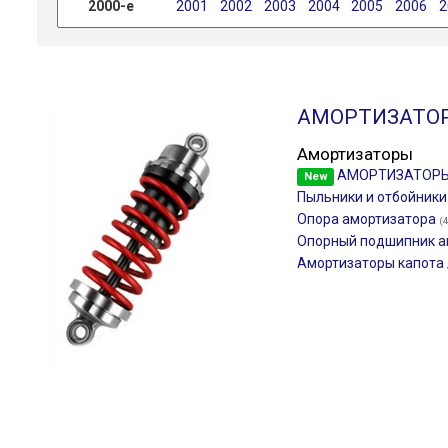
2000-е
2001
2002
2003
2004
2005
2006
2
АМОРТИЗАТО
Амортизаторы
АМОРТИЗАТОР
New
Пыльники и отбойник
Опора амортизатора
(
Опорный подшипник а
Амортизаторы капота 