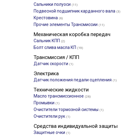
Сальники полуоси
(11)
Подвесной подшипник карданного вала
(3)
Крестовина
(6)
Прочие элементы Трансмиссии
(11)
Механическая коробка передач
Сальник КПП
(2)
Болт слива масла КП
(19)
Трансмиссия / КПП
Датчик скорости
(1)
Электрика
Датчик положения педали сцепления
(1)
Технические жидкости
Масло трансмиссионное
(26)
Промывки
(1)
Очистители тормозной системы
(1)
Очистители рук
(1)
Средства индивидуальной защиты
Защитные очки
(1)