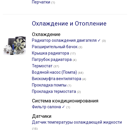
Перчатки
(1)
Охлаждение и Отопление
Охлаждение
Радиатор охлаждения двигателя ✓
(3)
Расширительный бачок
(3)
Крышка радиатора
(17)
Патрубок радиатора
(4)
Термостат
(37)
Водяной насос (Помпа)
(44)
Вискомуфта вентилятора
(4)
Прокладка помпы
(1)
Прокладка термостата
(2)
Система кондиционирования
Фильтр салона ✓
(1)
Датчики
Датчик температуры охлаждающей жидкости
(15)