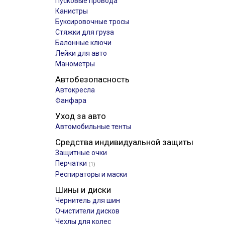
Пусковые провода
Канистры
Буксировочные тросы
Стяжки для груза
Балонные ключи
Лейки для авто
Манометры
Автобезопасность
Автокресла
Фанфара
Уход за авто
Автомобильные тенты
Средства индивидуальной защиты
Защитные очки
Перчатки
(1)
Респираторы и маски
Шины и диски
Чернитель для шин
Очистители дисков
Чехлы для колес