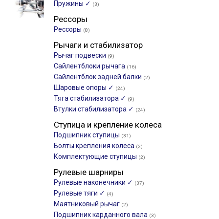
Пружины ✓
(3)
Рессоры
Рессоры
(8)
Рычаги и стабилизатор
Рычаг подвески
(9)
Сайлентблоки рычага
(16)
Сайлентблок задней балки
(2)
Шаровые опоры ✓
(24)
Тяга стабилизатора ✓
(9)
Втулки стабилизатора ✓
(24)
Ступица и крепление колеса
Подшипник ступицы
(31)
Болты крепления колеса
(2)
Комплектующие ступицы
(2)
Рулевые шарниры
Рулевые наконечники ✓
(37)
Рулевые тяги ✓
(4)
Маятниковый рычаг
(2)
Подшипник карданного вала
(3)