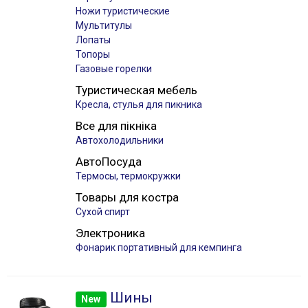
Ножи туристические
Мультитулы
Лопаты
Топоры
Газовые горелки
Туристическая мебель
Кресла, стулья для пикника
Все для пікніка
Автохолодильники
АвтоПосуда
Термосы, термокружки
Товары для костра
Сухой спирт
Электроника
Фонарик портативный для кемпинга
Шины
New