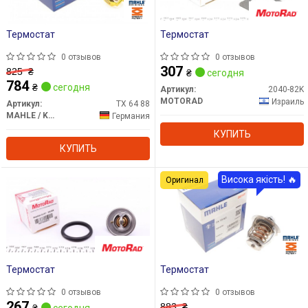
Термостат
Термостат
0 отзывов
0 отзывов
307
825
₴
₴
сегодня
784
₴
сегодня
Артикул:
2040-82K
MOTORAD
Израиль
Артикул:
TX 64 88
MAHLE / KNECHT
Германия
КУПИТЬ
КУПИТЬ
Висока якість! 🔥
Оригинал
Термостат
Термостат
0 отзывов
0 отзывов
267
883
₴