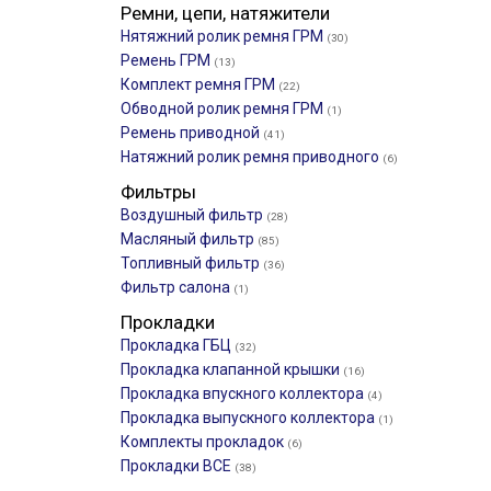
Ремни, цепи, натяжители
Нятяжний ролик ремня ГРМ
(30)
Ремень ГРМ
(13)
Комплект ремня ГРМ
(22)
Обводной ролик ремня ГРМ
(1)
Ремень приводной
(41)
Натяжний ролик ремня приводного
(6)
Фильтры
Воздушный фильтр
(28)
Масляный фильтр
(85)
Топливный фильтр
(36)
Фильтр салона
(1)
Прокладки
Прокладка ГБЦ
(32)
Прокладка клапанной крышки
(16)
Прокладка впускного коллектора
(4)
Прокладка выпускного коллектора
(1)
Комплекты прокладок
(6)
Прокладки ВСЕ
(38)