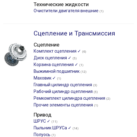
Технические жидкости
Очистители двигателя внешние
(1)
Сцепление и Трансмиссия
Сцепление
Комплект сцепления ✓
(6)
Диск сцепления ✓
(5)
Корзина сцепления ✓
(1)
Выжимной подшипник
(12)
Маховик ✓
(1)
Главный цилиндр сцепления
(3)
Рабочий цилиндр сцепления
(5)
Ремкомплект цилиндра сцепления
(2)
Прочие элементы сцепления
(1)
Привод
ШРУС ✓
(11)
Пыльник ШРУСа ✓
(14)
Полуось
(1)