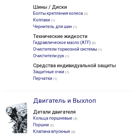
Шины / Диски
Болты крепления колеса
(2)
Колпаки
(1)
Чернитель для шин
(1)
Технические жидкости
Гидравлическое масло (ATF)
(9)
Очистители тормозной системы
(1)
Очистители рук
(1)
Средства индивидуальной защиты
Защитные очки
(1)
Перчатки
(1)
Двигатель и Выхлоп
Детали двигателя
Кольца поршневые
(3)
Поршни
(2)
Клапана впускные
(6)