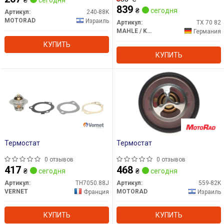
₴
сегодня
839
₴
сегодня
Артикул:
240-88K
MOTORAD
Израиль
Артикул:
TX 70 82
MAHLE / KNECHT
Германия
КУПИТЬ
КУПИТЬ
Термостат
Термостат
0 отзывов
0 отзывов
417
468
₴
сегодня
₴
сегодня
Артикул:
TH7050.88J
Артикул:
559-82K
VERNET
MOTORAD
Франция
Израиль
КУПИТЬ
КУПИТЬ