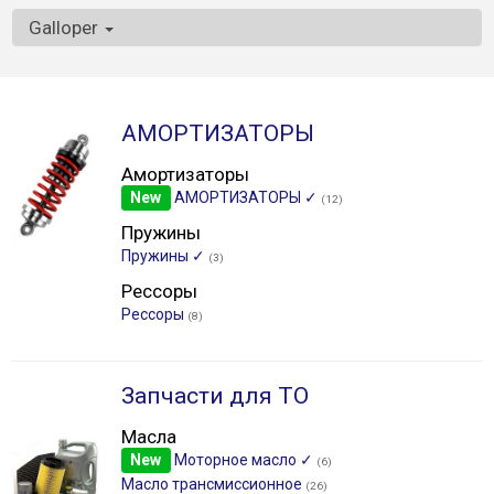
Galloper
АМОРТИЗАТОРЫ
Амортизаторы
New
АМОРТИЗАТОРЫ ✓
(12)
Пружины
Пружины ✓
(3)
Рессоры
Рессоры
(8)
Запчасти для ТО
Масла
New
Моторное масло ✓
(6)
Масло трансмиссионное
(26)