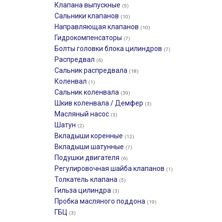
Клапана выпускные
(5)
Сальники клапанов
(10)
Направляющая клапанов
(10)
Гидрокомпенсаторы
(7)
Болты головки блока цилиндров
(7)
Распредвал
(6)
Сальник распредвала
(18)
Коленвал
(1)
Сальник коленвала
(39)
Шкив коленвала / Демфер
(3)
Масляный насос
(3)
Шатун
(2)
Вкладыши коренные
(12)
Вкладыши шатунные
(7)
Подушки двигателя
(6)
Регулировочная шайба клапанов
(1)
Толкатель клапана
(5)
Гильза цилиндра
(3)
Пробка масляного поддона
(19)
ГБЦ
(3)