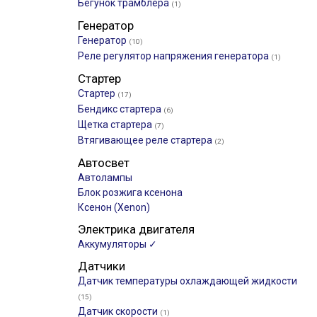
Бегунок трамблера
(1)
Генератор
Генератор
(10)
Реле регулятор напряжения генератора
(1)
Стартер
Стартер
(17)
Бендикс стартера
(6)
Щетка стартера
(7)
Втягивающее реле стартера
(2)
Автосвет
Автолампы
Блок розжига ксенона
Ксенон (Xenon)
Электрика двигателя
Аккумуляторы ✓
Датчики
Датчик температуры охлаждающей жидкости
(15)
Датчик скорости
(1)