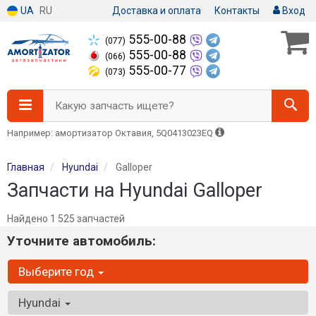
UA
RU
Доставка и оплата
Контакты
Вход
555-00-88
(077)
555-00-88
(066)
555-00-77
(073)
Какую запчасть ищете?
Например: амортизатор Октавия, 5Q0413023EQ
Главная
Hyundai
Galloper
Запчасти на Hyundai Galloper
Найдено 1 525 запчастей
Уточните автомобиль:
Выберите год
Hyundai