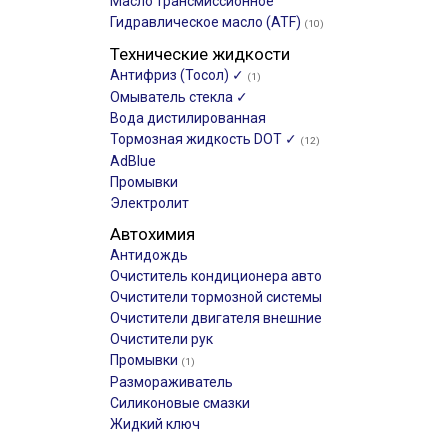
Масло трансмиссионное
Гидравлическое масло (ATF)
(10)
Технические жидкости
Антифриз (Тосол) ✓
(1)
Омыватель стекла ✓
Вода дистилированная
Тормозная жидкость DOT ✓
(12)
AdBlue
Промывки
Электролит
Автохимия
Антидождь
Очиститель кондиционера авто
Очистители тормозной системы
Очистители двигателя внешние
Очистители рук
Промывки
(1)
Размораживатель
Силиконовые смазки
Жидкий ключ