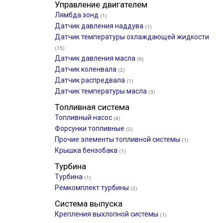
Управление двигателем
Лямбда зонд
(1)
Датчик давления наддува
(1)
Датчик температуры охлаждающей жидкости
(15)
Датчик давления масла
(9)
Датчик коленвала
(2)
Датчик распредвала
(1)
Датчик температуры масла
(3)
Топливная система
Топливный насос
(4)
Форсунки топливные
(2)
Прочие элементы топливной системы
(1)
Крышка бензобака
(1)
Турбина
Турбина
(1)
Ремкомплект турбины
(2)
Система выпуска
Крепления выхлопной системы
(1)