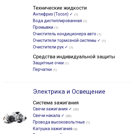
Технические жидкости
Антифриз (Тосол) ✓
(1)
Вода дистиллированная
(1)
Промывки
(1)
Очиститель кондиционера авто
(1)
Очистители тормозной системы ✓
(1)
Очистители рук ✓
(1)
Средства индивидуальной защиты
Защитные очки
(1)
Перчатки
(1)
Электрика и Освещение
Система зажигания
Свечи зажигания ✓
(35)
Свечи накала ✓
(30)
Провода высоковольтные
(1)
Катушка зажигания
(6)