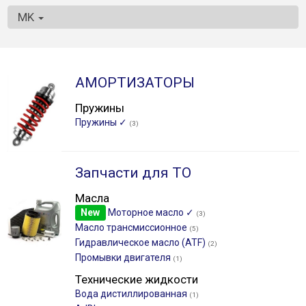
MK
АМОРТИЗАТОРЫ
Пружины
Пружины ✓
(3)
Запчасти для ТО
Масла
New
Моторное масло ✓
(3)
Масло трансмиссионное
(5)
Гидравлическое масло (ATF)
(2)
Промывки двигателя
(1)
Технические жидкости
Вода дистиллированная
(1)