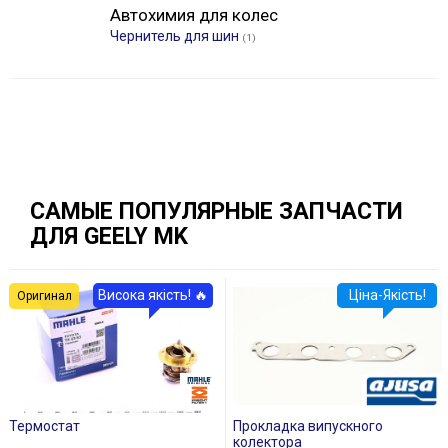
Автохимия для колес
Чернитель для шин
(1)
САМЫЕ ПОПУЛЯРНЫЕ ЗАПЧАСТИ
ДЛЯ GEELY MK
Висока якість! 🔥
Ціна-Якість!
Оригинал
Термостат
Прокладка випускного
колектора