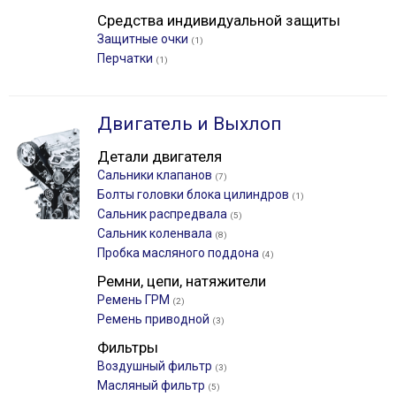
Средства индивидуальной защиты
Защитные очки
(1)
Перчатки
(1)
Двигатель и Выхлоп
Детали двигателя
Сальники клапанов
(7)
Болты головки блока цилиндров
(1)
Сальник распредвала
(5)
Сальник коленвала
(8)
Пробка масляного поддона
(4)
Ремни, цепи, натяжители
Ремень ГРМ
(2)
Ремень приводной
(3)
Фильтры
Воздушный фильтр
(3)
Масляный фильтр
(5)