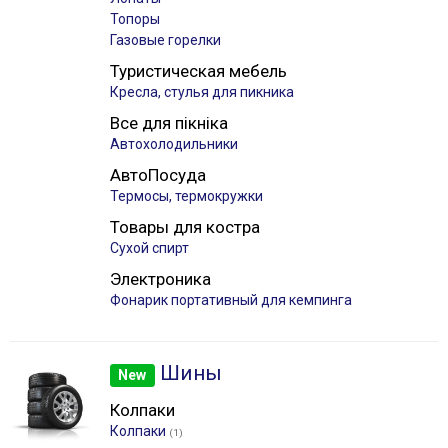
Топоры
Газовые горелки
Туристическая мебель
Кресла, стулья для пикника
Все для пікніка
Автохолодильники
АвтоПосуда
Термосы, термокружки
Товары для костра
Сухой спирт
Электроника
Фонарик портативный для кемпинга
Шины
New
Колпаки
Колпаки
(1)