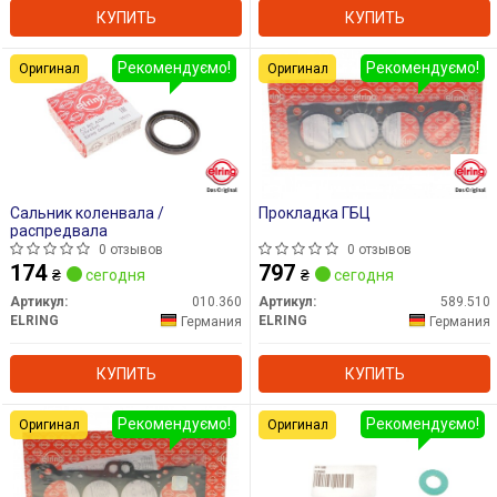
КУПИТЬ
КУПИТЬ
Рекомендуємо!
Рекомендуємо!
Оригинал
Оригинал
Сальник коленвала /
Прокладка ГБЦ
распредвала
0 отзывов
0 отзывов
174
797
₴
сегодня
₴
сегодня
Артикул:
010.360
Артикул:
589.510
ELRING
ELRING
Германия
Германия
КУПИТЬ
КУПИТЬ
Рекомендуємо!
Рекомендуємо!
Оригинал
Оригинал