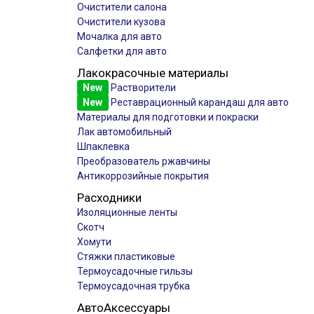
Очистители салона
Очистители кузова
Мочалка для авто
Салфетки для авто
Лакокрасочные материалы
New
Растворители
New
Реставрационный карандаш для авто
Материалы для подготовки и покраски
Лак автомобильный
Шпаклевка
Преобразователь ржавчины
Антикоррозийные покрытия
Расходники
Изоляционные ленты
Скотч
Хомути
Стяжки пластиковые
Термоусадочные гильзы
Термоусадочная трубка
АвтоАксессуары