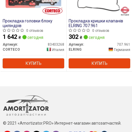
Прокладка головки блоку
Прокладка кришки клапанів
циліндрів
ELRING 707.961
0 отзывов
0 отзывов
1 642
302
₴
сегодня
₴
сегодня
Артикул:
83403268
Артикул:
707.961
CORTECO
ELRING
Италия
Германия
КУПИТЬ
КУПИТЬ
© 2021 «Amortizator.PRO» Интернет-магазин автозапчастей.