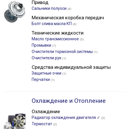
Привод
Сальники полуоси
(4)
Механическая коробка передач
Болт слива масла КП
(4)
Технические жидкости
Масло трансмиссионное
(5)
Промывки
(1)
Очистители тормозной системы
(1)
Очистители рук
(1)
Средства индивидуальной защиты
Защитные очки
(1)
Перчатки
(1)
Охлаждение и Отопление
Охлаждение
Радиатор охлаждения двигателя ✓
(2)
Термостат
(2)