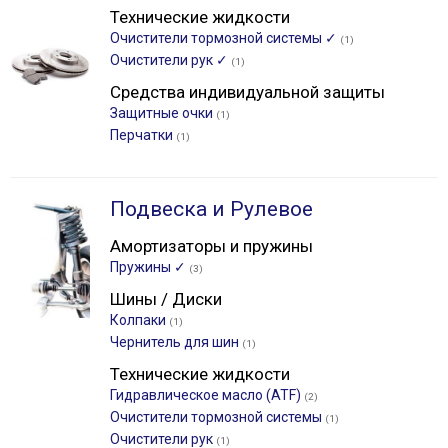
Технические жидкости
Очистители тормозной системы ✓
(1)
Очистители рук ✓
(1)
Средства индивидуальной защиты
Защитные очки
(1)
Перчатки
(1)
Подвеска и Рулевое
Амортизаторы и пружины
Пружины ✓
(3)
Шины / Диски
Колпаки
(1)
Чернитель для шин
(1)
Технические жидкости
Гидравлическое масло (ATF)
(2)
Очистители тормозной системы
(1)
Очистители рук
(1)