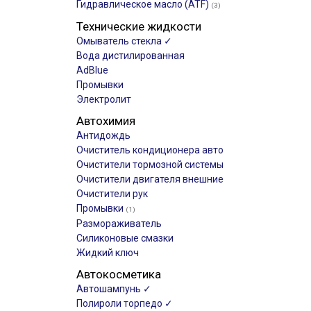
Гидравлическое масло (ATF)
(3)
Технические жидкости
Омыватель стекла ✓
Вода дистилированная
AdBlue
Промывки
Электролит
Автохимия
Антидождь
Очиститель кондиционера авто
Очистители тормозной системы
Очистители двигателя внешние
Очистители рук
Промывки
(1)
Размораживатель
Силиконовые смазки
Жидкий ключ
Автокосметика
Автошампунь ✓
Полироли торпедо ✓