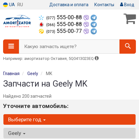
UA
RU
Доставка и оплата
Контакты
Вход
555-00-88
(077)
555-00-88
(066)
555-00-77
(073)
Какую запчасть ищете?
Например: амортизатор Октавия, 5Q0413023EQ
Главная
Geely
MK
Запчасти на Geely MK
Найдено 200 запчастей
Уточните автомобиль:
Выберите год
Geely