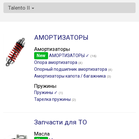
Talento II
АМОРТИЗАТОРЫ
Амортизаторы
New
АМОРТИЗАТОРЫ ✓
(16)
Опора амортизатора
(4)
Опорный подшипник амортизатора
(4)
Амортизаторы капота / багажника
(3)
Пружины
Пружины ✓
(1)
Тарелка пружины
(2)
Запчасти для ТО
Масла