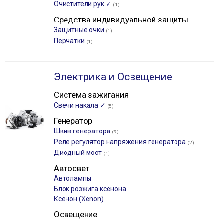
Очистители рук ✓
(1)
Средства индивидуальной защиты
Защитные очки
(1)
Перчатки
(1)
Электрика и Освещение
Система зажигания
Свечи накала ✓
(5)
Генератор
Шкив генератора
(9)
Реле регулятор напряжения генератора
(2)
Диодный мост
(1)
Автосвет
Автолампы
Блок розжига ксенона
Ксенон (Xenon)
Освещение