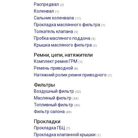
Распредвал
(2)
Коленвал
(1)
Сальник коленвала
(11)
Прокладка маслянного фильтра
(1)
Толкатель клапана
(3)
Пробка масляного поддона
(3)
Крышка масляного фильтра
(2)
Ремни, цепи, натяжители
Комплект ремня ГРМ
(1)
Ремень приводной
(8)
Натяжний ролик ремня приводного
(7)
Фильтры
Воздушный фильтр
(32)
Масляный фильтр
(34)
Топливный фильтр
(30)
Фильтр салона
(49)
Прокладки
Прокладка ГБЦ
(7)
Прокладка клапанной крышки
(1)