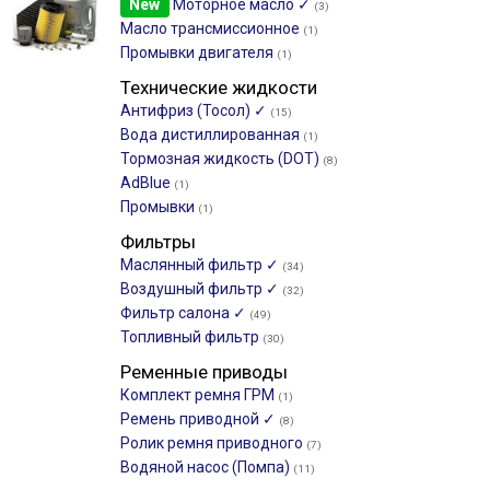
New
Моторное масло ✓
(3)
Масло трансмиссионное
(1)
Промывки двигателя
(1)
Технические жидкости
Антифриз (Тосол) ✓
(15)
Вода дистиллированная
(1)
Тормозная жидкость (DOT)
(8)
AdBlue
(1)
Промывки
(1)
Фильтры
Маслянный фильтр ✓
(34)
Воздушный фильтр ✓
(32)
Фильтр салона ✓
(49)
Топливный фильтр
(30)
Ременные приводы
Комплект ремня ГРМ
(1)
Ремень приводной ✓
(8)
Ролик ремня приводного
(7)
Водяной насос (Помпа)
(11)