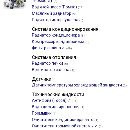
Термостат
(6)
Водяной насос (Помпа)
(11)
Масляный радиатор
(9)
Радиатор интеркуллера
(6)
Система кондиционирования
Радиатор кондиционера
(8)
Компрессор кондиционера
(2)
Фильтр салона ✓
(49)
Система отопления
Радиатор печки
(6)
Вентилятор салона
(1)
Датчики
Датчик температуры охлаждающей жидкости
(2)
Технические жидкости
Антифриз (Тосол) ✓
(15)
Вода дистиллированная
(1)
Промывки
(1)
Очиститель кондиционера авто
(1)
Очистители тормозной системы ✓
(1)