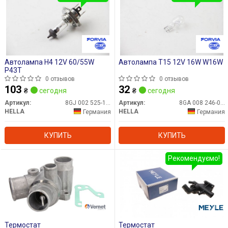
Автолампа H4 12V 60/55W
Автолампа T15 12V 16W W16W
P43T
0 отзывов
0 отзывов
103
32
₴
сегодня
₴
сегодня
Артикул:
8GJ 002 525-131
Артикул:
8GA 008 246-001
HELLA
HELLA
Германия
Германия
КУПИТЬ
КУПИТЬ
Рекомендуємо!
Термостат
Термостат