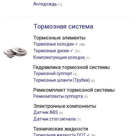
Антидождь
(1)
Тормозная система
Тормозные элементы
Тормозные колодки ✓
(58)
Тормозные диски ✓
(31)
Комплектующие колодок
(1)
Гидравлика тормозной системы
Тормозной суппорт
(2)
Тормозные шланги (Трубки)
(9)
Ремкомплект тормозной системы
Ремкомплекты суппорта
(5)
Электронные компоненты
Датчик ABS
(5)
Датчик стоп сигнала
(7)
Технические жидкости
Тормозная жидкость DOT ✓
(8)