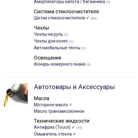
Амортизаторы капота / багажника
(3)
Система стеклоочистителя
Щетки стеклоочистителя ✓
(40)
Чехлы
Чехлы на руль
(1)
Чехлы для колес
(1)
Автомобильные тенты
(1)
Освещение
Фонарь номерного знака
(3)
Автотовары и Аксессуары
Масла
Моторное масло ✓
Масло трансмиссионное
Технические жидкости
Антифриз (Тосол) ✓
(15)
Омыватель стекла ✓