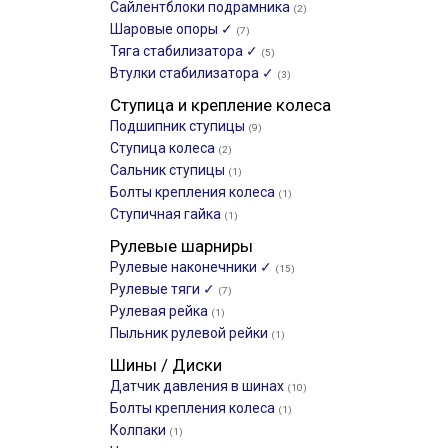
Сайлентблоки подрамника
(2)
Шаровые опоры ✓
(7)
Тяга стабилизатора ✓
(5)
Втулки стабилизатора ✓
(3)
Ступица и крепление колеса
Подшипник ступицы
(9)
Ступица колеса
(2)
Сальник ступицы
(1)
Болты крепления колеса
(1)
Ступичная гайка
(1)
Рулевые шарниры
Рулевые наконечники ✓
(15)
Рулевые тяги ✓
(7)
Рулевая рейка
(1)
Пыльник рулевой рейки
(1)
Шины / Диски
Датчик давления в шинах
(10)
Болты крепления колеса
(1)
Колпаки
(1)