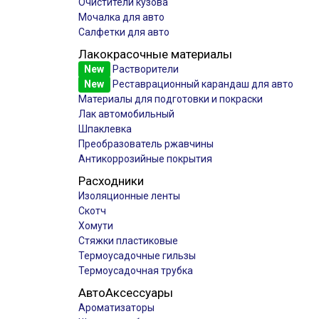
Очистители кузова
Мочалка для авто
Салфетки для авто
Лакокрасочные материалы
New
Растворители
New
Реставрационный карандаш для авто
Материалы для подготовки и покраски
Лак автомобильный
Шпаклевка
Преобразователь ржавчины
Антикоррозийные покрытия
Расходники
Изоляционные ленты
Скотч
Хомути
Стяжки пластиковые
Термоусадочные гильзы
Термоусадочная трубка
АвтоАксессуары
Ароматизаторы