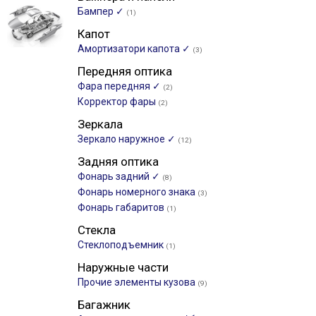
Бампер ✓
(1)
Капот
Амортизатори капота ✓
(3)
Передняя оптика
Фара передняя ✓
(2)
Корректор фары
(2)
Зеркала
Зеркало наружное ✓
(12)
Задняя оптика
Фонарь задний ✓
(8)
Фонарь номерного знака
(3)
Фонарь габаритов
(1)
Стекла
Стеклоподъемник
(1)
Наружные части
Прочие элементы кузова
(9)
Багажник