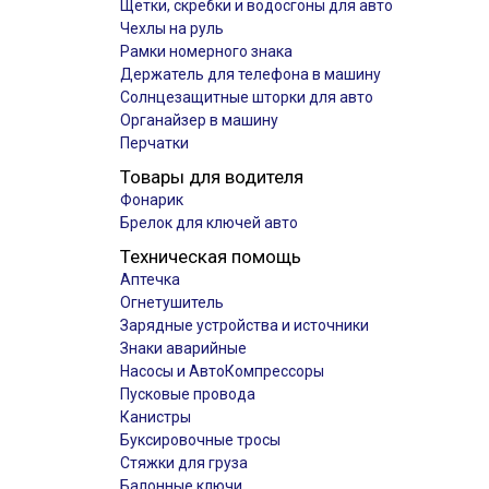
Щетки, скребки и водосгоны для авто
Чехлы на руль
Рамки номерного знака
Держатель для телефона в машину
Солнцезащитные шторки для авто
Органайзер в машину
Перчатки
Товары для водителя
Фонарик
Брелок для ключей авто
Техническая помощь
Аптечка
Огнетушитель
Зарядные устройства и источники
Знаки аварийные
Насосы и АвтоКомпрессоры
Пусковые провода
Канистры
Буксировочные тросы
Стяжки для груза
Балонные ключи