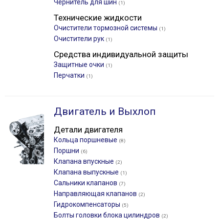
Чернитель для шин
(1)
Технические жидкости
Очистители тормозной системы
(1)
Очистители рук
(1)
Средства индивидуальной защиты
Защитные очки
(1)
Перчатки
(1)
Двигатель и Выхлоп
Детали двигателя
Кольца поршневые
(8)
Поршни
(6)
Клапана впускные
(2)
Клапана выпускные
(1)
Сальники клапанов
(7)
Направляющая клапанов
(2)
Гидрокомпенсаторы
(5)
Болты головки блока цилиндров
(2)