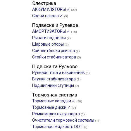
Электрика
АККУМУЛЯТОРЫ ✓
(29)
Свечи накала ✓
(5)
Подвеска и Рулевое
АМОРТИЗАТОРЫ ✓
(16)
Рычаги подвески
(7)
Шаровые опоры
(7)
Сайлентблоки рычага
(4)
Стойки стабилизатора
(5)
Підвіска та Рульове
Рулевая тяга и наконечник
(1)
Втулки стабилизатора
(3)
Подшипники ступицы
(9)
Тормозная система
Тормозные колодки ✓
(58)
Тормозные диски ✓
(31)
Ремкомплекты суппорта
(5)
Очистители тормозной системы
(1)
Тормозная жидкость DOT
(8)