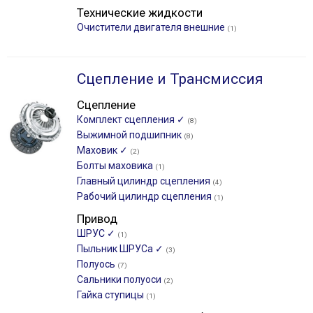
Технические жидкости
Очистители двигателя внешние
(1)
Сцепление и Трансмиссия
Сцепление
Комплект сцепления ✓
(8)
Выжимной подшипник
(8)
Маховик ✓
(2)
Болты маховика
(1)
Главный цилиндр сцепления
(4)
Рабочий цилиндр сцепления
(1)
Привод
ШРУС ✓
(1)
Пыльник ШРУСа ✓
(3)
Полуось
(7)
Сальники полуоси
(2)
Гайка ступицы
(1)