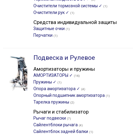
Очистители тормозной системы ✓
(1)
Очистители рук ✓
(1)
Средства индивидуальной защиты
Защитные очки
(1)
Перчатки
(1)
Подвеска и Рулевое
Амортизаторы и пружины
АМОРТИЗАТОРЫ ✓
(16)
Пружины ✓
(1)
Опора амортизатора ✓
(4)
Опорный подшипник амортизатора
(1)
Тарелка пружины
(2)
Рычаги и стабилизатор
Рычаг подвески
(7)
Сайлентблоки рычага
(4)
Сайлентблок задней балки
(1)