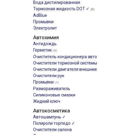
Вода дистилированная
Тормозная жидкость DOT ✓
(8)
AdBlue
Промывки
Электролит
Автохимия
Антидождь
Герметик
(6)
Очиститель кондиционера авто
Очистители тормозной системы
Очистители двигателя внешние
Очистители рук
Промывки
(1)
Размораживатель
Силиконовые смазки
Жидкий ключ
Автокосметика
Автошампунь ✓
Полироли торпедо ✓
Очистители салона