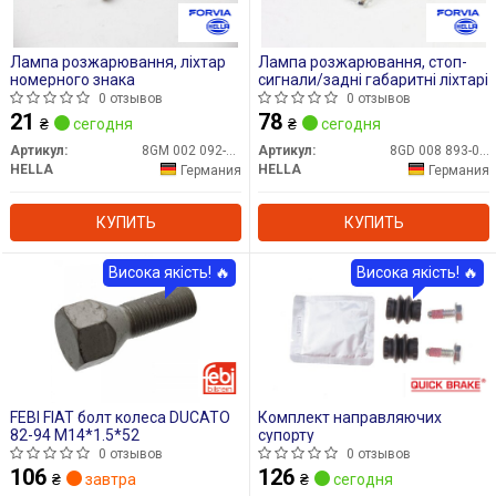
Лампа розжарювання, ліхтар
Лампа розжарювання, стоп-
номерного знака
сигнали/задні габаритні ліхтарі
0 отзывов
0 отзывов
21
78
₴
сегодня
₴
сегодня
Артикул:
8GM 002 092-121
Артикул:
8GD 008 893-002
HELLA
HELLA
Германия
Германия
КУПИТЬ
КУПИТЬ
Висока якість! 🔥
Висока якість! 🔥
FEBI FIAT болт колеса DUCATO
Комплект направляючих
82-94 M14*1.5*52
супорту
0 отзывов
0 отзывов
106
126
₴
завтра
₴
сегодня