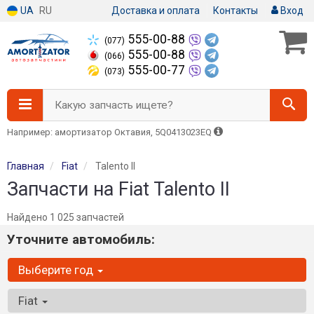
UA
RU
Доставка и оплата
Контакты
Вход
555-00-88
(077)
555-00-88
(066)
555-00-77
(073)
Какую запчасть ищете?
Например: амортизатор Октавия, 5Q0413023EQ
Главная
Fiat
Talento II
Запчасти на Fiat Talento II
Найдено 1 025 запчастей
Уточните автомобиль:
Выберите год
Fiat