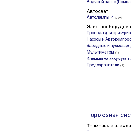
Водяной насос (Помпа
Автосвет
Автолампы ✓
(339)
Электрооборудова
Провода для прикури
Насосы и Автокомпре
Зарядные и пускозар
Мультиметры
(1)
Клеммы на аккумулят
Предохранители
(1)
Тормозная сис
Тормозные элеме