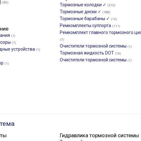
)
(90)
Тормозные колодки ✓
(315)
Тормозные диски ✓
(188)
Тормозные барабаны ✓
(12)
Ремкомплекты суппорта
(111)
ние
Ремкомплект главного тормозного ци
вания
(1)
(7)
ссоры
(1)
Очистители тормозной системы
(1)
ядные устройства
(1)
Тормозная жидкость DOT
(14)
Очистители тормозной системы
(1)
ор
(1)
тема
нты
Гидравлика тормозной системы