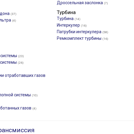
Дроссельная заслонка
(7)
Турбина
ддона
(37)
Турбина
(14)
ильтра
(4)
Интеркулер
(16)
Патрубки интеркулера
(58)
Ремкомплект турбины
(16)
 системы
(23)
 системы
(26)
ии отработавших газов
лопной системы
(10)
аботанных газов
(4)
рансмиссия