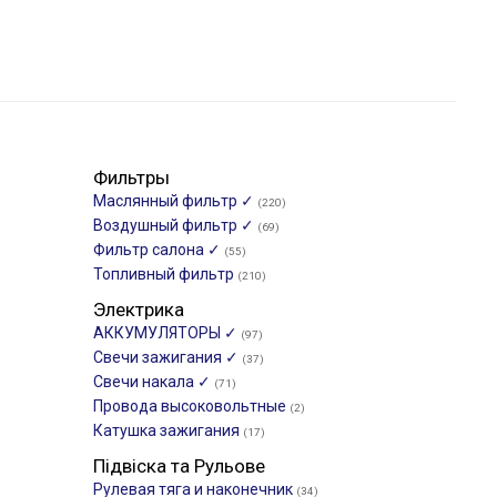
Фильтры
Маслянный фильтр ✓
(220)
Воздушный фильтр ✓
(69)
Фильтр салона ✓
(55)
Топливный фильтр
(210)
Электрика
АККУМУЛЯТОРЫ ✓
(97)
Свечи зажигания ✓
(37)
Свечи накала ✓
(71)
Провода высоковольтные
(2)
Катушка зажигания
(17)
Підвіска та Рульове
Рулевая тяга и наконечник
(34)