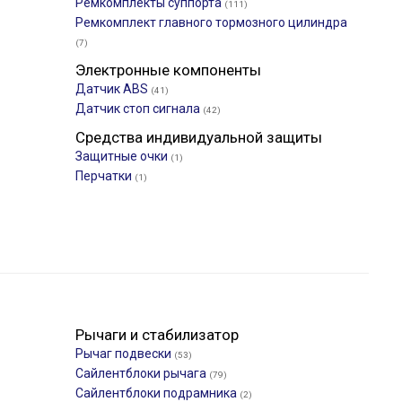
Ремкомплекты суппорта
(111)
Ремкомплект главного тормозного цилиндра
(7)
Электронные компоненты
Датчик ABS
(41)
Датчик стоп сигнала
(42)
Средства индивидуальной защиты
Защитные очки
(1)
Перчатки
(1)
Рычаги и стабилизатор
Рычаг подвески
(53)
Сайлентблоки рычага
(79)
Сайлентблоки подрамника
(2)