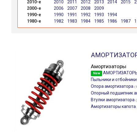
2010-е
2010
2011
2012
2013
2014
2015
2
2000-е
2006
2007
2008
2009
1990-е
1990
1991
1992
1993
1994
1980-е
1982
1983
1984
1985
1986
1987
1
АМОРТИЗАТО
Амортизаторы
АМОРТИЗАТОР
New
Пыльники и отбойник
Опора амортизатора
(
Опорный подшипник а
Втулки амортизатора
(
Амортизаторы капота 