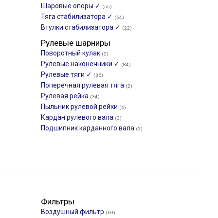
Шаровые опоры ✓
(55)
Тяга стабилизатора ✓
(54)
Втулки стабилизатора ✓
(22)
Рулевые шарниры
Поворотный кулак
(2)
Рулевые наконечники ✓
(84)
Рулевые тяги ✓
(36)
Поперечная рулевая тяга
(2)
Рулевая рейка
(34)
Пыльник рулевой рейки
(6)
Кардан рулевого вала
(3)
Подшипник карданного вала
(3)
Фильтры
Воздушный фильтр
(69)