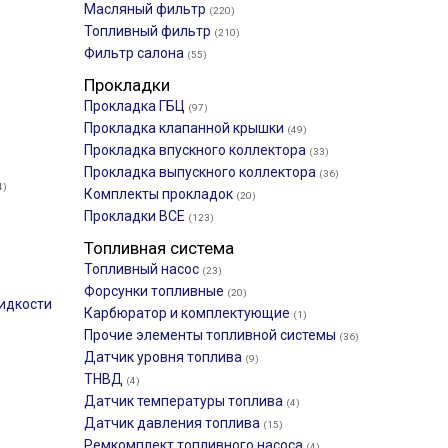
Масляный фильтр
(220)
Топливный фильтр
(210)
Фильтр салона
(55)
Прокладки
Прокладка ГБЦ
(97)
Прокладка клапанной крышки
(49)
Прокладка впускного коллектора
(33)
Прокладка выпускного коллектора
(36)
4)
Комплекты прокладок
(20)
Прокладки ВСЕ
(123)
Топливная система
Топливный насос
(23)
Форсунки топливные
(20)
идкости
Карбюратор и комплектующие
(1)
Прочие элементы топливной системы
(36)
Датчик уровня топлива
(9)
ТНВД
(4)
Датчик температуры топлива
(4)
Датчик давления топлива
(15)
Ремкомплект топливного насоса
(4)