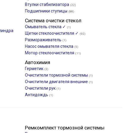
Втулки стабилизатора
(22)
Подшипники ступицы
(88)
Система очистки стекол
Омыватель стекла ✓
(1)
линдра
Щетки стеклоочистителя ✓
(92)
Размораживатель
(1)
Насос омывателя стекла
(5)
Мотор стеклоочистителя
(11)
Автохимия
Герметик
(3)
Очистители тормозной системы
(1)
Очистители двигателя внешние
(1)
Очистители рук
(1)
Антидождь
(1)
Ремкомплект тормозной системы