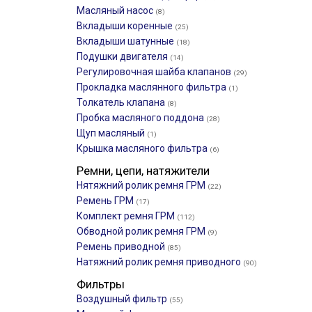
Масляный насос
(8)
Вкладыши коренные
(25)
Вкладыши шатунные
(18)
Подушки двигателя
(14)
Регулировочная шайба клапанов
(29)
Прокладка маслянного фильтра
(1)
Толкатель клапана
(8)
Пробка масляного поддона
(28)
Щуп масляный
(1)
Крышка масляного фильтра
(6)
Ремни, цепи, натяжители
Нятяжний ролик ремня ГРМ
(22)
Ремень ГРМ
(17)
Комплект ремня ГРМ
(112)
Обводной ролик ремня ГРМ
(9)
Ремень приводной
(85)
Натяжний ролик ремня приводного
(90)
Фильтры
Воздушный фильтр
(55)