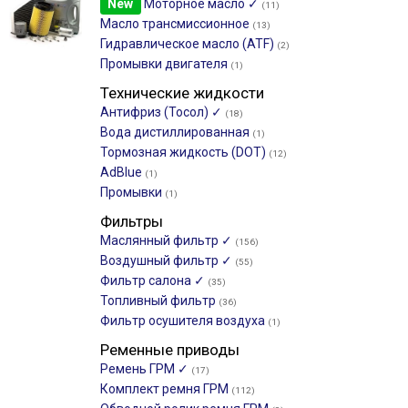
New
Моторное масло ✓
(11)
Масло трансмиссионное
(13)
Гидравлическое масло (ATF)
(2)
Промывки двигателя
(1)
Технические жидкости
Антифриз (Тосол) ✓
(18)
Вода дистиллированная
(1)
Тормозная жидкость (DOT)
(12)
AdBlue
(1)
Промывки
(1)
Фильтры
Маслянный фильтр ✓
(156)
Воздушный фильтр ✓
(55)
Фильтр салона ✓
(35)
Топливный фильтр
(36)
Фильтр осушителя воздуха
(1)
Ременные приводы
Ремень ГРМ ✓
(17)
Комплект ремня ГРМ
(112)