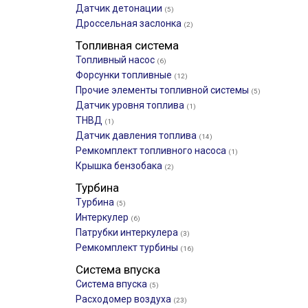
Датчик детонации
(5)
Дроссельная заслонка
(2)
Топливная система
Топливный насос
(6)
Форсунки топливные
(12)
Прочие элементы топливной системы
(5)
Датчик уровня топлива
(1)
ТНВД
(1)
Датчик давления топлива
(14)
Ремкомплект топливного насоса
(1)
Крышка бензобака
(2)
Турбина
Турбина
(5)
Интеркулер
(6)
Патрубки интеркулера
(3)
Ремкомплект турбины
(16)
Система впуска
Система впуска
(5)
Расходомер воздуха
(23)