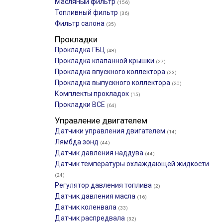
Масляный фильтр
(156)
Топливный фильтр
(36)
Фильтр салона
(35)
Прокладки
Прокладка ГБЦ
(48)
Прокладка клапанной крышки
(27)
Прокладка впускного коллектора
(23)
Прокладка выпускного коллектора
(20)
Комплекты прокладок
(15)
Прокладки ВСЕ
(64)
Управление двигателем
Датчики управления двигателем
(14)
Лямбда зонд
(44)
Датчик давления наддува
(44)
Датчик температуры охлаждающей жидкости
(24)
Регулятор давления топлива
(2)
Датчик давления масла
(16)
Датчик коленвала
(33)
Датчик распредвала
(32)