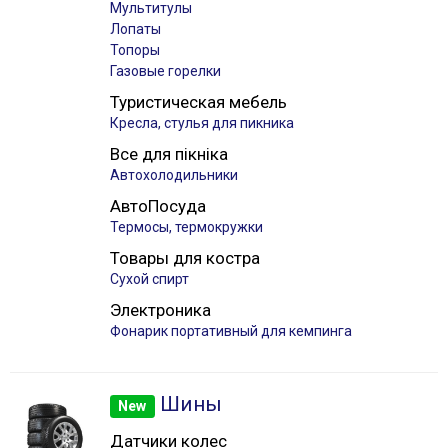
Мультитулы
Лопаты
Топоры
Газовые горелки
Туристическая мебель
Кресла, стулья для пикника
Все для пікніка
Автохолодильники
АвтоПосуда
Термосы, термокружки
Товары для костра
Сухой спирт
Электроника
Фонарик портативный для кемпинга
Шины
New
Датчики колес