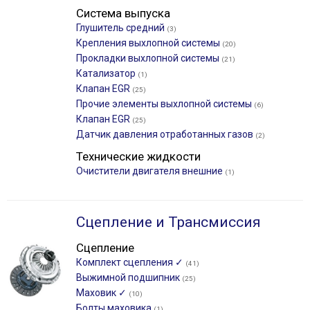
Система выпуска
Глушитель средний
(3)
Крепления выхлопной системы
(20)
Прокладки выхлопной системы
(21)
Катализатор
(1)
Клапан EGR
(25)
Прочие элементы выхлопной системы
(6)
Клапан EGR
(25)
Датчик давления отработанных газов
(2)
Технические жидкости
Очистители двигателя внешние
(1)
Сцепление и Трансмиссия
Сцепление
Комплект сцепления ✓
(41)
Выжимной подшипник
(25)
Маховик ✓
(10)
Болты маховика
(1)