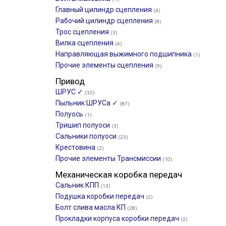
Главный цилиндр сцепления
(4)
Рабочий цилиндр сцепления
(8)
Трос сцепления
(3)
Вилка сцепления
(4)
Направляющая выжимного подшипника
(1)
Прочие элементы сцепления
(9)
Привод
ШРУС ✓
(32)
Пыльник ШРУСа ✓
(87)
Полуось
(1)
Тришип полуоси
(3)
Сальники полуоси
(23)
Крестовина
(2)
Прочие элементы Трансмиссии
(10)
Механическая коробка передач
Сальник КПП
(13)
Подушка коробки передач
(2)
Болт слива масла КП
(28)
Прокладки корпуса коробки передач
(2)