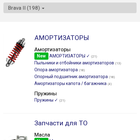
Brava II (198)
АМОРТИЗАТОРЫ
Амортизаторы
New
АМОРТИЗАТОРЫ ✓
(21)
Пыльники и отбойники амортизаторов
(13)
Опора амортизатора
(18)
Опорный подшипник амортизатора
(18)
Амортизаторы капота / багажника
(4)
Пружины
Пружины ✓
(21)
Запчасти для ТО
Масла