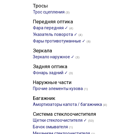
Тросы
Трос сцепления
(3)
Передняя оптика
Фара передняя ✓
(4)
Указатель поворота ✓
(4)
Фары противотуманные ✓
(6)
Зеркала
Зеркало наружное ✓
(3)
Задняя оптика
Фонарь задний ✓
(3)
Наружные части
Прочие элементы кузова
(1)
Багажник
Амортизаторы капота / багажника
(4)
Система стеклоочистителя
Щетки стеклоочистителя ✓
(53)
Бачок омывателя
(1)
Механизм стеклоочистителя
(1)