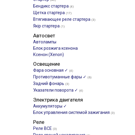
Бендикс стартера
(4)
Щетка стартера
(17)
Втягивающее реле стартера
(3)
Якір стартера
(1)
Автосвет
Автолампы
Блок розжига ксенона
Ксенон (Xenon)
Освещение
Фара основная ✓
(4)
Противотуманные фары ✓
(6)
Задний фонарь
(3)
Указатели поворота ✓
(4)
Электрика двигателя
Аккумуляторы ✓
Блок управления системой зажигания
(3)
Реле
Реле ВСЕ
(3)