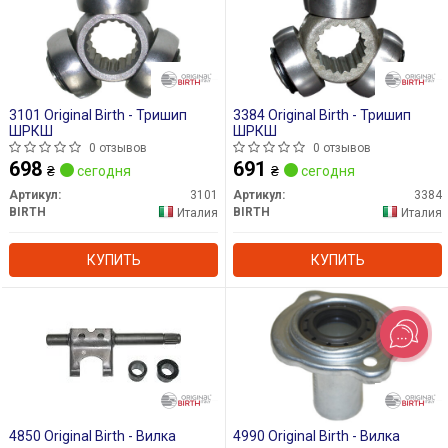
3101 Original Birth - Тришип
3384 Original Birth - Тришип
ШРКШ
ШРКШ
0 отзывов
0 отзывов
698
691
₴
сегодня
₴
сегодня
Артикул:
3101
Артикул:
3384
BIRTH
BIRTH
Италия
Италия
КУПИТЬ
КУПИТЬ
4850 Original Birth - Вилка
4990 Original Birth - Вилка