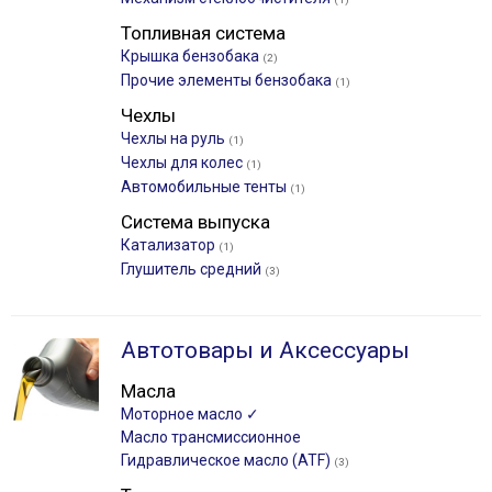
Топливная система
Крышка бензобака
(2)
Прочие элементы бензобака
(1)
Чехлы
Чехлы на руль
(1)
Чехлы для колес
(1)
Автомобильные тенты
(1)
Система выпуска
Катализатор
(1)
Глушитель средний
(3)
Автотовары и Аксессуары
Масла
Моторное масло ✓
Масло трансмиссионное
Гидравлическое масло (ATF)
(3)