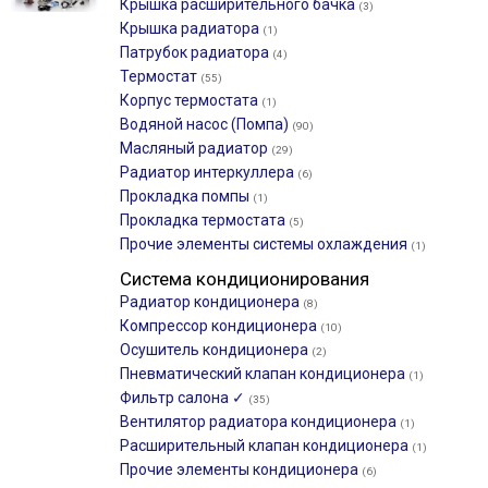
Крышка расширительного бачка
(3)
Крышка радиатора
(1)
Патрубок радиатора
(4)
Термостат
(55)
Корпус термостата
(1)
Водяной насос (Помпа)
(90)
Масляный радиатор
(29)
Радиатор интеркуллера
(6)
Прокладка помпы
(1)
Прокладка термостата
(5)
Прочие элементы системы охлаждения
(1)
Система кондиционирования
Радиатор кондиционера
(8)
Компрессор кондиционера
(10)
Осушитель кондиционера
(2)
Пневматический клапан кондиционера
(1)
Фильтр салона ✓
(35)
Вентилятор радиатора кондиционера
(1)
Расширительный клапан кондиционера
(1)
Прочие элементы кондиционера
(6)