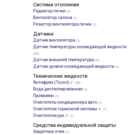
Система отопления
Радиатор печки
(3)
Вентилятор салона
(1)
Резистор вентилятора печки
(1)
Датчики
Датчик вентилятора
(1)
Датчик температуры охлаждающей жидкости
(24)
Датчик внешней температуры
(2)
Датчик уровня охлаждающей жидкости
(1)
Технические жидкости
Антифриз (Тосол) ✓
(18)
Вода дистиллированная
(1)
Промывки
(1)
Очиститель кондиционера авто
(1)
Очистители тормозной системы ✓
(1)
Очистители рук ✓
(1)
Средства индивидуальной защиты
Защитные очки
(1)