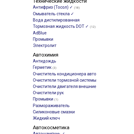
Технические жидкости
Антифриз (Тосол) ✓
(18)
Омыватель стекла ✓
Вода дистилированная
Тормозная жидкость DOT ✓
(12)
AdBlue
Промывки
Электролит
Автохимия
Антидождь
Герметик
(3)
Очиститель кондиционера авто
Очистители тормозной системы
Очистители двигателя внешние
Очистители рук
Промывки
(1)
Размораживатель
Силиконовые смазки
Жидкий ключ
Автокосметика
Автошампунь ✓