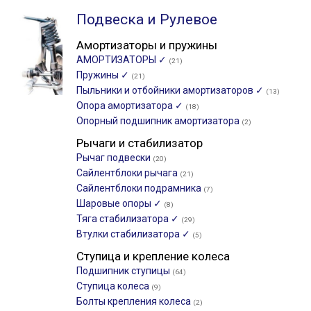
Подвеска и Рулевое
Амортизаторы и пружины
АМОРТИЗАТОРЫ ✓
(21)
Пружины ✓
(21)
Пыльники и отбойники амортизаторов ✓
(13)
Опора амортизатора ✓
(18)
Опорный подшипник амортизатора
(2)
Рычаги и стабилизатор
Рычаг подвески
(20)
Сайлентблоки рычага
(21)
Сайлентблоки подрамника
(7)
Шаровые опоры ✓
(8)
Тяга стабилизатора ✓
(29)
Втулки стабилизатора ✓
(5)
Ступица и крепление колеса
Подшипник ступицы
(64)
Ступица колеса
(9)
Болты крепления колеса
(2)