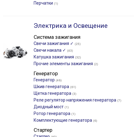
Перчатки
(1)
Электрика и Освещение
Система зажигания
Свечи зажигания ✓
(25)
Свечи накала ✓
(43)
Катушка зажигания
(32)
Прочие элементы зажигания
(2)
Генератор
Генератор
(46)
Шкив генератора
(61)
Щетка генератора
(3)
Реле регулятор напряжения генератора
(7)
Диодный мост
(1)
Ротор генератора
(1)
Комплектующие генератора
(6)
Стартер
Стартер
(40)