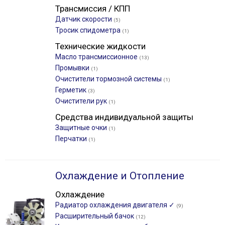
Трансмиссия / КПП
Датчик скорости
(5)
Тросик спидометра
(1)
Технические жидкости
Масло трансмиссионное
(13)
Промывки
(1)
Очистители тормозной системы
(1)
Герметик
(3)
Очистители рук
(1)
Средства индивидуальной защиты
Защитные очки
(1)
Перчатки
(1)
Охлаждение и Отопление
Охлаждение
Радиатор охлаждения двигателя ✓
(9)
Расширительный бачок
(12)