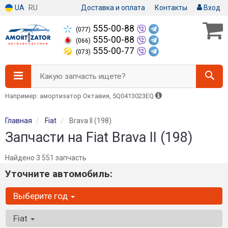
UA
RU
Доставка и оплата
Контакты
Вход
555-00-88
(077)
555-00-88
(066)
555-00-77
(073)
Какую запчасть ищете?
Например: амортизатор Октавия, 5Q0413023EQ
Главная
Fiat
Brava II (198)
Запчасти на Fiat Brava II (198)
Найдено 3 551 запчасть
Уточните автомобиль:
Выберите год
Fiat