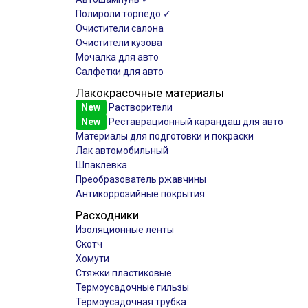
Полироли торпедо ✓
Очистители салона
Очистители кузова
Мочалка для авто
Салфетки для авто
Лакокрасочные материалы
New
Растворители
New
Реставрационный карандаш для авто
Материалы для подготовки и покраски
Лак автомобильный
Шпаклевка
Преобразователь ржавчины
Антикоррозийные покрытия
Расходники
Изоляционные ленты
Скотч
Хомути
Стяжки пластиковые
Термоусадочные гильзы
Термоусадочная трубка