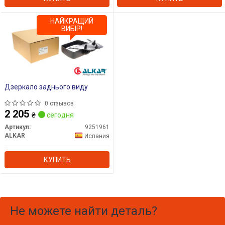
НАЙКРАЩИЙ
ВИБІР!
Дзеркало заднього виду
0 отзывов
2 205
₴
сегодня
Артикул:
9251961
ALKAR
Испания
КУПИТЬ
Не можете найти деталь?