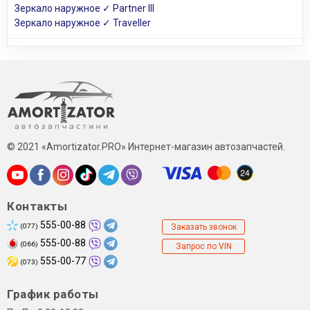
Зеркало наружное ✓ Partner III
Зеркало наружное ✓ Traveller
© 2021 «Amortizator.PRO» Интернет-магазин автозапчастей.
Контакты
555-00-88
(077)
Заказать звонок
555-00-88
(066)
Запрос по VIN
555-00-77
(073)
График работы