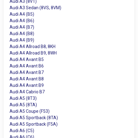
Audi A3 (8V1)
Audi A3 Sedan (8VS, 8VM)
Audi A4 (B5)
Audi A4 (B6)
Audi A4 (B7)
Audi A4 (B8)
Audi A4 (B9)
Audi A4 Allroad B8, 8KH
Audi A4 Allroad B9, 8WH
Audi A4 Avant B5
Audi A4 Avant B6
Audi A4 Avant B7
Audi A4 Avant B8
Audi A4 Avant B9
Audi A4 Cabrio B7
Audi A5 (8T3)
Audi A5 (8TA)
Audi A5 Coupe (F53)
Audi A5 Sportback (8TA)
Audi A5 Sportback (F5A)
Audi A6 (C5)
Audi A6 (C6)