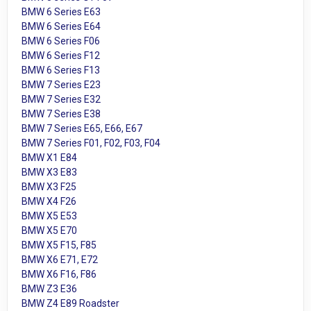
BMW 6 Series E63
BMW 6 Series E64
BMW 6 Series F06
BMW 6 Series F12
BMW 6 Series F13
BMW 7 Series E23
BMW 7 Series E32
BMW 7 Series E38
BMW 7 Series E65, E66, E67
BMW 7 Series F01, F02, F03, F04
BMW X1 E84
BMW X3 E83
BMW X3 F25
BMW X4 F26
BMW X5 E53
BMW X5 E70
BMW X5 F15, F85
BMW X6 E71, E72
BMW X6 F16, F86
BMW Z3 E36
BMW Z4 E89 Roadster