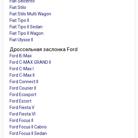
Fiat Seicento
Fiat Stilo
Fiat Stilo Multi Wagon
Fiat Tipo II
Fiat Tipo II Sedan
Fiat Tipo II Wagon
Fiat Ulysse II
Дроссельная заслонка Ford
Ford B-Max
Ford C-MAX GRAND II
Ford C-Max I
Ford C-Max II
Ford Connect II
Ford Courier II
Ford Ecosport
Ford Escort
Ford Fiesta V
Ford Fiesta VI
Ford Focus II
Ford Focus II Cabrio
Ford Focus II Sedan