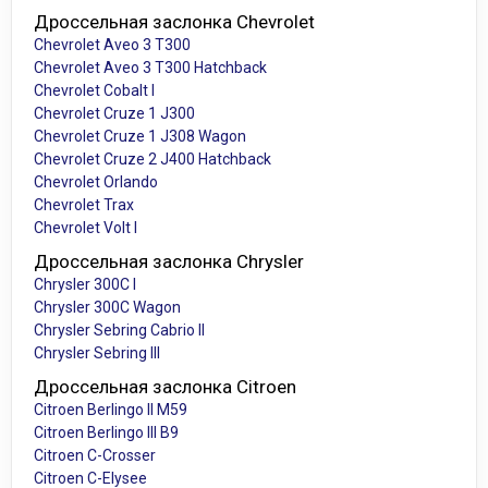
Дроссельная заслонка Chevrolet
Chevrolet Aveo 3 T300
Chevrolet Aveo 3 T300 Hatchback
Chevrolet Cobalt I
Chevrolet Cruze 1 J300
Chevrolet Cruze 1 J308 Wagon
Chevrolet Cruze 2 J400 Hatchback
Chevrolet Orlando
Chevrolet Trax
Chevrolet Volt I
Дроссельная заслонка Chrysler
Chrysler 300C I
Chrysler 300C Wagon
Chrysler Sebring Cabrio II
Chrysler Sebring III
Дроссельная заслонка Citroen
Citroen Berlingo II M59
Citroen Berlingo III B9
Citroen C-Crosser
Citroen C-Elysee