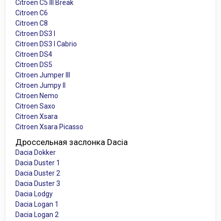
Citroen C5 III Break
Citroen C6
Citroen C8
Citroen DS3 I
Citroen DS3 I Cabrio
Citroen DS4
Citroen DS5
Citroen Jumper III
Citroen Jumpy II
Citroen Nemo
Citroen Saxo
Citroen Xsara
Citroen Xsara Picasso
Дроссельная заслонка Dacia
Dacia Dokker
Dacia Duster 1
Dacia Duster 2
Dacia Duster 3
Dacia Lodgy
Dacia Logan 1
Dacia Logan 2