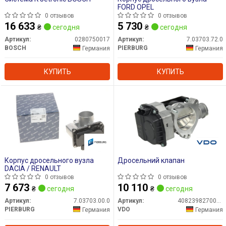
FORD OPEL
0 отзывов
0 отзывов
16 633
5 730
₴
сегодня
₴
сегодня
Артикул:
0280750017
Артикул:
7.03703.72.0
BOSCH
PIERBURG
Германия
Германия
КУПИТЬ
КУПИТЬ
Корпус дросельного вузла
Дросельний клапан
DACIA / RENAULT
0 отзывов
0 отзывов
7 673
10 110
₴
сегодня
₴
сегодня
Артикул:
7.03703.00.0
Артикул:
408239827001Z
PIERBURG
VDO
Германия
Германия