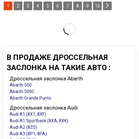
1
2
3
4
5
6
7
8
9
10
В ПРОДАЖЕ ДРОССЕЛЬНАЯ
ЗАСЛОНКА НА ТАКИЕ АВТО :
Дроссельная заслонка Abarth
Abarth 500
Abarth 500C
Abarth Grande Punto
Дроссельная заслонка Audi
Audi A1 (8X1, 8XF)
Audi A1 Sportback (8XA, 8XK)
Audi A2 (8Z0)
Audi A3 (8P1, 8PA)