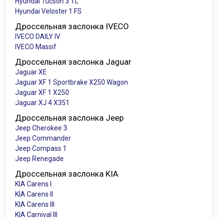
Hyundai Tucson 3 TL
Hyundai Veloster 1 FS
Дроссельная заслонка IVECO
IVECO DAILY IV
IVECO Massif
Дроссельная заслонка Jaguar
Jaguar XE
Jaguar XF 1 Sportbrake X250 Wagon
Jaguar XF 1 X250
Jaguar XJ 4 X351
Дроссельная заслонка Jeep
Jeep Cherokee 3
Jeep Commander
Jeep Compass 1
Jeep Renegade
Дроссельная заслонка KIA
KIA Carens I
KIA Carens II
KIA Carens III
KIA Carnival III