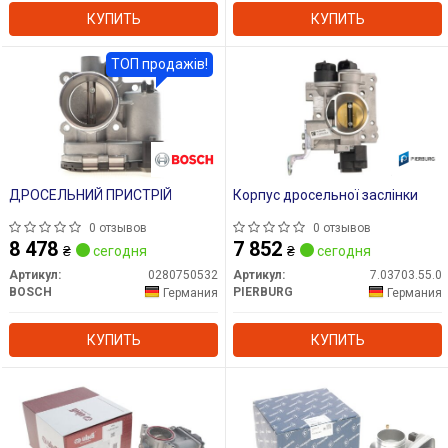
КУПИТЬ
КУПИТЬ
ТОП продажів!
ДРОСЕЛЬНИЙ ПРИСТРІЙ
Корпус дросельної заслінки
0 отзывов
0 отзывов
8 478
7 852
₴
сегодня
₴
сегодня
Артикул:
0280750532
Артикул:
7.03703.55.0
BOSCH
PIERBURG
Германия
Германия
КУПИТЬ
КУПИТЬ