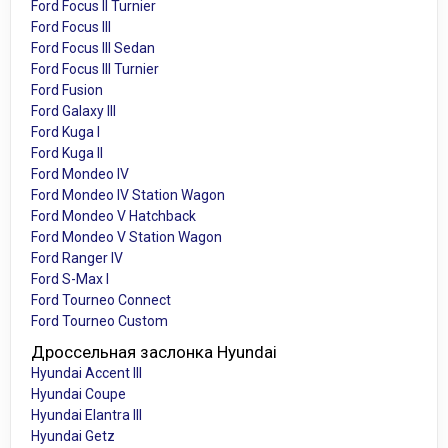
Ford Focus II Turnier
Ford Focus III
Ford Focus III Sedan
Ford Focus III Turnier
Ford Fusion
Ford Galaxy III
Ford Kuga I
Ford Kuga II
Ford Mondeo IV
Ford Mondeo IV Station Wagon
Ford Mondeo V Hatchback
Ford Mondeo V Station Wagon
Ford Ranger IV
Ford S-Max I
Ford Tourneo Connect
Ford Tourneo Custom
Дроссельная заслонка Hyundai
Hyundai Accent III
Hyundai Coupe
Hyundai Elantra III
Hyundai Getz