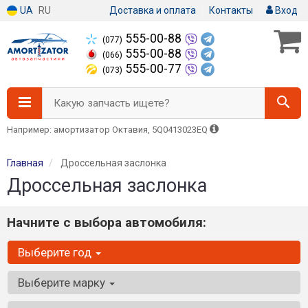
UA
RU
Доставка и оплата
Контакты
Вход
555-00-88
(077)
555-00-88
(066)
555-00-77
(073)
Какую запчасть ищете?
Например: амортизатор Октавия, 5Q0413023EQ
Главная
Дроссельная заслонка
Дроссельная заслонка
Начните с выбора автомобиля:
Выберите год
Выберите марку