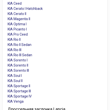
KIA Ceed
KIA Cerato I Hatchback
KIA Cerato II
KIA Magentis II
KIA Optima I
KIA Picanto I
KIA Pro Ceed
KIA Rio II
KIA Rio II Sedan
KIA Rio III
KIA Rio III Sedan
KIA Sorento I
KIA Sorento II
KIA Sorento III
KIA Soul I
KIA Soul II
KIA Sportage II
KIA Sportage III
KIA Sportage IV
KIA Venga
Дроссельная заслонка Lancia