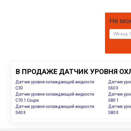
Не мо
В ПРОДАЖЕ ДАТЧИК УРОВНЯ О
Датчик уровня охлаждающей жидкости
Датчик ур
C30
S60 II
Датчик уровня охлаждающей жидкости
Датчик ур
C70 1 Coupe
S80 1
Датчик уровня охлаждающей жидкости
Датчик ур
S40 II
S80 II