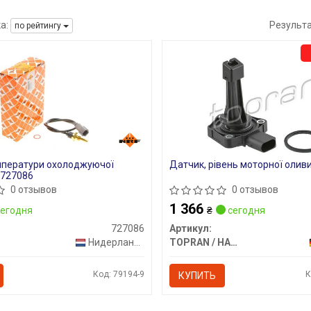
а:
Результ
по рейтингу
мператури охолоджуючої
Датчик, рівень моторної олив
 727086
0 отзывов
0 отзывов
1 366
егодня
₴
сегодня
727086
Артикул:
Нидерланды
TOPRAN / HANS PRIES
Код: 79194-9
К
КУПИТЬ