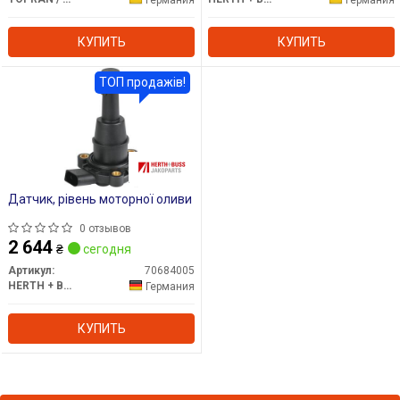
КУПИТЬ
КУПИТЬ
ТОП продажів!
Датчик, рівень моторної оливи
0 отзывов
2 644
₴
сегодня
Артикул:
70684005
HERTH + BUSS
Германия
КУПИТЬ