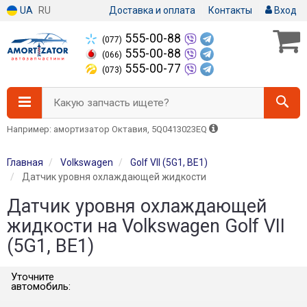
UA
RU
Доставка и оплата
Контакты
Вход
555-00-88
(077)
555-00-88
(066)
555-00-77
(073)
Какую запчасть ищете?
Например: амортизатор Октавия, 5Q0413023EQ
Главная
Volkswagen
Golf VII (5G1, BE1)
Датчик уровня охлаждающей жидкости
Датчик уровня охлаждающей
жидкости на Volkswagen Golf VII
(5G1, BE1)
Уточните
автомобиль: