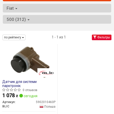
Fiat
500 (312)
1 - 1 из 1
по рейтингу
Фильтры
Датчик для системи
парктронік
0 отзывов
1 078
₴
сегодня
Артикул:
5902010460P
BLIC
Польша