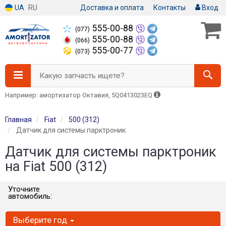
UA
RU
Доставка и оплата
Контакты
Вход
555-00-88
(077)
555-00-88
(066)
555-00-77
(073)
Какую запчасть ищете?
Например: амортизатор Октавия, 5Q0413023EQ
Главная
Fiat
500 (312)
Датчик для системы парктроник
Датчик для системы парктроник
на Fiat 500 (312)
Уточните
автомобиль:
Выберите год