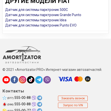
ДРУГИЕ МОДЕЛИ FIAT
Датчик для системы парктроник 500C
Датчик для системы парктроник Grande Punto
Датчик для системы парктроник Idea
Датчик для системы парктроник Punto EVO
© 2021 «Amortizator.PRO» Интернет-магазин автозапчастей.
Контакты
555-00-88
(077)
Заказать звонок
555-00-88
(066)
Запрос по VIN
555-00-77
(073)