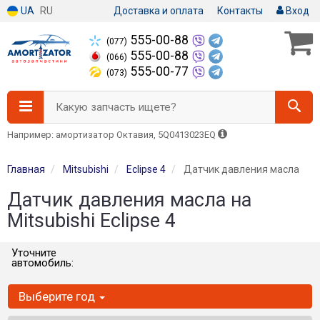
UA
RU
Доставка и оплата
Контакты
Вход
555-00-88
(077)
555-00-88
(066)
555-00-77
(073)
Какую запчасть ищете?
Например: амортизатор Октавия, 5Q0413023EQ
Главная
Mitsubishi
Eclipse 4
Датчик давления масла
Датчик давления масла на
Mitsubishi Eclipse 4
Уточните
автомобиль:
Выберите год