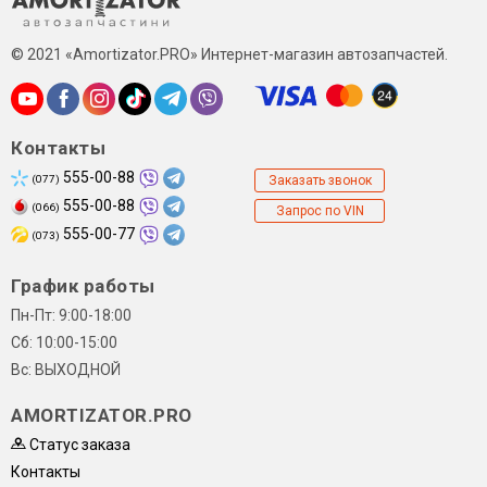
© 2021 «Amortizator.PRO» Интернет-магазин автозапчастей.
Контакты
555-00-88
(077)
Заказать звонок
555-00-88
(066)
Запрос по VIN
555-00-77
(073)
График работы
Пн-Пт: 9:00-18:00
Сб: 10:00-15:00
Вс: ВЫХОДНОЙ
AMORTIZATOR.PRO
Статус заказа
Контакты