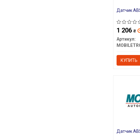
Датчик AB
1 206
₴
Артикул:
MOBILETR
КУПИТЬ
Датчик AB