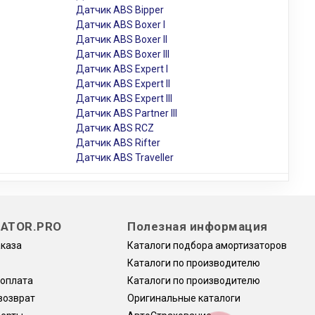
Датчик ABS Bipper
Датчик ABS Boxer I
Датчик ABS Boxer II
Датчик ABS Boxer III
Датчик ABS Expert I
Датчик ABS Expert II
Датчик ABS Expert III
Датчик ABS Partner III
Датчик ABS RCZ
Датчик ABS Rifter
Датчик ABS Traveller
ATOR.PRO
Полезная информация
аказа
Каталоги подбора амортизаторов
Каталоги по производителю
 оплата
Каталоги по производителю
возврат
Оригинальные каталоги