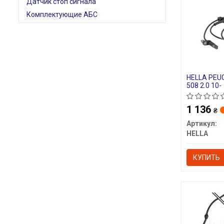
Датчик стоп сигнала
Комплектующие АБС
HELLA PEUG
508 2.0 10-
1 136
₴
Артикул:
HELLA
КУПИТЬ