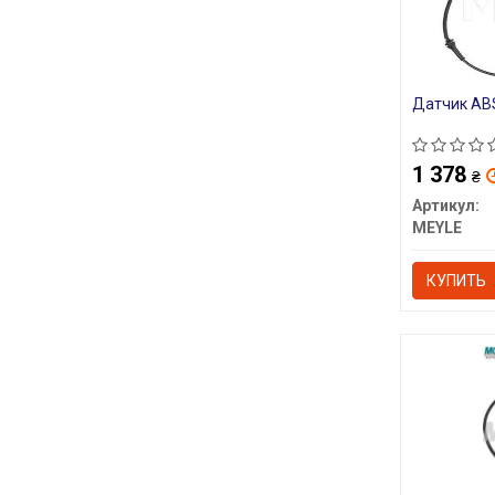
Датчик AB
1 378
₴
Артикул:
MEYLE
КУПИТЬ