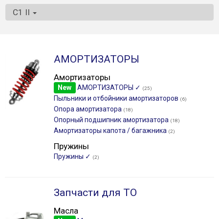
C1 II
АМОРТИЗАТОРЫ
Амортизаторы
New
АМОРТИЗАТОРЫ ✓
(25)
Пыльники и отбойники амортизаторов
(6)
Опора амортизатора
(18)
Опорный подшипник амортизатора
(18)
Амортизаторы капота / багажника
(2)
Пружины
Пружины ✓
(2)
Запчасти для ТО
Масла