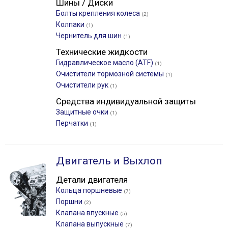
Шины / Диски
Болты крепления колеса
(2)
Колпаки
(1)
Чернитель для шин
(1)
Технические жидкости
Гидравлическое масло (ATF)
(1)
Очистители тормозной системы
(1)
Очистители рук
(1)
Средства индивидуальной защиты
Защитные очки
(1)
Перчатки
(1)
Двигатель и Выхлоп
Детали двигателя
Кольца поршневые
(7)
Поршни
(2)
Клапана впускные
(5)
Клапана выпускные
(7)