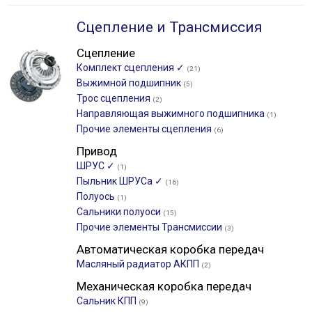
Сцепление и Трансмиссия
Сцепление
Комплект сцепления ✓
(21)
Выжимной подшипник
(5)
Трос сцепления
(2)
Направляющая выжимного подшипника
(1)
Прочие элементы сцепления
(6)
Привод
ШРУС ✓
(1)
Пыльник ШРУСа ✓
(16)
Полуось
(1)
Сальники полуоси
(15)
Прочие элементы Трансмиссии
(3)
Автоматическая коробка передач
Масляный радиатор АКПП
(2)
Механическая коробка передач
Сальник КПП
(9)