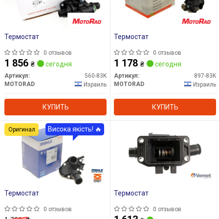
Термостат
Термостат
0 отзывов
0 отзывов
1 856
1 178
₴
сегодня
₴
сегодня
Артикул:
560-83K
Артикул:
897-83K
MOTORAD
MOTORAD
Израиль
Израиль
КУПИТЬ
КУПИТЬ
Висока якість! 🔥
Оригинал
Термостат
Термостат
0 отзывов
0 отзывов