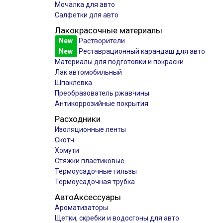
Мочалка для авто
Салфетки для авто
Лакокрасочные материалы
New
Растворители
New
Реставрационный карандаш для авто
Материалы для подготовки и покраски
Лак автомобильный
Шпаклевка
Преобразователь ржавчины
Антикоррозийные покрытия
Расходники
Изоляционные ленты
Скотч
Хомути
Стяжки пластиковые
Термоусадочные гильзы
Термоусадочная трубка
АвтоАксессуары
Ароматизаторы
Щетки, скребки и водосгоны для авто