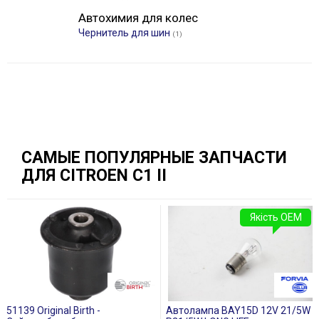
Автохимия для колес
Чернитель для шин
(1)
САМЫЕ ПОПУЛЯРНЫЕ ЗАПЧАСТИ
ДЛЯ CITROEN C1 II
Якість OEM
51139 Original Birth -
Автолампа BAY15D 12V 21/5W