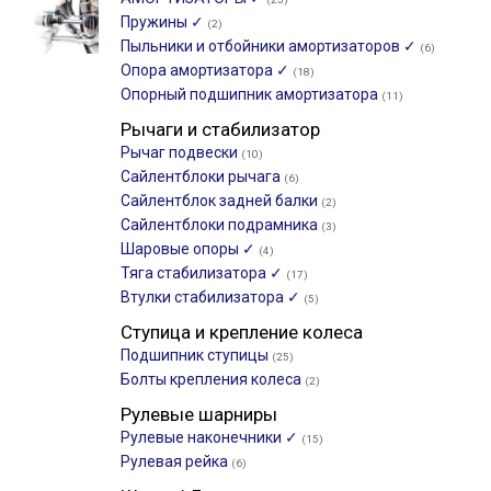
Пружины ✓
(2)
Пыльники и отбойники амортизаторов ✓
(6)
Опора амортизатора ✓
(18)
Опорный подшипник амортизатора
(11)
Рычаги и стабилизатор
Рычаг подвески
(10)
Сайлентблоки рычага
(6)
Сайлентблок задней балки
(2)
Сайлентблоки подрамника
(3)
Шаровые опоры ✓
(4)
Тяга стабилизатора ✓
(17)
Втулки стабилизатора ✓
(5)
Ступица и крепление колеса
Подшипник ступицы
(25)
Болты крепления колеса
(2)
Рулевые шарниры
Рулевые наконечники ✓
(15)
Рулевая рейка
(6)