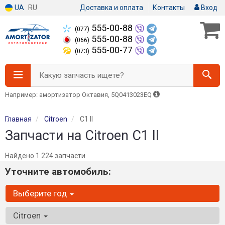
UA
RU
Доставка и оплата
Контакты
Вход
555-00-88
(077)
555-00-88
(066)
555-00-77
(073)
Какую запчасть ищете?
Например: амортизатор Октавия, 5Q0413023EQ
Главная
Citroen
C1 II
Запчасти на Citroen C1 II
Найдено 1 224 запчасти
Уточните автомобиль:
Выберите год
Citroen