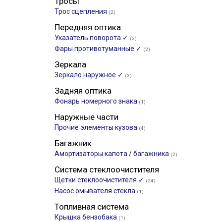
Тросы
Трос сцепления
(2)
Передняя оптика
Указатель поворота ✓
(2)
Фары противотуманные ✓
(2)
Зеркала
Зеркало наружное ✓
(3)
Задняя оптика
Фонарь номерного знака
(1)
Наружные части
Прочие элементы кузова
(4)
Багажник
Амортизаторы капота / багажника
(2)
Система стеклоочистителя
Щетки стеклоочистителя ✓
(24)
Насос омывателя стекла
(1)
Топливная система
Крышка бензобака
(1)