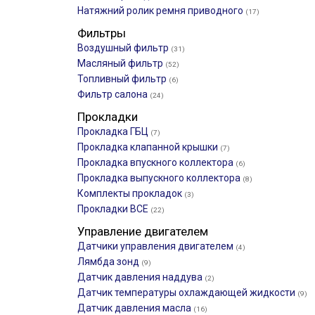
Натяжний ролик ремня приводного
(17)
Фильтры
Воздушный фильтр
(31)
Масляный фильтр
(52)
Топливный фильтр
(6)
Фильтр салона
(24)
Прокладки
Прокладка ГБЦ
(7)
Прокладка клапанной крышки
(7)
Прокладка впускного коллектора
(6)
Прокладка выпускного коллектора
(8)
Комплекты прокладок
(3)
Прокладки ВСЕ
(22)
Управление двигателем
Датчики управления двигателем
(4)
Лямбда зонд
(9)
Датчик давления наддува
(2)
Датчик температуры охлаждающей жидкости
(9)
Датчик давления масла
(16)