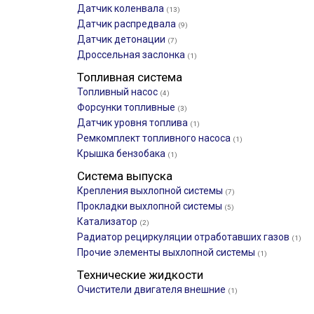
Датчик коленвала
(13)
Датчик распредвала
(9)
Датчик детонации
(7)
Дроссельная заслонка
(1)
Топливная система
Топливный насос
(4)
Форсунки топливные
(3)
Датчик уровня топлива
(1)
Ремкомплект топливного насоса
(1)
Крышка бензобака
(1)
Система выпуска
Крепления выхлопной системы
(7)
Прокладки выхлопной системы
(5)
Катализатор
(2)
Радиатор рециркуляции отработавших газов
(1)
Прочие элементы выхлопной системы
(1)
Технические жидкости
Очистители двигателя внешние
(1)