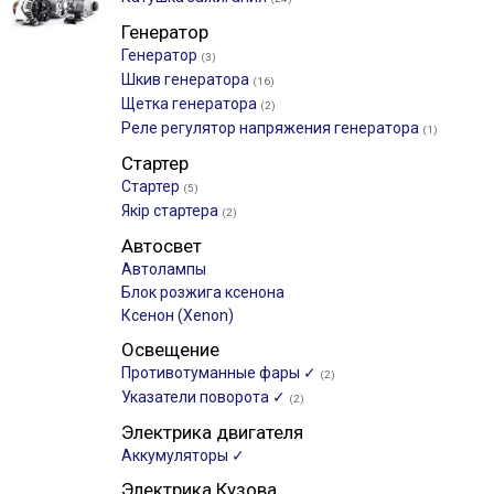
Генератор
Генератор
(3)
Шкив генератора
(16)
Щетка генератора
(2)
Реле регулятор напряжения генератора
(1)
Стартер
Стартер
(5)
Якір стартера
(2)
Автосвет
Автолампы
Блок розжига ксенона
Ксенон (Xenon)
Освещение
Противотуманные фары ✓
(2)
Указатели поворота ✓
(2)
Электрика двигателя
Аккумуляторы ✓
Электрика Кузова