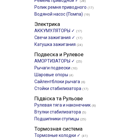
Ремень приводной ✓
(28)
Ролик ремня приводного
(17)
Водяной насос (Помпа)
(19)
Электрика
АККУМУЛЯТОРЫ ✓
(17)
Свечи зажигания ✓
(17)
Катушка зажигания
(24)
Подвеска и Рулевое
АМОРТИЗАТОРЫ ✓
(25)
Рычаги подвески
(10)
Шаровые опоры
(4)
Сайлентблоки рычага
(6)
Стойки стабилизатора
(17)
Підвіска та Рульове
Рулевая тяга и наконечник
(6)
Втулки стабилизатора
(5)
Подшипники ступицы
(25)
Тормозная система
Тормозные колодки ✓
(41)