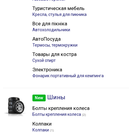
Туристическая мебель
Кресла, стулья для пикника
Все для пікніка
Автохолодильники
АвтоПосуда
Термосы, термокружки
Товары для костра
Сухой спирт
Электроника
Фонарик портативный для кемпинга
Шины
New
Болты крепления колеса
Болты крепления колеса
(2)
Колпаки
Колпаки
(1)