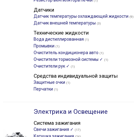
Резистор вентилятора печки
(1)
Датчики
Датчик температуры охлаждающей жидкости
(9)
Датчик внешней температуры
(3)
Технические жидкости
Вода дистиллированная
(1)
Промывки
(1)
Очиститель кондиционера авто
(1)
Очистители тормозной системы ✓
(1)
Очистители рук ✓
(1)
Средства индивидуальной защиты
Защитные очки
(1)
Перчатки
(1)
Электрика и Освещение
Система зажигания
Свечи зажигания ✓
(17)
Катушка зажигания
(24)