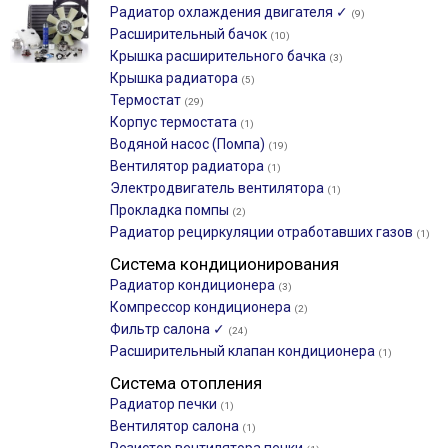
Радиатор охлаждения двигателя ✓
(9)
Расширительный бачок
(10)
Крышка расширительного бачка
(3)
Крышка радиатора
(5)
Термостат
(29)
Корпус термостата
(1)
Водяной насос (Помпа)
(19)
Вентилятор радиатора
(1)
Электродвигатель вентилятора
(1)
Прокладка помпы
(2)
Радиатор рециркуляции отработавших газов
(1)
Система кондиционирования
Радиатор кондиционера
(3)
Компрессор кондиционера
(2)
Фильтр салона ✓
(24)
Расширительный клапан кондиционера
(1)
Система отопления
Радиатор печки
(1)
Вентилятор салона
(1)